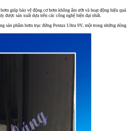
y bơm giúp bảo vệ động cơ bơm không ẩm ướt và hoạt động hiệu quả
ly được sản xuất dựa trên các công nghệ hiện đại nhất.
òng sản phẩm bơm trục đứng Pentax Ultra 9V, một trong những dòng