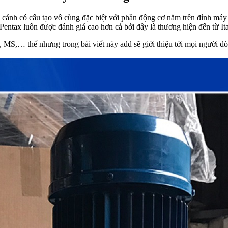
cánh có cấu tạo vô cùng đặc biệt với phần động cơ nằm trên đỉnh má
entax luôn được đánh giá cao hơn cả bởi đây là thương hiện đến từ Ita
S,… thế nhưng trong bài viết này add sẽ giới thiệu tới mọi người d