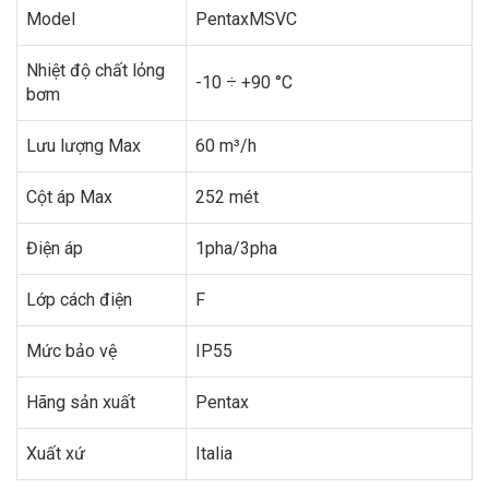
Model
PentaxMSVC
Nhiệt độ chất lỏng
-10 ÷ +90 °C
bơm
Lưu lượng Max
60 m³/h
Cột áp Max
252 mét
Điện áp
1pha/3pha
Lớp cách điện
F
Mức bảo vệ
IP55
Hãng sản xuất
Pentax
Xuất xứ
Italia