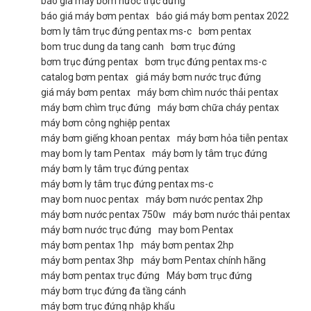
báo giá máy bơm nước trục đứng
báo giá máy bơm pentax
báo giá máy bơm pentax 2022
bơm ly tâm trục đứng pentax ms-c
bơm pentax
bom truc dung da tang canh
bơm trục đứng
bơm trục đứng pentax
bơm trục đứng pentax ms-c
catalog bơm pentax
giá máy bơm nước trục đứng
giá máy bơm pentax
máy bơm chìm nước thải pentax
máy bơm chìm trục đứng
máy bơm chữa cháy pentax
máy bơm công nghiệp pentax
máy bơm giếng khoan pentax
máy bơm hỏa tiễn pentax
may bom ly tam Pentax
máy bơm ly tâm trục đứng
máy bơm ly tâm trục đứng pentax
máy bơm ly tâm trục đứng pentax ms-c
may bom nuoc pentax
máy bơm nước pentax 2hp
máy bơm nước pentax 750w
máy bơm nước thải pentax
máy bơm nước trục đứng
may bom Pentax
máy bơm pentax 1hp
máy bơm pentax 2hp
máy bơm pentax 3hp
máy bơm Pentax chính hãng
máy bơm pentax trục đứng
Máy bơm trục đứng
máy bơm trục đứng đa tầng cánh
máy bơm trục đứng nhập khẩu