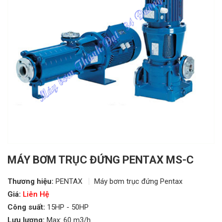
MÁY BƠM TRỤC ĐỨNG PENTAX MS-C
Thương hiệu:
PENTAX
Máy bơm trục đứng Pentax
Giá:
Liên Hệ
Công suất:
15HP - 50HP
Lưu lượng:
Max: 60 m3/h