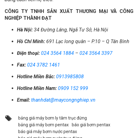
CÔNG TY TNHH SẢN XUẤT THƯƠNG MẠI VÀ CÔNG
NGHIỆP THÀNH ĐẠT
Hà Nội:
34 Đường Láng, Ngã Tư Sở, Hà Nội
Hồ Chí Minh:
691 Lạc long quân – P.10 – Q Tân Bình
Điện thoại:
024 3564 1884
–
024 3564 3397
Fax:
024 3782 1461
Hotline Miền Bắc:
0913985808
Hotline Miền Nam:
0909 152 999
Email:
thanhdat@maycongnghiep.vn
bảng giá máy bơm ly tâm trục đứng
bảng giá máy bơm pentax
báo giá bơm pentax
báo giá máy bơm nước pentax