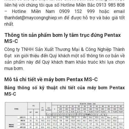
liên hệ với chúng tôi qua số Hotline Miền Bắc 0913 985 808
– Hotline Miền Nam 0909 152 999 hoặc email
thanhdat@maycongnghiep.vn để được hỗ trợ và báo giá tốt
nhất.
Thông tin sản phẩm bơm ly tâm trục đứng Pentax
MS-C
Công ty TNHH Sản Xuất Thương Mại & Công Nghiệp Thành
Đạt xin giới thiệu đến Quý khách một số thông tin cơ bản về
sản phẩm này để Quý khách tham khảo truóc khi lựa chọn
mua bơm.
Mô tả chi tiết về máy bơm Pentax MS-C
Bảng thông số kỹ thuật chi tiết của máy bơm Pentax
MS-C