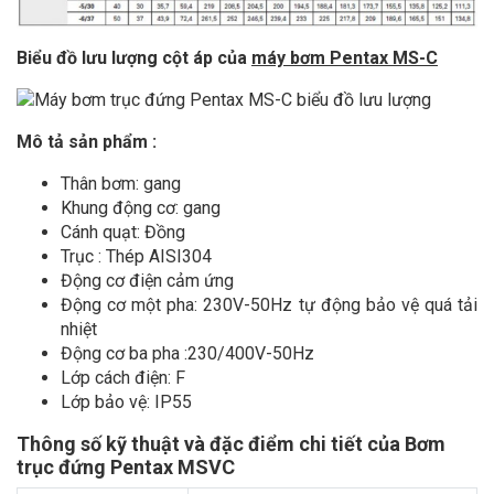
Biểu đồ lưu lượng cột áp của
máy bơm Pentax MS-C
Mô tả sản phẩm :
Thân bơm: gang
Khung động cơ: gang
Cánh quạt: Đồng
Trục : Thép AISI304
Động cơ điện cảm ứng
Động cơ một pha: 230V-50Hz tự động bảo vệ quá tải
nhiệt
Động cơ ba pha :230/400V-50Hz
Lớp cách điện: F
Lớp bảo vệ: IP55
Thông số kỹ thuật và đặc điểm chi tiết của Bơm
trục đứng Pentax MSVC