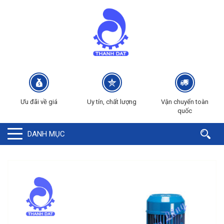
Ưu đãi về giá
Uy tín, chất lượng
Vận chuyển toàn
quốc
DANH MỤC