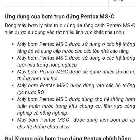
Ứng dụng của bơm trục đứng Pentax MS-C
Dòng máy bơm ly tâm trục đứng đa tầng cánh Pentax MS-C
hiện được sử dụng vào rất nhiều lĩnh vực khác nhau như:
Máy bơm Pentax MS-C
được sử dụng ở các hệ thống
tăng áp và cung cấp nước của các tòa nhà cao tầng
Máy bơm Pentax MS-C
được sử dụng ở các hệ thống
tưới tiêu trong nông nghiệp
Máy bơm Pentax MS-C
được sử dụng nhiều ở các hệ
thống bơm nồi hơi.
Máy bơm Pentax MS-C
được dùng vào các hệ thống
lọc nước RO
Máy bơm Pentax MS-
C
được dùng cho hệ thống bơm
tuần hoàn nước trong khu chung cư, lĩnh vực công
nghiệp và nông nghiệp
.
Máy bơm Pentax MS-C
được dùng làm bơm bù áp
cho hệ thống chữa cháy
Đại lý cung cấp bơm trục đứng Pentax chính hãng