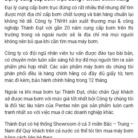
Đại lý cung cấp bơm trục đứng có rất nhiều thế nhưng để tìm
được một địa chỉ cấp bơm chất lượng và bán hàng chuẩn lại
không hề dễ. Công ty TNHH sản xuất thương mại & công
nghiệp Thành Đạt với gần 20 năm cung cấp bơm trên thị
trường trong và ngoài nước sẽ là địa chỉ mà mọi người
không nên bỏ qua khi cần tìm mua máy bơm.
Công ty có đội ngũ nhân viên tư vấn được đào tạo bài bản,
có chuyên môn luôn sẵn sàng hỗ trợ để mọi người tìm ra sản
phẩm phù hợp nhất. Các sản phẩm máy bơm do chúng tôi
phân phối đều là hàng chính hãng có đầy đủ giấy tờ, tem
mác đi kèm, bảo hành chính hãng trong 12 tháng.
Ngoài ra khi mua bơm tại Thành Đạt, chắc chắn Quý khách
sẽ được mua bơm với mức giá tốt nhất bởi Công ty chúng tôi
là đối tác lâu năm của Pentax nên giá sản phẩm luôn cạnh
tranh nhất so với việc mua ở các doanh nghiệp khác.
Thành Đạt có hệ thống Showroom ở cả 3 miền Bắc – Trung –
Nam để Quý khách trên cả nước có thể tói tìm mua máy bơm
bằng cách liên hệ theo: