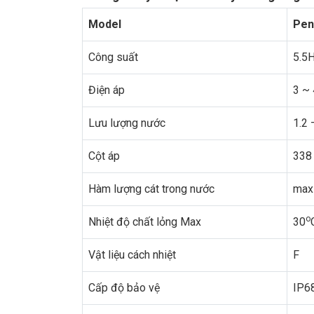
Model
Pen
Công suất
5.5
Điện áp
3 ~
Lưu lượng nước
1.2 
Cột áp
338
Hàm lượng cát trong nước
max
o
Nhiệt độ chất lỏng Max
30
Vật liệu cách nhiệt
F
Cấp độ bảo vệ
IP6