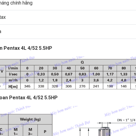
háng chính hãng
tax
a
n Pentax 4L 4/52 5.5HP
oan Pentax 4L 4/52 5.5HP