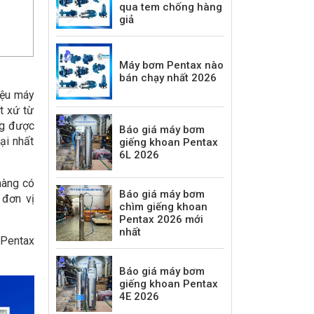
qua tem chống hàng
giả
Máy bơm Pentax nào
bán chạy nhất 2026
iệu máy
t xứ từ
ng được
Báo giá máy bơm
ại nhất
giếng khoan Pentax
6L 2026
hàng có
Báo giá máy bơm
 đơn vị
chìm giếng khoan
Pentax 2026 mới
nhất
 Pentax
Báo giá máy bơm
giếng khoan Pentax
4E 2026