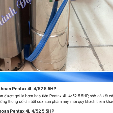
khoan Pentax 4L 4/52 5.5HP
 được gọi là bơm hoả tiễn Pentax 4L 4/52 5.5HP, nhờ có kết c
 những thông số chi tiết của sản phẩm này, mời quý khách tham khả
hoan Pentax 4L 4/52 5.5HP