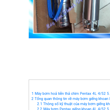
1
Máy bơm hoả tiễn thả chìm Pentax 4L 4/52 5.
2
Tổng quan thông tin về máy bơm giếng khoan
2.1
Thông số kỹ thuật của máy bơm giếng k
2.2
Máy bơm Pentax giếng khoan 4L 4/52 5.