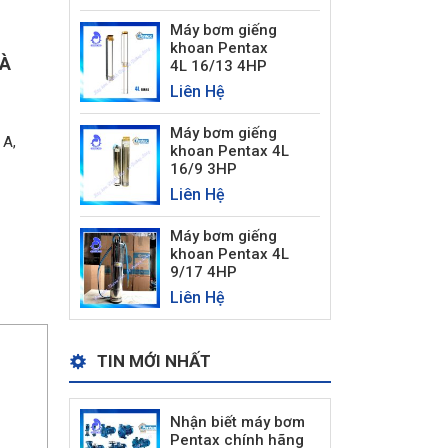
Máy bơm giếng
khoan Pentax
VÀ
4L 16/13 4HP
Liên Hệ
Máy bơm giếng
 A,
khoan Pentax 4L
16/9 3HP
Liên Hệ
Máy bơm giếng
khoan Pentax 4L
9/17 4HP
Liên Hệ
TIN MỚI NHẤT
Nhận biết máy bơm
Pentax chính hãng