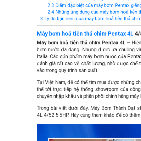
2.3
Điểm đặc biệt của máy bơm Pentax giến
2.4
Những ứng dụng của máy bơm hoả tiễn t
3
Lý do bạn nên mua máy bơm hoả tiễn thả chì
Máy bơm hoả tiễn thả chìm Pentax 4L
4/
Máy bơm hoả tiễn thả chìm Pentax 4L
– Hiện
bơm nước đa dạng. Nhưng được ưa chuộng và t
Italia. Các sản phẩm máy bơm nước của Penta
đánh giá rất cao về chất lượng, nhờ được chế 
vào trong quy trình sản xuất.
Tại Việt Nam, để có thể tìm mua được những ch
thể tới trực tiếp hệ thống showroom của cô
chuyên nhập khẩu và phân phối chính hãng máy 
Trong bài viết dưới đây, Máy Bơm Thành Đạt s
4L 4/52 5.5HP. Hãy cùng tham khảo để có thêm t