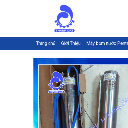
Trang chủ
Giới Thiệu
Máy bơm nước Pent