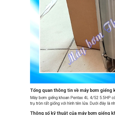
Tổng quan thông tin về máy bơm giếng 
Máy bơm giếng khoan Pentax 4L 4/52 5.5HP còn
trụ tròn rất giống với hình tên lửa. Dưới đây là
Thông số kỹ thuật của máy bơm giếng k