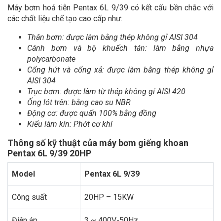
Máy bơm hoả tiễn Pentax 6L 9/39 có kết cấu bền chắc với
các chất liệu chế tạo cao cấp như:
Thân bơm: được làm bằng thép không gỉ AISI 304
Cánh bơm và bộ khuếch tán: làm bằng nhựa
polycarbonate
Cổng hút và cổng xả: được làm bằng thép không gỉ
AISI 304
Trục bơm: được làm từ thép không gỉ AISI 420
Ống lót trên: bằng cao su NBR
Động cơ: được quấn 100% bằng đồng
Kiểu làm kín: Phớt cơ khí
Thông số kỹ thuật của máy bơm giếng khoan
Pentax 6L 9/39 20HP
Model
Pentax 6L 9/39
Công suất
20HP – 15KW
Điện áp
3 ~ 400V-50Hz