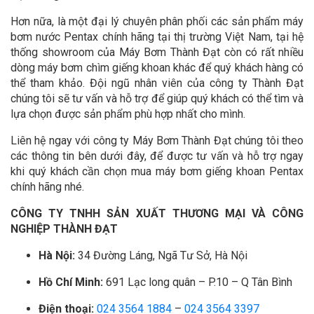
Hơn nữa, là một đại lý chuyên phân phối các sản phẩm máy
bơm nước Pentax chính hãng tại thị trường Việt Nam, tại hệ
thống showroom của Máy Bơm Thành Đạt còn có rất nhiều
dòng máy bơm chìm giếng khoan khác để quý khách hàng có
thể tham khảo. Đội ngũ nhân viên của công ty Thành Đạt
chúng tôi sẽ tư vấn và hỗ trợ để giúp quý khách có thể tìm và
lựa chọn được sản phẩm phù hợp nhất cho mình.
Liên hệ ngay với công ty Máy Bơm Thành Đạt chúng tôi theo
các thông tin bên dưới đây, để được tư vấn và hỗ trợ ngay
khi quý khách cần chọn mua máy bơm giếng khoan Pentax
chính hãng nhé.
CÔNG TY TNHH SẢN XUẤT THƯƠNG MẠI VÀ CÔNG
NGHIỆP THÀNH ĐẠT
Hà Nội:
34 Đường Láng, Ngã Tư Sở, Hà Nội
Hồ Chí Minh:
691 Lạc long quân – P.10 – Q Tân Bình
Điện thoại:
024 3564 1884
–
024 3564 3397