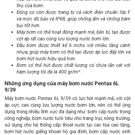
thọ của bơm.
Động cơ còn được trang bị cả cách điện chuẩn lớp F
và mức độ bảo vệ IP68, giúp chống ẩm và chống bám
bụi tốt hơn.
Máy bơm có thể hoạt động mạnh mẽ, bền bỉ, tạo được
cột áp rất cao cùng lưu lượng nước bơm lớn.
Đầu bơm được thiết kế 6 inchs với nhiều tầng cánh
nhựa, giúp máy bơm có thể tạo được áp lực đẩy lớn và
bơm hút nước hiệu quả hơn.
Bơm có thể hút được chất lượng có chứa lẫn cát với
hàm lượng tối đa là 400 gr/m³.
Những ứng dụng của máy bơm nước Pentax 6L
9/39
Máy bơm nước Pentax 6L 9/39 có lực hút mạnh mẽ, với cột
áp cực cao cùng lưu lượng nước bơm lớn, nên có thể ứng
dụng trong nhiều lĩnh vực đa dạng như: bơm cấp nước trong
công nghiệp, bơm nước tưới tiêu cho trang trại, nông trường,
sử dụng cho hệ thống cấp thoát nước tại các tòa cao tầng,
bơm hút nước giếng khoan hộ gia đình, bơm cấp nước sinh