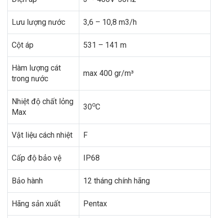
Lưu lượng nước
3,6 – 10,8 m3/h
Cột áp
531 – 141 m
Hàm lượng cát
max 400 gr/m³
trong nước
Nhiệt độ chất lỏng
o
30
C
Max
Vật liệu cách nhiệt
F
Cấp độ bảo vệ
IP68
Bảo hành
12 tháng chính hãng
Hãng sản xuất
Pentax