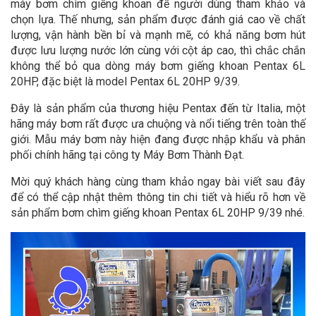
máy bơm chìm giếng khoan để người dùng tham khảo và
chọn lựa. Thế nhưng, sản phẩm được đánh giá cao về chất
lượng, vận hành bền bỉ và mạnh mẽ, có khả năng bơm hút
được lưu lượng nước lớn cùng với cột áp cao, thì chắc chắn
không thể bỏ qua dòng máy bơm giếng khoan Pentax 6L
20HP, đặc biệt là model Pentax 6L 20HP 9/39.
Đây là sản phẩm của thương hiệu Pentax đến từ Italia, một
hãng máy bơm rất được ưa chuộng và nổi tiếng trên toàn thế
giới. Mẫu máy bơm này hiện đang được nhập khẩu và phân
phối chính hãng tại công ty Máy Bơm Thành Đạt.
Mời quý khách hàng cùng tham khảo ngay bài viết sau đây
để có thể cập nhật thêm thông tin chi tiết và hiểu rõ hơn về
sản phẩm bơm chìm giếng khoan Pentax 6L 20HP 9/39 nhé.