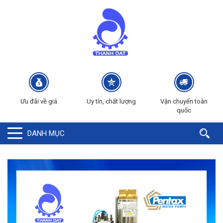
Ưu đãi về giá
Uy tín, chất lượng
Vận chuyển toàn
quốc
DANH MỤC