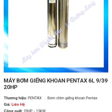
MÁY BƠM GIẾNG KHOAN PENTAX 6L 9/39
20HP
Thương hiệu:
PENTAX
Bơm chìm giếng khoan Pentax
Giá:
Liên Hệ
Công suất:
20HP - 15KW