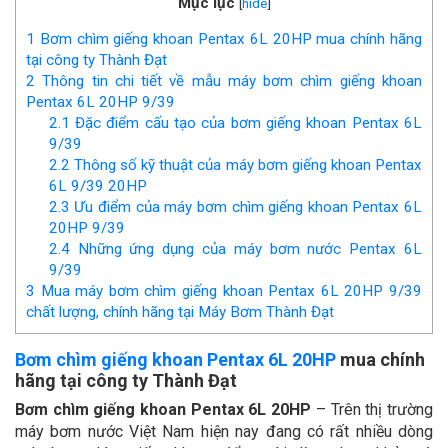
Mục lục
[
hide
]
1
Bơm chìm giếng khoan Pentax 6L 20HP mua chính hãng
tại công ty Thành Đạt
2
Thông tin chi tiết về mẫu máy bơm chìm giếng khoan
Pentax 6L 20HP 9/39
2.1
Đặc điểm cấu tạo của bơm giếng khoan Pentax 6L
9/39
2.2
Thông số kỹ thuật của máy bơm giếng khoan Pentax
6L 9/39 20HP
2.3
Ưu điểm của máy bơm chìm giếng khoan Pentax 6L
20HP 9/39
2.4
Những ứng dụng của máy bơm nước Pentax 6L
9/39
3
Mua máy bơm chìm giếng khoan Pentax 6L 20HP 9/39
chất lượng, chính hãng tại Máy Bơm Thành Đạt
Bơm chìm giếng khoan Pentax 6L 20HP
mua chính
hãng tại công ty Thành Đạt
Bơm chìm giếng khoan Pentax 6L 20HP
– Trên thị trường
máy bơm nước Việt Nam hiện nay đang có rất nhiều dòng