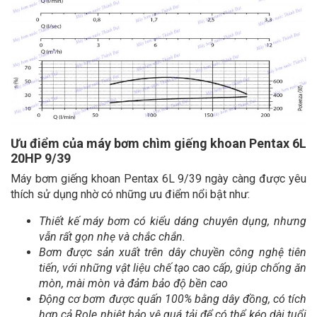
Ưu điểm của máy bơm chìm giếng khoan Pentax 6L
20HP 9/39
Máy bơm giếng khoan Pentax 6L 9/39 ngày càng được yêu
thích sử dụng nhờ có những ưu điểm nổi bật như:
Thiết kế máy bơm có kiểu dáng chuyên dụng, nhưng
vẫn rất gọn nhẹ và chắc chắn.
Bơm được sản xuất trên dây chuyền công nghệ tiên
tiến, với những vật liệu chế tạo cao cấp, giúp chống ăn
mòn, mài mòn và đảm bảo độ bền cao
Động cơ bơm được quấn 100% bằng dây đồng, có tích
hợp cả Role nhiệt bảo vệ quá tải để có thể kéo dài tuổi