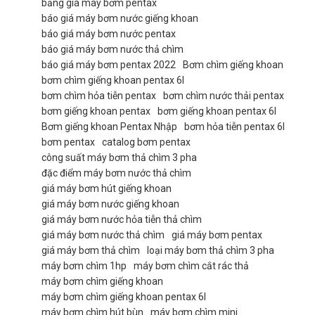
bảng giá máy bơm pentax
báo giá máy bơm nước giếng khoan
báo giá máy bơm nước pentax
báo giá máy bơm nước thả chìm
báo giá máy bơm pentax 2022
Bơm chìm giếng khoan
bơm chìm giếng khoan pentax 6l
bơm chìm hỏa tiễn pentax
bơm chìm nước thải pentax
bơm giếng khoan pentax
bơm giếng khoan pentax 6l
Bơm giếng khoan Pentax Nhập
bơm hỏa tiễn pentax 6l
bơm pentax
catalog bơm pentax
công suất máy bơm thả chìm 3 pha
đặc điểm máy bơm nước thả chìm
giá máy bơm hút giếng khoan
giá máy bơm nước giếng khoan
giá máy bơm nước hỏa tiễn thả chìm
giá máy bơm nước thả chìm
giá máy bơm pentax
giá máy bơm thả chìm
loại máy bơm thả chìm 3 pha
máy bơm chìm 1hp
máy bơm chìm cắt rác thả
máy bơm chìm giếng khoan
máy bơm chìm giếng khoan pentax 6l
máy bơm chìm hút bùn
máy bơm chìm mini