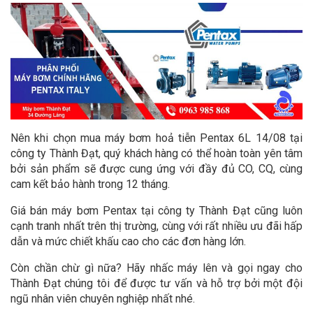
Nên khi chọn mua máy bơm hoả tiễn Pentax 6L 14/08 tại
công ty Thành Đạt, quý khách hàng có thể hoàn toàn yên tâm
bởi sản phẩm sẽ được cung ứng với đầy đủ CO, CQ, cùng
cam kết bảo hành trong 12 tháng.
Giá bán máy bơm Pentax tại công ty Thành Đạt cũng luôn
cạnh tranh nhất trên thị trường, cùng với rất nhiều ưu đãi hấp
dẫn và mức chiết khấu cao cho các đơn hàng lớn.
Còn chần chừ gì nữa? Hãy nhấc máy lên và gọi ngay cho
Thành Đạt chúng tôi để được tư vấn và hỗ trợ bởi một đội
ngũ nhân viên chuyên nghiệp nhất nhé.