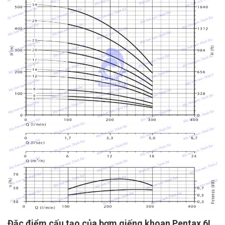
Đặc điểm cấu tạo của bơm giếng khoan Pentax 6L