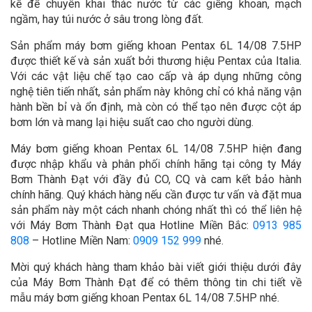
kế để chuyên khai thác nước từ các giếng khoan, mạch
ngầm, hay túi nước ở sâu trong lòng đất.
Sản phẩm máy bơm giếng khoan Pentax 6L 14/08 7.5HP
được thiết kế và sản xuất bởi thương hiệu Pentax của Italia.
Với các vật liệu chế tạo cao cấp và áp dụng những công
nghệ tiên tiến nhất, sản phẩm này không chỉ có khả năng vận
hành bền bỉ và ổn định, mà còn có thể tạo nên được cột áp
bơm lớn và mang lại hiệu suất cao cho người dùng.
Máy bơm giếng khoan Pentax 6L 14/08 7.5HP hiện đang
được nhập khẩu và phân phối chính hãng tại công ty Máy
Bơm Thành Đạt với đầy đủ CO, CQ và cam kết bảo hành
chính hãng. Quý khách hàng nếu cần được tư vấn và đặt mua
sản phẩm này một cách nhanh chóng nhất thì có thể liên hệ
với Máy Bơm Thành Đạt qua Hotline Miền Bắc:
0913 985
808
– Hotline Miền Nam:
0909 152 999
nhé.
Mời quý khách hàng tham khảo bài viết giới thiệu dưới đây
của Máy Bơm Thành Đạt để có thêm thông tin chi tiết về
mẫu máy bơm giếng khoan Pentax 6L 14/08 7.5HP nhé.