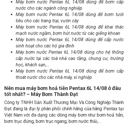
Máy bơm nước Pentax 6L 14/08 dùng để bơm cấp
nước cho các ngành công nghiệp
Máy bơm nước Pentax 6L 14/08 dùng để bơm tưới
tiêu cho các trang trại, vườn cây
Máy bơm nước Pentax 6L 14/08 dùng để khai thác
mạch nước ngầm, bơm hút nước từ các giếng khoan
Máy bơm nước Pentax 6L 14/08 dùng để cấp nước
sinh hoạt cho các hộ gia đình
Máy bơm nước Pentax 6L 14/08 dùng cho hệ thống
cấp nước tại các toà nhà cao tầng, chung cư, trường
học, khách sạn,…
Máy bơm nước Pentax 6L 14/08 dùng để bơm cấp
thoát nước cho các nhà máy, xí nghiệp
Nên mua máy bơm hoả tiễn Pentax 6L 14/08 ở đâu
tốt nhất? – Máy Bơm Thành Đạt
Công ty TNHH Sản Xuất Thương Mại Và Công Nghiệp Thành
Đạt đang là đại lý phân phối chính hãng của hãng Pentax tại
Việt Nam với đa dạng các dòng máy bơm như bơm hoả tiễn,
bơm trục đứng, bơm trục ngang, bơm nước thải,…