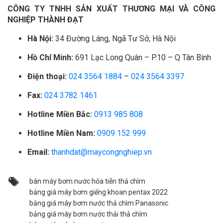
CÔNG TY TNHH SẢN XUẤT THƯƠNG MẠI VÀ CÔNG
NGHIỆP THÀNH ĐẠT
Hà Nội:
34 Đường Láng, Ngã Tư Sở, Hà Nội
Hồ Chí Minh:
691 Lạc Long Quân – P.10 – Q Tân Bình
Điện thoại:
024 3564 1884
–
024 3564 3397
Fax:
024 3782 1461
Hotline Miền Bắc:
0913 985 808
Hotline Miền Nam:
0909 152 999
Email:
thanhdat@maycongnghiep.vn
bán máy bơm nước hỏa tiễn thả chìm
bảng giá máy bơm giếng khoan pentax 2022
bảng giá máy bơm nước thả chìm Panasonic
bảng giá máy bơm nước thải thả chìm