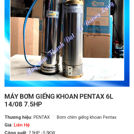
MÁY BƠM GIẾNG KHOAN PENTAX 6L
14/08 7.5HP
Thương hiệu:
PENTAX
Bơm chìm giếng khoan Pentax
Giá:
Liên Hệ
Công suất:
7.5HP -5.5KW