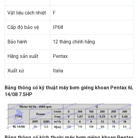
Vật liệu cách nhiệt
F
Cấp độ bảo vệ
IP68
Bảo hành
12 tháng chính hãng
Hãng sản xuất
Pentax
Xuất xứ
Italia
Bảng thông số kỹ thuật máy bơm giếng khoan Pentax 6L
14/08 7.5HP
Bảng thông số kích thước máy bơm giếng khoan Pentax