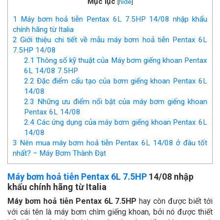
Mục lục
[
hide
]
1
Máy bơm hoả tiễn Pentax 6L 7.5HP 14/08 nhập khẩu
chính hãng từ Italia
2
Giới thiệu chi tiết về mẫu máy bơm hoả tiễn Pentax 6L
7.5HP 14/08
2.1
Thông số kỹ thuật của Máy bơm giếng khoan Pentax
6L 14/08 7.5HP
2.2
Đặc điểm cấu tạo của bơm giếng khoan Pentax 6L
14/08
2.3
Những ưu điểm nổi bật của máy bơm giếng khoan
Pentax 6L 14/08
2.4
Các ứng dụng của máy bơm giếng khoan Pentax 6L
14/08
3
Nên mua máy bơm hoả tiễn Pentax 6L 14/08 ở đâu tốt
nhất? – Máy Bơm Thành Đạt
Máy bơm hoả tiễn Pentax 6L 7.5HP
14/08 nhập
khẩu chính hãng từ Italia
Máy bơm hoả tiễn Pentax 6L 7.5HP
hay còn được biết tới
với cái tên là máy bơm chìm giếng khoan, bởi nó được thiết