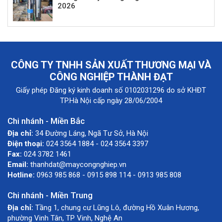
2026
CÔNG TY TNHH SẢN XUẤT THƯƠNG MẠI VÀ
CÔNG NGHIỆP THÀNH ĐẠT
Giấy phép Đăng ký kinh doanh số 0102031296 do sở KHĐT
TP.Hà Nội cấp ngày 28/06/2004
Chi nhánh - Miền Bắc
Địa chỉ:
34 Đường Láng, Ngã Tư Sở, Hà Nội
Điện thoại:
024 3564 1884 - 024 3564 3397
Fax:
024 3782 1461
Email:
thanhdat@maycongnghiep.vn
Hotline:
0963 985 868 - 0915 898 114 - 0913 985 808
Chi nhánh - Miền Trung
Địa chỉ:
Tầng 1, chung cư Lũng Lô, đường Hồ Xuân Hương,
phường Vinh Tân, TP Vinh, Nghệ An