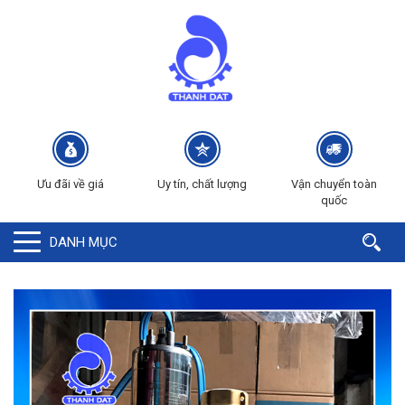
Ưu đãi về giá
Uy tín, chất lượng
Vận chuyển toàn
quốc
DANH MỤC