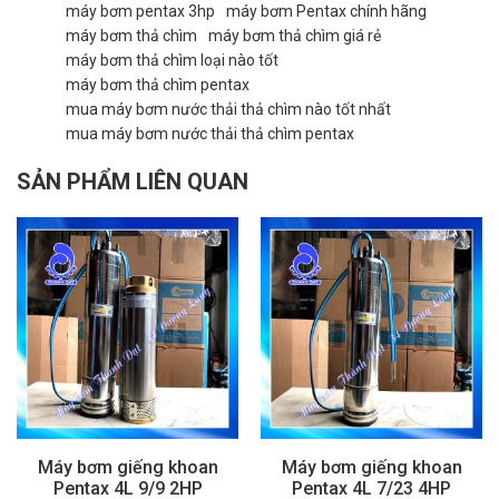
máy bơm pentax 3hp
máy bơm Pentax chính hãng
máy bơm thả chìm
máy bơm thả chìm giá rẻ
máy bơm thả chìm loại nào tốt
máy bơm thả chìm pentax
mua máy bơm nước thải thả chìm nào tốt nhất
mua máy bơm nước thải thả chìm pentax
SẢN PHẨM LIÊN QUAN
Máy bơm giếng khoan
Máy bơm giếng khoan
Pentax 4L 9/9 2HP
Pentax 4L 7/23 4HP