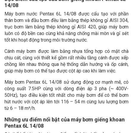
14/08
Máy bơm nước Pentax 6L 14/08 được cấu tạo với phần
thân bơm và đầu bơm đều làm bằng thép không gỉ AISI 304,
trục bơm làm bằng thép không gỉ AISI 420, giúp máy bơm
luôn có độ bền cao cùng khả năng chống mài mòn và gỉ sét
tốt khi hoạt động trong môi trường nước.
Cánh máy bơm được làm bằng nhựa tổng hợp có mặt chà
chịu cát, cùng với thiết kế gồm rất nhiều tầng cánh được xếp
chồng lên nhau thông qua hệ thống dẫn hướng và ốp cánh,
giúp máy bơm có thể tạo được cột áp cao khi làm việc.
Máy bơm Pentax 6L 14/08 sử dụng động cơ mạnh mẽ, có
công suất 7.5HP cùng với dòng điện áp 3 pha (~ 400V-
50Hz), tạo điều kiện tốt nhất cho máy bơm để có thể bơm
hút nước với cột áp lên tới 116 – 54 m cùng lưu lượng bơm
từ 6 – 18 m³/h.
Những ưu điểm nổi bật của máy bơm giếng khoan
Pentax 6L 14/08