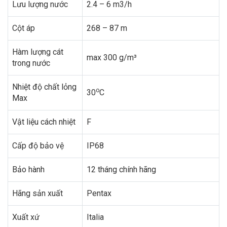
Lưu lượng nước
2.4 – 6 m3/h
Cột áp
268 – 87 m
Hàm lượng cát
max 300 g/m³
trong nước
Nhiệt độ chất lỏng
o
30
C
Max
Vật liệu cách nhiệt
F
Cấp độ bảo vệ
IP68
Bảo hành
12 tháng chính hãng
Hãng sản xuất
Pentax
Xuất xứ
Italia