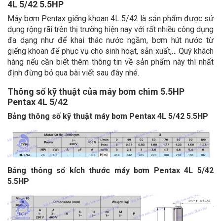
4L 5/42 5.5HP
Máy bơm Pentax giếng khoan 4L 5/42 là sản phẩm được sử
dụng rộng rãi trên thị trường hiện nay với rất nhiều công dụng
đa dạng như để khai thác nước ngầm, bơm hút nước từ
giếng khoan để phục vụ cho sinh hoạt, sản xuất,… Quý khách
hàng nếu cần biết thêm thông tin về sản phẩm này thì nhất
định đừng bỏ qua bài viết sau đây nhé.
Thông số kỹ thuật của máy bơm chìm 5.5HP
Pentax 4L 5/42
Bảng thông số kỹ thuật máy bơm Pentax 4L 5/42 5.5HP
Bảng thông số kích thước máy bơm Pentax 4L 5/42
5.5HP