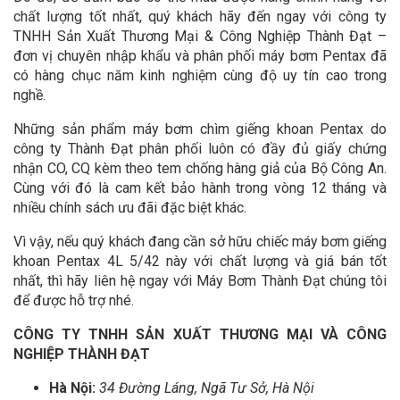
chất lượng tốt nhất, quý khách hãy đến ngay với công ty
TNHH Sản Xuất Thương Mại & Công Nghiệp Thành Đạt –
đơn vị chuyên nhập khẩu và phân phối máy bơm Pentax đã
có hàng chục năm kinh nghiệm cùng độ uy tín cao trong
nghề.
Những sản phẩm máy bơm chìm giếng khoan Pentax do
công ty Thành Đạt phân phối luôn có đầy đủ giấy chứng
nhận CO, CQ kèm theo tem chống hàng giả của Bộ Công An.
Cùng với đó là cam kết bảo hành trong vòng 12 tháng và
nhiều chính sách ưu đãi đặc biệt khác.
Vì vậy, nếu quý khách đang cần sở hữu chiếc máy bơm giếng
khoan Pentax 4L 5/42 này với chất lượng và giá bán tốt
nhất, thì hãy liên hệ ngay với Máy Bơm Thành Đạt chúng tôi
để được hỗ trợ nhé.
CÔNG TY TNHH SẢN XUẤT THƯƠNG MẠI VÀ CÔNG
NGHIỆP THÀNH ĐẠT
Hà Nội:
34 Đường Láng, Ngã Tư Sở, Hà Nội