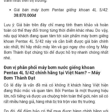
tranh nhất trên thị trường.
Giá bán máy bơm Pentax giếng khoan 4L 5/42
:
38.870.000đ
Lưu ý: Giá bán trên đây chỉ mang tính tham khảo và hoàn
toàn có thể thay đổi trong từng thời điểm khác nhau. Do vậy,
nếu quý khách đang quan tâm tới sản phẩm máy bơm giếng
khoan Pentax 4L 5/42 này và cần biết được giá bán chính
xác nhất, thì hãy nhấc máy lên và gọi ngay cho công ty Máy
Bơm Thành Đạt chúng tôi để được hỗ trợ nhanh chóng nhất
nhé.
Đơn vị phân phối máy bơm nước giếng khoan
Pentax 4L 5/42 chính hãng tại Việt Nam? – Máy
Bơm Thành Đạt
Có lẽ đây là vấn đề mà có không ít khách hàng Việt hiện
đang thắc mắc và quan tâm. Bởi Pentax là một thương hiệu
lớn, nổi tiếng và được ưa chuộng trên toàn thế giới, nên sẽ có
rất nhiều hàng giả, hàng nhái bị trà trộn vào thị trường.
Do đó, để đảm bảo có thể mua được hàng chính hãng với