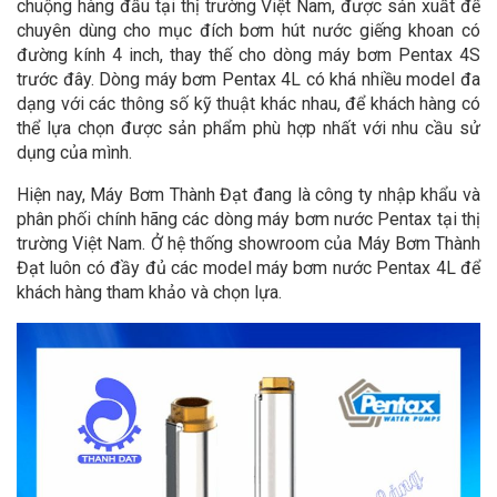
chuộng hàng đầu tại thị trường Việt Nam, được sản xuất để
chuyên dùng cho mục đích bơm hút nước giếng khoan có
đường kính 4 inch, thay thế cho dòng máy bơm Pentax 4S
trước đây. Dòng máy bơm Pentax 4L có khá nhiều model đa
dạng với các thông số kỹ thuật khác nhau, để khách hàng có
thể lựa chọn được sản phẩm phù hợp nhất với nhu cầu sử
dụng của mình.
Hiện nay, Máy Bơm Thành Đạt đang là công ty nhập khẩu và
phân phối chính hãng các dòng máy bơm nước Pentax tại thị
trường Việt Nam. Ở hệ thống showroom của Máy Bơm Thành
Đạt luôn có đầy đủ các model máy bơm nước Pentax 4L để
khách hàng tham khảo và chọn lựa.