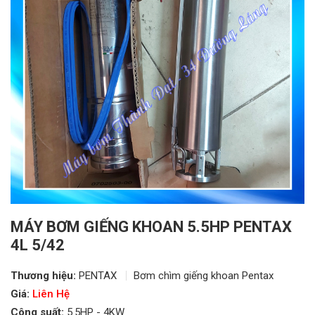
MÁY BƠM GIẾNG KHOAN 5.5HP PENTAX
4L 5/42
Thương hiệu:
PENTAX
Bơm chìm giếng khoan Pentax
Giá:
Liên Hệ
Công suất:
5.5HP - 4KW