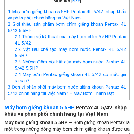
Mục lục
[
hide
]
1
Máy bơm giếng khoan 5.5HP Pentax 4L 5/42 nhập khẩu
và phân phối chính hãng tại Việt Nam
2
Giới thiệu sản phẩm bơm chìm giếng khoan Pentax 4L
5/42 5.5HP
2.1
Thông số kỹ thuật của máy bơm chìm 5.5HP Pentax
4L 5/42
2.2
Vật liệu chế tạo máy bơm nước Pentax 4L 5/42
5.5HP
2.3
Những điểm nổi bật của máy bơm nước Pentax 4L
5/42 5.5HP
2.4
Máy bơm Pentax giếng khoan 4L 5/42 có mức giá
ra sao?
3
Đơn vị phân phối máy bơm nước giếng khoan Pentax 4L
5/42 chính hãng tại Việt Nam? – Máy Bơm Thành Đạt
Máy bơm giếng khoan 5.5HP
Pentax 4L 5/42 nhập
khẩu và phân phối chính hãng tại Việt Nam
Máy bơm giếng khoan 5.5HP –
Bơm giếng khoan Pentax là
một trong những dòng máy bơm chìm giếng khoan được ưa