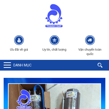
Ưu đãi về giá
Uy tín, chất lượng
Vận chuyển toàn
quốc
DANH MỤC