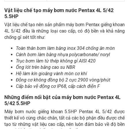
Vật liệu chế tạo máy bơm nước Pentax 4L 5/42
5.5HP
Vật liệu chế tạo nên sản phẩm máy bơm Pentax giếng khoan
4L 5/42 đều là những loại cao cấp, có độ bền và khả năng
chống gỉ sét tốt như:
Toàn thân bơm làm bằng inox 304 chống ăn mòn
Cánh bơm làm bằng nhựa polycarbonate/ noryl
Trục bơm làm từ thép không gỉ AISI 420
Ống lót trên bằng cao su NBR
Hệ làm kín gioăng vành mòn cơ khí
Động cơ không đồng bộ 2 cực 2900 vòng/phút
Cấp bảo vệ động cơ IP68, cấp cách điện F
Những điểm nổi bật của máy bơm nước Pentax 4L
5/42 5.5HP
Máy bơm nước giếng khoan 5.5HP Pentax 4L 5/42 được
thiết kế vô cùng chắc chắn, tất cả các bộ phận đều được chế
tạo từ những vật liệu cao cấp, nên luôn đảm bảo về độ bền