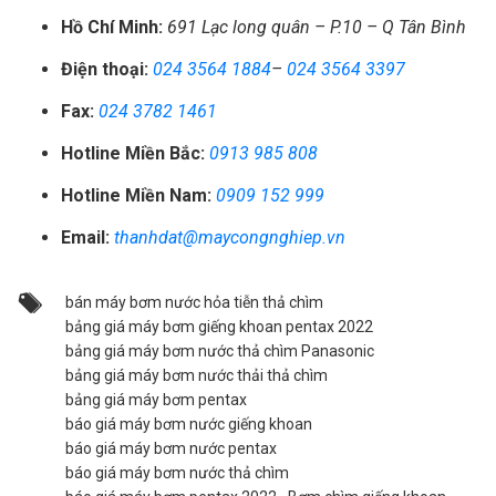
Hồ Chí Minh:
691 Lạc long quân – P.10 – Q Tân Bình
Điện thoại:
024 3564 1884
–
024 3564 3397
Fax:
024 3782 1461
Hotline Miền Bắc:
0913 985 808
Hotline Miền Nam:
0909 152 999
Email:
thanhdat@maycongnghiep.vn
bán máy bơm nước hỏa tiễn thả chìm
bảng giá máy bơm giếng khoan pentax 2022
bảng giá máy bơm nước thả chìm Panasonic
bảng giá máy bơm nước thải thả chìm
bảng giá máy bơm pentax
báo giá máy bơm nước giếng khoan
báo giá máy bơm nước pentax
báo giá máy bơm nước thả chìm