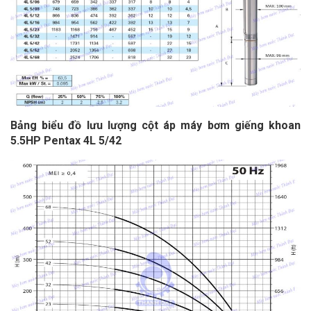
Bảng biểu đồ lưu lượng cột áp
máy bơm giếng khoan
5.5HP Pentax 4L 5/42