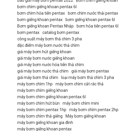
báo giá máy bơm pentax 2022
Bơm chìm giếng khoan
bơm chìm giếng khoan pentax 6l
bơm chìm hỏa tiễn pentax
bơm chìm nước thải pentax
bơm giếng khoan pentax
bơm giếng khoan pentax 6l
Bơm giếng khoan Pentax Nhập
bơm hỏa tiễn pentax 6l
bơm pentax
catalog bơm pentax
công suất máy bơm thả chìm 3 pha
đặc điểm máy bơm nước thả chìm
giá máy bơm hút giếng khoan
giá máy bơm nước giếng khoan
giá máy bơm nước hỏa tiễn thả chìm
giá máy bơm nước thả chìm
giá máy bơm pentax
giá máy bơm thả chìm
loại máy bơm thả chìm 3 pha
máy bơm chìm 1hp
máy bơm chìm cắt rác thả
máy bơm chìm giếng khoan
máy bơm chìm giếng khoan pentax 6l
máy bơm chìm hút bùn
máy bơm chìm mini
máy bơm chìm pentax 1hp
máy bơm chìm pentax 2hp
máy bơm chìm thả giếng
Máy bơm giếng khoan
máy bơm giếng khoan gia đình
máy bơm giếng khoan pentax