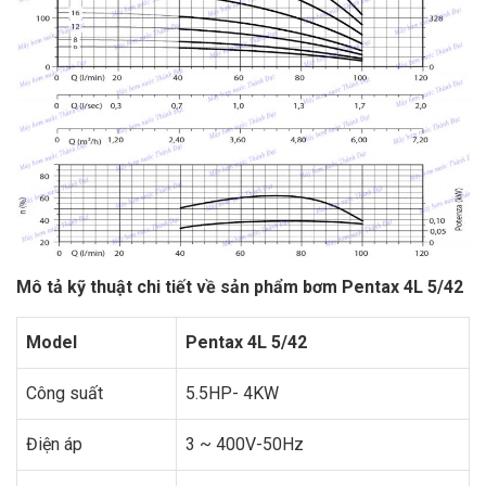
Mô tả kỹ thuật chi tiết về sản phẩm bơm Pentax 4L 5/42
Model
Pentax 4L 5/42
Công suất
5.5HP- 4KW
Điện áp
3 ~ 400V-50Hz