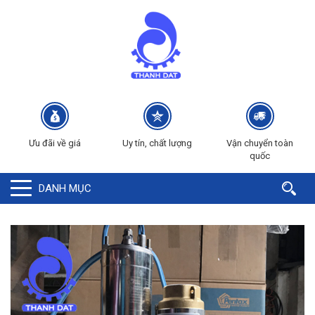
Ưu đãi về giá
Uy tín, chất lượng
Vận chuyển toàn
quốc
DANH MỤC