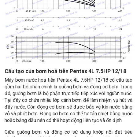
Cấu tạo của bơm hoả tiễn Pentax 4L 7.5HP 12/18
Máy bơm nước hoả tiễn Pentax 4L 7.5HP 12/18 có cấu tạo
gồm hai bộ phận chính là guồng bơm và động cơ bơm. Trong
đó, guồng bơm là bộ phận trực tiếp tiếp xúc với nguồn nước.
Tại đây có chứa nhiều lớp cánh bơm để làm nhiệm vụ hút và
đẩy nước. Còn động cơ bơm sẽ được bảo vệ kín nước bằng
vỏ và phớt bơm. Động cơ bơm có thể tự tản nhiệt bằng nước
hoặc bằng dầu nên có thể hoạt động liên tục và ổn định.
Giữa guồng bơm và động cơ sử dụng khớp nối đạt tiêu