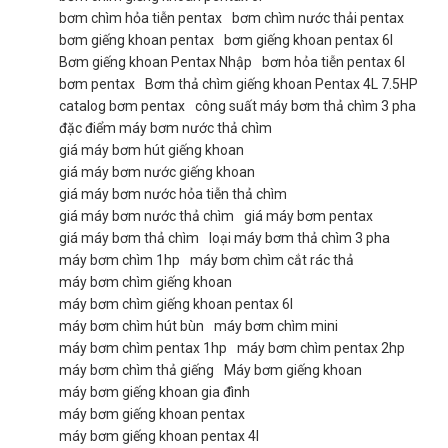
bơm chìm hỏa tiễn pentax
bơm chìm nước thải pentax
bơm giếng khoan pentax
bơm giếng khoan pentax 6l
Bơm giếng khoan Pentax Nhập
bơm hỏa tiễn pentax 6l
bơm pentax
Bơm thả chìm giếng khoan Pentax 4L 7.5HP
catalog bơm pentax
công suất máy bơm thả chìm 3 pha
đặc điểm máy bơm nước thả chìm
giá máy bơm hút giếng khoan
giá máy bơm nước giếng khoan
giá máy bơm nước hỏa tiễn thả chìm
giá máy bơm nước thả chìm
giá máy bơm pentax
giá máy bơm thả chìm
loại máy bơm thả chìm 3 pha
máy bơm chìm 1hp
máy bơm chìm cắt rác thả
máy bơm chìm giếng khoan
máy bơm chìm giếng khoan pentax 6l
máy bơm chìm hút bùn
máy bơm chìm mini
máy bơm chìm pentax 1hp
máy bơm chìm pentax 2hp
máy bơm chìm thả giếng
Máy bơm giếng khoan
máy bơm giếng khoan gia đình
máy bơm giếng khoan pentax
máy bơm giếng khoan pentax 4l