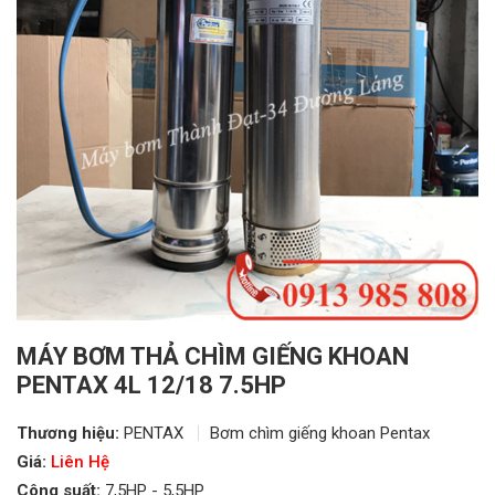
MÁY BƠM THẢ CHÌM GIẾNG KHOAN
PENTAX 4L 12/18 7.5HP
Thương hiệu:
PENTAX
Bơm chìm giếng khoan Pentax
Giá:
Liên Hệ
Công suất:
7,5HP - 5,5HP