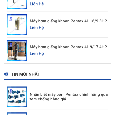
Liên Hệ
Máy bơm giếng khoan Pentax 4L 16/9 3HP
Liên Hệ
Máy bơm giếng khoan Pentax 4L 9/17 4HP
Liên Hệ
TIN MỚI NHẤT
Nhận biết máy bơm Pentax chính hãng qua
tem chống hàng giả