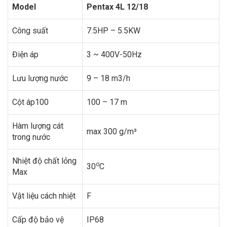
Model
Pentax 4L 12/18
Công suất
7.5HP – 5.5KW
Điện áp
3 ~ 400V-50Hz
Lưu lượng nước
9 – 18 m3/h
Cột áp100
100 – 17 m
Hàm lượng cát
max 300 g/m³
trong nước
Nhiệt độ chất lỏng
o
30
C
Max
Vật liệu cách nhiệt
F
Cấp độ bảo vệ
IP68