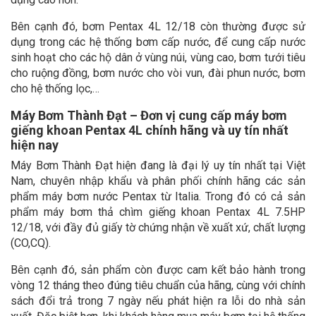
Bên cạnh đó, bơm Pentax 4L 12/18 còn thường được sử
dụng trong các hệ thống bơm cấp nước, để cung cấp nước
sinh hoạt cho các hộ dân ở vùng núi, vùng cao, bơm tưới tiêu
cho ruộng đồng, bơm nước cho vòi vun, đài phun nước, bơm
cho hệ thống lọc,…
Máy Bơm Thành Đạt – Đơn vị cung cấp máy bơm
giếng khoan Pentax 4L chính hãng và uy tín nhất
hiện nay
Máy Bơm Thành Đạt hiện đang là đại lý uy tín nhất tại Việt
Nam, chuyên nhập khẩu và phân phối chính hãng các sản
phẩm máy bơm nước Pentax từ Italia. Trong đó có cả sản
phẩm máy bơm thả chìm giếng khoan Pentax 4L 7.5HP
12/18, với đầy đủ giấy tờ chứng nhận về xuất xứ, chất lượng
(CO,CQ).
Bên cạnh đó, sản phẩm còn được cam kết bảo hành trong
vòng 12 tháng theo đúng tiêu chuẩn của hãng, cùng với chính
sách đổi trả trong 7 ngày nếu phát hiện ra lỗi do nhà sản