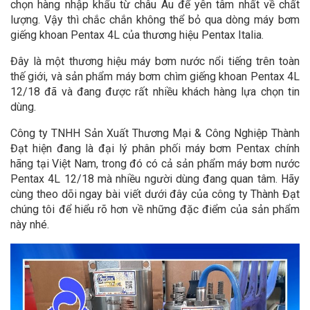
chọn hàng nhập khẩu từ châu Âu để yên tâm nhất về chất
lượng. Vậy thì chắc chắn không thể bỏ qua dòng máy bơm
giếng khoan Pentax 4L của thương hiệu Pentax Italia.
Đây là một thương hiệu máy bơm nước nổi tiếng trên toàn
thế giới, và sản phẩm máy bơm chìm giếng khoan Pentax 4L
12/18 đã và đang được rất nhiều khách hàng lựa chọn tin
dùng.
Công ty TNHH Sản Xuất Thương Mại & Công Nghiệp Thành
Đạt hiện đang là đại lý phân phối máy bơm Pentax chính
hãng tại Việt Nam, trong đó có cả sản phẩm máy bơm nước
Pentax 4L 12/18 mà nhiều người dùng đang quan tâm. Hãy
cùng theo dõi ngay bài viết dưới đây của công ty Thành Đạt
chúng tôi để hiểu rõ hơn về những đặc điểm của sản phẩm
này nhé.