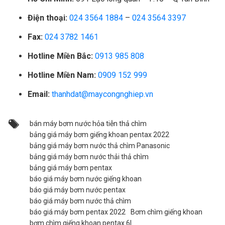
Điện thoại:
024 3564 1884
–
024 3564 3397
Fax:
024 3782 1461
Hotline Miền Bắc:
0913 985 808
Hotline Miền Nam:
0909 152 999
Email:
thanhdat@maycongnghiep.vn
bán máy bơm nước hỏa tiễn thả chìm
bảng giá máy bơm giếng khoan pentax 2022
bảng giá máy bơm nước thả chìm Panasonic
bảng giá máy bơm nước thải thả chìm
bảng giá máy bơm pentax
báo giá máy bơm nước giếng khoan
báo giá máy bơm nước pentax
báo giá máy bơm nước thả chìm
báo giá máy bơm pentax 2022
Bơm chìm giếng khoan
bơm chìm giếng khoan pentax 6l