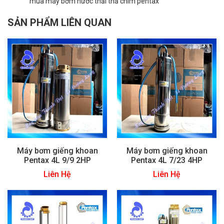
mua máy bơm nước thải thả chìm pentax
SẢN PHẨM LIÊN QUAN
Máy bơm giếng khoan
Máy bơm giếng khoan
Pentax 4L 9/9 2HP
Pentax 4L 7/23 4HP
Liên Hệ
Liên Hệ