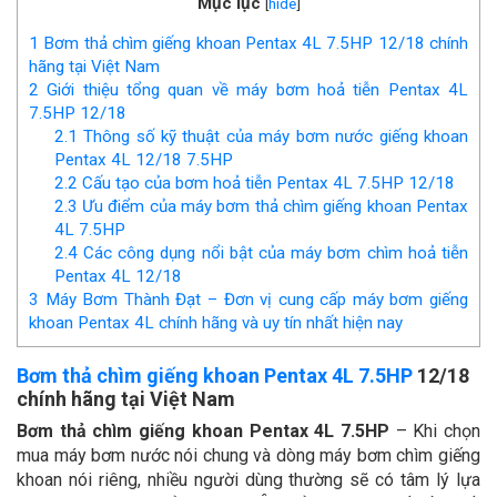
Mục lục
[
hide
]
1
Bơm thả chìm giếng khoan Pentax 4L 7.5HP 12/18 chính
hãng tại Việt Nam
2
Giới thiệu tổng quan về máy bơm hoả tiễn Pentax 4L
7.5HP 12/18
2.1
Thông số kỹ thuật của máy bơm nước giếng khoan
Pentax 4L 12/18 7.5HP
2.2
Cấu tạo của bơm hoả tiễn Pentax 4L 7.5HP 12/18
2.3
Ưu điểm của máy bơm thả chìm giếng khoan Pentax
4L 7.5HP
2.4
Các công dụng nổi bật của máy bơm chìm hoả tiễn
Pentax 4L 12/18
3
Máy Bơm Thành Đạt – Đơn vị cung cấp máy bơm giếng
khoan Pentax 4L chính hãng và uy tín nhất hiện nay
Bơm thả chìm giếng khoan Pentax 4L 7.5HP
12/18
chính hãng tại Việt Nam
Bơm thả chìm giếng khoan Pentax 4L 7.5HP
– Khi chọn
mua máy bơm nước nói chung và dòng máy bơm chìm giếng
khoan nói riêng, nhiều người dùng thường sẽ có tâm lý lựa