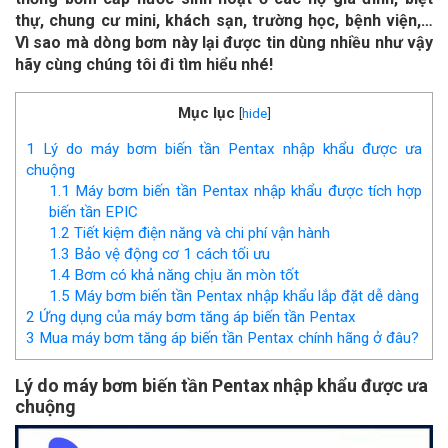
thự, chung cư mini, khách sạn, trường học, bệnh viện,…
Vì sao mà dòng bơm này lại được tin dùng nhiều như vậy
hãy cùng chúng tôi đi tìm hiểu nhé!
Mục lục
[
hide
]
1
Lý do máy bơm biến tần Pentax nhập khẩu được ưa
chuộng
1.1
Máy bơm biến tần Pentax nhập khẩu được tích hợp
biến tần EPIC
1.2
Tiết kiệm điện năng và chi phí vận hành
1.3
Bảo vệ động cơ 1 cách tối ưu
1.4
Bơm có khả năng chịu ăn mòn tốt
1.5
Máy bơm biến tần Pentax nhập khẩu lắp đặt dễ dàng
2
Ứng dụng của máy bơm tăng áp biến tần Pentax
3
Mua máy bơm tăng áp biến tần Pentax chính hãng ở đâu?
Lý do máy bơm biến tần Pentax nhập khẩu được ưa
chuộng