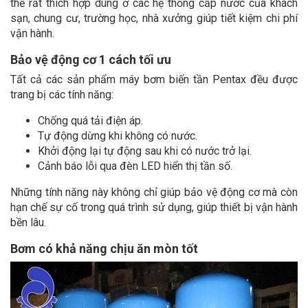
thế rất thích hợp dùng ở các hệ thống cấp nước của khách
sạn, chung cư, trường học, nhà xưởng giúp tiết kiệm chi phí
vận hành.
Bảo vệ động cơ 1 cách tối ưu
Tất cả các sản phẩm máy bơm biến tần Pentax đều được
trang bị các tính năng:
Chống quá tải điện áp.
Tự động dừng khi không có nước.
Khởi động lại tự động sau khi có nước trở lại.
Cảnh báo lỗi qua đèn LED hiển thị tần số.
Những tính năng này không chỉ giúp bảo vệ động cơ mà còn
hạn chế sự cố trong quá trình sử dụng, giúp thiết bị vận hành
bền lâu.
Bơm có khả năng chịu ăn mòn tốt