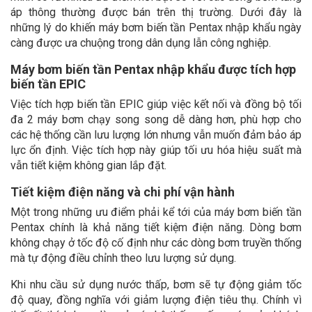
áp thông thường được bán trên thị trường. Dưới đây là
những lý do khiến máy bơm biến tần Pentax nhập khẩu ngày
càng được ưa chuộng trong dân dụng lẫn công nghiệp.
Máy bơm biến tần Pentax nhập khẩu được t
ích hợp
biến tần EPIC
Việc tích hợp biến tần EPIC giúp việc kết nối và đồng bộ tối
đa 2 máy bơm chạy song song dễ dàng hơn, phù hợp cho
các hệ thống cần lưu lượng lớn nhưng vẫn muốn đảm bảo áp
lực ổn định. Việc tích hợp này giúp tối ưu hóa hiệu suất mà
vẫn tiết kiệm không gian lắp đặt.
Tiết kiệm điện năng và chi phí vận hành
Một trong những ưu điểm phải kể tới của máy bơm biến tần
Pentax chính là khả năng tiết kiệm điện năng. Dòng bơm
không chạy ở tốc độ cố định như các dòng bơm truyền thống
mà tự động điều chỉnh theo lưu lượng sử dụng.
Khi nhu cầu sử dụng nước thấp, bơm sẽ tự động giảm tốc
độ quay, đồng nghĩa với giảm lượng điện tiêu thụ. Chính vì