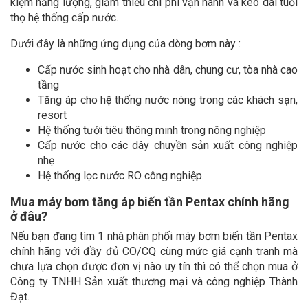
kiệm năng lượng, giảm thiểu chi phí vận hành và kéo dài tuổi
thọ hệ thống cấp nước.
Dưới đây là những ứng dụng của dòng bơm này :
Cấp nước sinh hoạt cho nhà dân, chung cư, tòa nhà cao
tầng
Tăng áp cho hệ thống nước nóng trong các khách sạn,
resort
Hệ thống tưới tiêu thông minh trong nông nghiệp
Cấp nước cho các dây chuyền sản xuất công nghiệp
nhẹ
Hệ thống lọc nước RO công nghiệp.
Mua máy bơm tăng áp biến tần Pentax chính hãng
ở đâu?
Nếu bạn đang tìm 1 nhà phân phối máy bơm biến tần Pentax
chính hãng với đầy đủ CO/CQ cùng mức giá cạnh tranh mà
chưa lựa chọn được đơn vị nào uy tín thì có thể chọn mua ở
Công ty TNHH Sản xuất thương mại và công nghiệp Thành
Đạt.