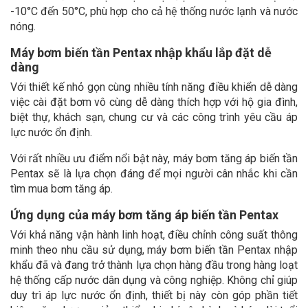
-10°C đến 50°C, phù hợp cho cả hệ thống nước lạnh và nước
nóng.
Máy bơm biến tần Pentax nhập khẩu lắp đặt dễ
dàng
Với thiết kế nhỏ gọn cùng nhiều tính năng điều khiển dễ dàng
việc cài đặt bơm vô cùng dễ dàng thích hợp với hộ gia đình,
biệt thự, khách sạn, chung cư và các công trình yêu cầu áp
lực nước ổn định.
Với rất nhiều ưu điểm nổi bật này, máy bơm tăng áp biến tần
Pentax sẽ là lựa chọn đáng để mọi người cân nhắc khi cần
tìm mua bơm tăng áp.
Ứng dụng của máy bơm tăng áp biến tần Pentax
Với khả năng vận hành linh hoạt, điều chỉnh công suất thông
minh theo nhu cầu sử dụng, máy bơm biến tần Pentax nhập
khẩu đã và đang trở thành lựa chọn hàng đầu trong hàng loạt
hệ thống cấp nước dân dụng và công nghiệp. Không chỉ giúp
duy trì áp lực nước ổn định, thiết bị này còn góp phần tiết