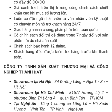
có đầy đủ CO/CQ.
Giá cạnh tranh trên thị trường cùng chính sách chiết
khấu cao khi mua số lượng lớn.
Luôn có đội ngũ nhân viên tư vấn, nhân viên kỹ thuật
có chuyên môn hỗ trợ khách hàng 24/7.
Giao hàng nhanh chóng, phân phối trên toàn quốc.
Có chính sách đổi trả dễ dàng trong 7 ngày đối với sản
phẩm lỗi do nhà sản xuất.
Chính sách bảo hành 12 tháng.
Khách hàng đều được kiểm tra hàng trước khi thanh
toán.
CÔNG TY TNHH SẢN XUẤT THƯƠNG MẠI VÀ CÔNG
NGHIỆP THÀNH ĐẠT
Showroom tại Hà Nội
: 34 Đường Láng – Ngã Tư Sở –
Hà Nội
Showroom tại Hồ Chí Minh
: 815/7 Hương Lộ 2 –
phường Bình Trị Đông A – quận Bình Tân – TPHCM
Tại Nghệ An
: Tầng 1 chung cư Lũng Lô – Hồ Xuân
Hương – Vinh Tân – TP Vinh – Nghệ An