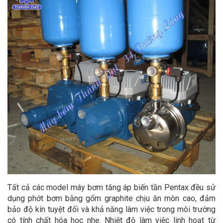
Tất cả các model máy bơm tăng áp biến tần Pentax đều sử
dụng phớt bơm bằng gốm graphite chịu ăn mòn cao, đảm
bảo độ kín tuyệt đối và khả năng làm việc trong môi trường
có tính chất hóa học nhẹ. Nhiệt độ làm việc linh hoạt từ