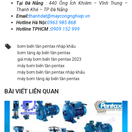
Tại Đà Nẵng
: 440
Ông Ích Khiêm – Vĩnh Trung –
Thanh Khê – TP Đà Nẵng
Email:
thanhdat@maycongnghiep.vn
Hotline Hà Nội:
0963 985 868
Hotline TPHCM :
0909 152 999
bơm biến tần pentax nhập khẩu
bơm tăng áp biến tần pentax
giá máy bơm biến tần pentax 2023
máy bơm biến tần pentax
máy bơm biến tần pentax nhập khẩu
máy bơm tăng áp biến tần pentax
BÀI VIẾT LIÊN QUAN