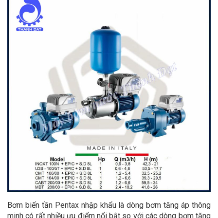
Bơm biến tần Pentax nhập khẩu là dòng bơm tăng áp thông
minh có rất nhiều ưu điểm nổi bật so với các dòng bơm tăng