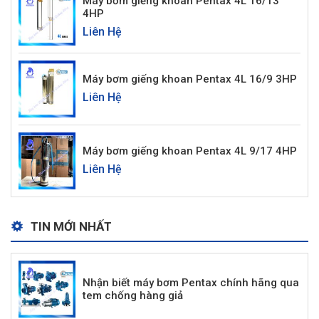
Máy bơm giếng khoan Pentax 4L 16/13
4HP
Liên Hệ
Máy bơm giếng khoan Pentax 4L 16/9 3HP
Liên Hệ
Máy bơm giếng khoan Pentax 4L 9/17 4HP
Liên Hệ
TIN MỚI NHẤT
Nhận biết máy bơm Pentax chính hãng qua
tem chống hàng giả