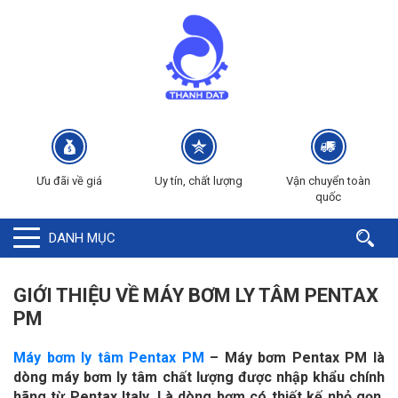
Ưu đãi về giá
Uy tín, chất lượng
Vận chuyển toàn
quốc
DANH MỤC
GIỚI THIỆU VỀ MÁY BƠM LY TÂM PENTAX
PM
Máy bơm ly tâm Pentax PM
– Máy bơm Pentax PM là
dòng máy bơm ly tâm chất lượng được nhập khẩu chính
hãng từ Pentax Italy. Là dòng bơm có thiết kế nhỏ gọn,