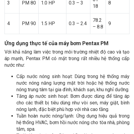
3
PM 80
1.0 HP
0.3 – 3
8
18
78.2
4
PM 90
1.5 HP
0.3 – 2.4
9
– 8.8
Ứng dụng thực tế của máy bơm Pentax PM
Với khả năng làm việc trong môi trường nhiệt độ cao và tạo
áp mạnh, Pentax PM có mặt trong rất nhiều hệ thống cấp
nước như:
Cấp nước nóng sinh hoạt: Dùng trong hệ thống máy
nước nóng năng lượng mặt trời hoặc hệ thống nước
nóng trung tâm tại gia đình, khách sạn, khu nghỉ dưỡng.
Tăng áp nước sinh hoạt: Bơm được dùng để tăng áp
cho các thiết bị tiêu dùng như vòi sen, máy giặt, bình
nóng lạnh, đặc biệt phù hợp với nhà cao tầng.
Tuần hoàn nước nóng/lạnh: Ứng dụng hiệu quả trong
hệ thống HVAC, bơm hồi nước nóng cho tòa nhà, phòng
tắm, spa.