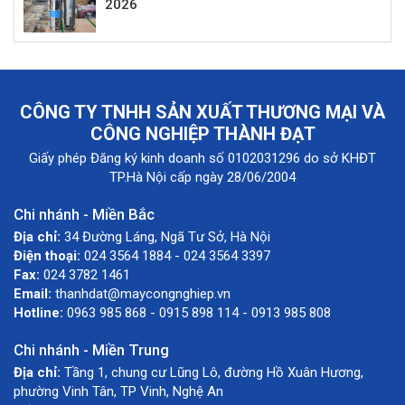
2026
CÔNG TY TNHH SẢN XUẤT THƯƠNG MẠI VÀ
CÔNG NGHIỆP THÀNH ĐẠT
Giấy phép Đăng ký kinh doanh số 0102031296 do sở KHĐT
TP.Hà Nội cấp ngày 28/06/2004
Chi nhánh - Miền Bắc
Địa chỉ:
34 Đường Láng, Ngã Tư Sở, Hà Nội
Điện thoại:
024 3564 1884 - 024 3564 3397
Fax:
024 3782 1461
Email:
thanhdat@maycongnghiep.vn
Hotline:
0963 985 868 - 0915 898 114 - 0913 985 808
Chi nhánh - Miền Trung
Địa chỉ:
Tầng 1, chung cư Lũng Lô, đường Hồ Xuân Hương,
phường Vinh Tân, TP Vinh, Nghệ An