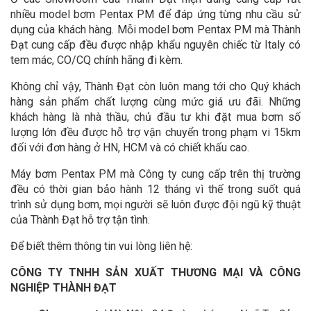
nhiều model bơm Pentax PM để đáp ứng từng nhu cầu sử
dụng của khách hàng. Mỗi model bơm Pentax PM mà Thành
Đạt cung cấp đều được nhập khẩu nguyên chiếc từ Italy có
tem mác, CO/CQ chính hãng đi kèm.
Không chỉ vậy, Thành Đạt còn luôn mang tới cho Quý khách
hàng sản phẩm chất lượng cùng mức giá ưu đãi. Những
khách hàng là nhà thầu, chủ đầu tư khi đặt mua bơm số
lượng lớn đều được hỗ trợ vận chuyển trong phạm vi 15km
đối với đơn hàng ở HN, HCM và có chiết khấu cao.
Máy bơm Pentax PM mà Công ty cung cấp trên thị trường
đều có thời gian bảo hành 12 tháng vì thế trong suốt quá
trình sử dụng bơm, mọi người sẽ luôn được đội ngũ kỹ thuật
của Thành Đạt hỗ trợ tận tình.
Để biết thêm thông tin vui lòng liên hệ:
CÔNG TY TNHH SẢN XUẤT THƯƠNG MẠI VÀ CÔNG
NGHIỆP THÀNH ĐẠT