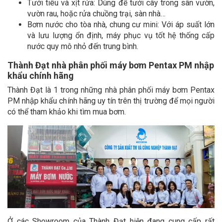
Tưới tiêu và xịt rửa: Dùng để tưới cây trong sân vườn,
vườn rau, hoặc rửa chuồng trại, sàn nhà…
Bơm nước cho tòa nhà, chung cư mini: Với áp suất lớn
và lưu lượng ổn định, máy phục vụ tốt hệ thống cấp
nước quy mô nhỏ đến trung bình.
Thành Đạt nhà phân phối máy bơm Pentax PM nhập
khẩu chính hãng
Thành Đạt là 1 trong những nhà phân phối máy bơm Pentax
PM nhập khẩu chính hãng uy tín trên thị trường để mọi người
có thể tham khảo khi tìm mua bơm.
Ở các Showroom của Thành Đạt hiện đang cung cấp rất