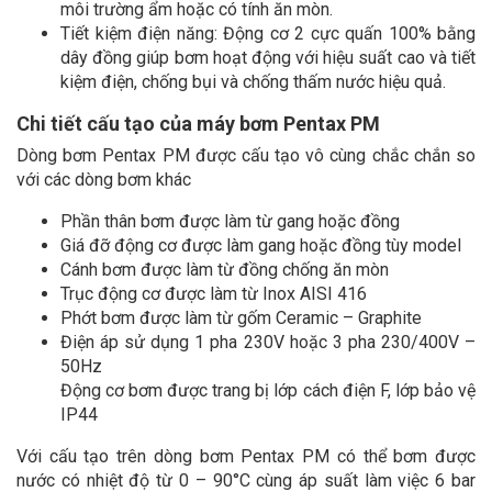
môi trường ẩm hoặc có tính ăn mòn.
Tiết kiệm điện năng: Động cơ 2 cực quấn 100% bằng
dây đồng giúp bơm hoạt động với hiệu suất cao và tiết
kiệm điện, chống bụi và chống thấm nước hiệu quả.
Chi tiết cấu tạo của máy bơm Pentax PM
Dòng bơm Pentax PM được cấu tạo vô cùng chắc chắn so
với các dòng bơm khác
Phần thân bơm được làm từ gang hoặc đồng
Giá đỡ động cơ được làm gang hoặc đồng tùy model
Cánh bơm được làm từ đồng chống ăn mòn
Trục động cơ được làm từ Inox AISI 416
Phớt bơm được làm từ gốm Ceramic – Graphite
Điện áp sử dụng 1 pha 230V hoặc 3 pha 230/400V –
50Hz
Động cơ bơm được trang bị lớp cách điện F, lớp bảo vệ
IP44
Với cấu tạo trên dòng bơm Pentax PM có thể bơm được
nước có nhiệt độ từ 0 – 90°C cùng áp suất làm việc 6 bar