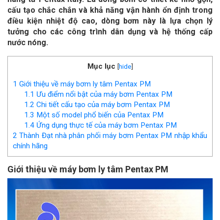
cấu tạo chắc chắn và khả năng vận hành ổn định trong
điều kiện nhiệt độ cao, dòng bơm này là lựa chọn lý
tưởng cho các công trình dân dụng và hệ thống cấp
nước nóng.
Mục lục
[
hide
]
1
Giới thiệu về máy bơm ly tâm Pentax PM
1.1
Ưu điểm nổi bật của máy bơm Pentax PM
1.2
Chi tiết cấu tạo của máy bơm Pentax PM
1.3
Một số model phổ biến của Pentax PM
1.4
Ứng dụng thực tế của máy bơm Pentax PM
2
Thành Đạt nhà phân phối máy bơm Pentax PM nhập khẩu
chính hãng
Giới thiệu về máy bơm ly tâm Pentax PM