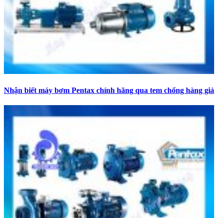
Nhận biết máy bơm Pentax chính hãng qua tem chống hàng giả