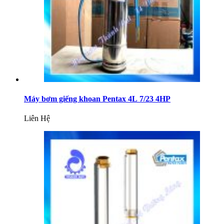
Máy bơm giếng khoan Pentax 4L 7/23 4HP
Liên Hệ