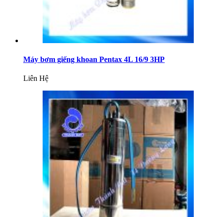
Máy bơm giếng khoan Pentax 4L 16/9 3HP
Liên Hệ