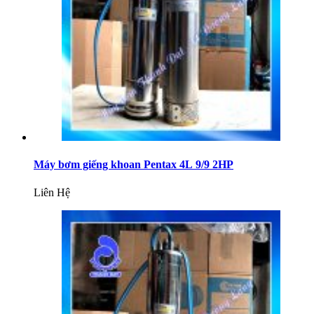
Máy bơm giếng khoan Pentax 4L 9/9 2HP
Liên Hệ