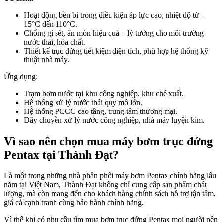
Hoạt động bền bỉ trong điều kiện áp lực cao, nhiệt độ từ –
15°C đến 110°C.
Chống gỉ sét, ăn mòn hiệu quả – lý tưởng cho môi trường
nước thải, hóa chất.
Thiết kế trục đứng tiết kiệm diện tích, phù hợp hệ thống kỹ
thuật nhà máy.
Ứng dụng:
Trạm bơm nước tại khu công nghiệp, khu chế xuất.
Hệ thống xử lý nước thải quy mô lớn.
Hệ thống PCCC cao tầng, trung tâm thương mại.
Dây chuyền xử lý nước công nghiệp, nhà máy luyện kim.
Vì sao nên chọn mua máy bơm trục đứng
Pentax tại Thành Đạt?
Là một trong những nhà phân phối máy bơm Pentax chính hãng lâu
năm tại Việt Nam, Thành Đạt không chỉ cung cấp sản phẩm chất
lượng, mà còn mang đến cho khách hàng chính sách hỗ trợ tận tâm,
giá cả cạnh tranh cùng bảo hành chính hãng.
Vì thế khi có nhu cầu tìm mua bơm trục đứng Pentax mọi người nên