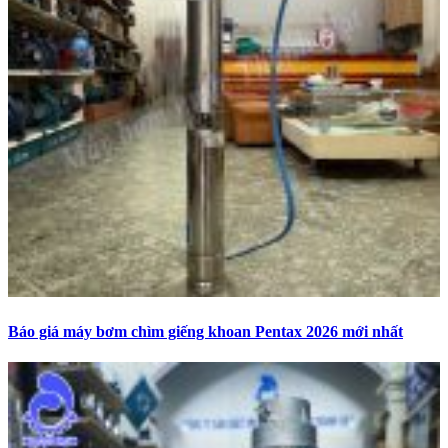
Báo giá máy bơm chìm giếng khoan Pentax 2026 mới nhất