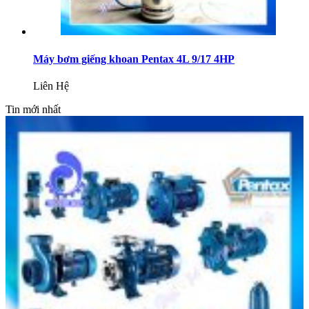
Máy bơm giếng khoan Pentax 4L 9/17 4HP
Liên Hệ
Tin mới nhất