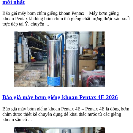
mới nhất
Báo giá máy bơm chìm giếng khoan Pentax – Máy bơm giếng
khoan Pentax là dòng bơm chìm thả giếng chất lượng được sản xuất
trực tiếp tại Ý, chuyên ...
Báo giá máy bơm giếng khoan Pentax 4E 2026
Báo giá máy bơm giếng khoan Pentax 4E – Pentax 4E là dòng bơm
chìm được thiết kế chuyên dụng để khai thác nước từ các giếng
khoan sâu có ...