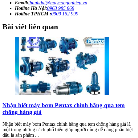
Email:
thanhdat@maycongnghiep.vn
Hotline Hà Nội:
0963 985 868
Hotline TPHCM :
0909 152 999
Bài viết liên quan
Nhận biết máy bơm Pentax chính hãng qua tem
chống hàng giả
Nhận biết máy bơm Pentax chính hãng qua tem chống hàng giả là
một trong những cách phổ biến giúp người dùng dễ dàng phân biệt
đâu là sản phẩm ...