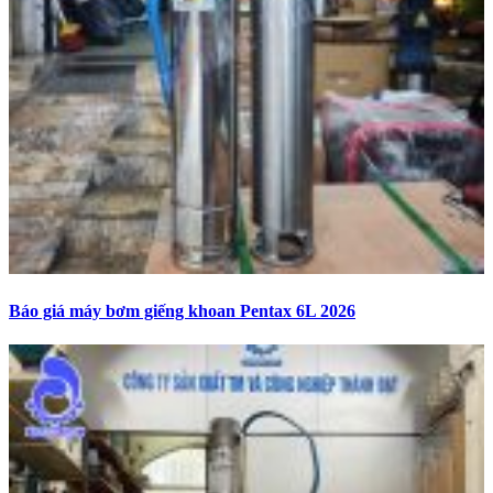
Báo giá máy bơm giếng khoan Pentax 6L 2026