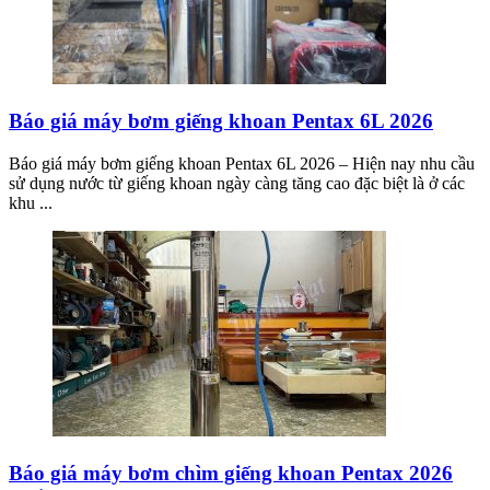
Báo giá máy bơm giếng khoan Pentax 6L 2026
Báo giá máy bơm giếng khoan Pentax 6L 2026 – Hiện nay nhu cầu
sử dụng nước từ giếng khoan ngày càng tăng cao đặc biệt là ở các
khu ...
Báo giá máy bơm chìm giếng khoan Pentax 2026