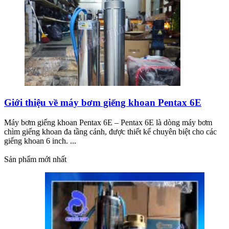
Giới thiệu về máy bơm giếng khoan Pentax 6E
Máy bơm giếng khoan Pentax 6E – Pentax 6E là dòng máy bơm
chìm giếng khoan đa tầng cánh, được thiết kế chuyên biệt cho các
giếng khoan 6 inch. ...
Sản phẩm mới nhất