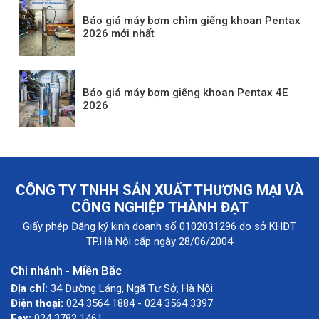
Báo giá máy bơm chìm giếng khoan Pentax
2026 mới nhất
Báo giá máy bơm giếng khoan Pentax 4E
2026
CÔNG TY TNHH SẢN XUẤT THƯƠNG MẠI VÀ
CÔNG NGHIỆP THÀNH ĐẠT
Giấy phép Đăng ký kinh doanh số 0102031296 do sở KHĐT
TP.Hà Nội cấp ngày 28/06/2004
Chi nhánh - Miền Bắc
Địa chỉ:
34 Đường Láng, Ngã Tư Sở, Hà Nội
Điện thoại:
024 3564 1884 - 024 3564 3397
Fax:
024 3782 1461