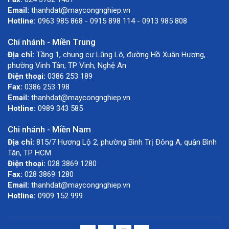
Email:
thanhdat@maycongnghiep.vn
Hotline:
0963 985 868 - 0915 898 114 - 0913 985 808
Chi nhánh - Miền Trung
Địa chỉ:
Tầng 1, chung cư Lũng Lô, đường Hồ Xuân Hương,
phường Vinh Tân, TP Vinh, Nghệ An
Điện thoại:
0386 253 189
Fax:
0386 253 198
Email:
thanhdat@maycongnghiep.vn
Hotline:
0989 343 585
Chi nhánh - Miền Nam
Địa chỉ:
815/7 Hương Lộ 2, phường Bình Trị Đông A, quận Bình
Tân, TP HCM
Điện thoại:
028 3869 1280
Fax:
028 3869 1280
Email:
thanhdat@maycongnghiep.vn
Hotline:
0909 152 999