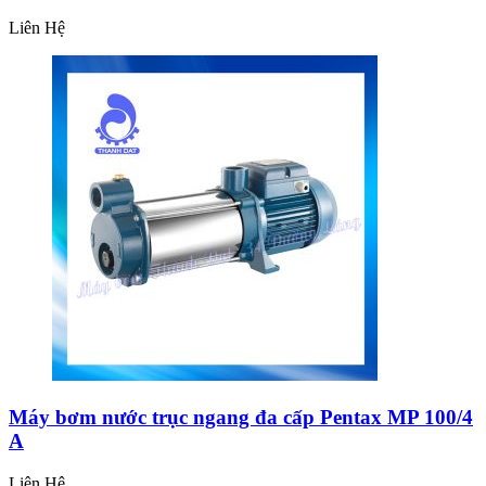
Liên Hệ
Máy bơm nước trục ngang đa cấp Pentax MP 100/4
A
Liên Hệ