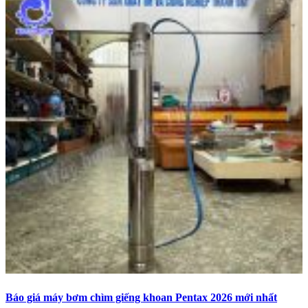
Báo giá máy bơm chìm giếng khoan Pentax 2026 mới nhất