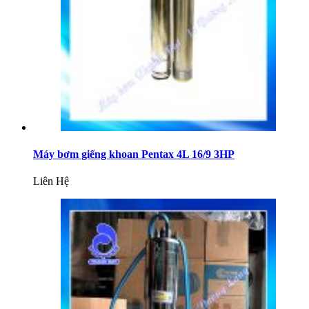
Máy bơm giếng khoan Pentax 4L 16/9 3HP
Liên Hệ