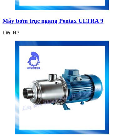
Máy bơm trục ngang Pentax ULTRA 9
Liên Hệ