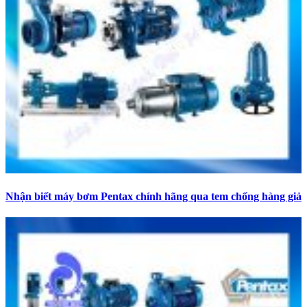
Nhận biết máy bơm Pentax chính hãng qua tem chống hàng giả