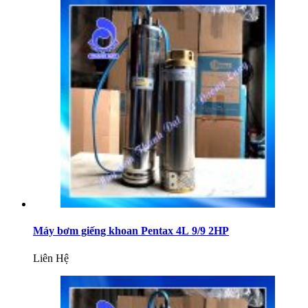
Máy bơm giếng khoan Pentax 4L 9/9 2HP
Liên Hệ