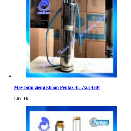
Máy bơm giếng khoan Pentax 4L 7/23 4HP
Liên Hệ