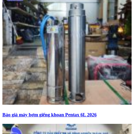
Báo giá máy bơm giếng khoan Pentax 6L 2026