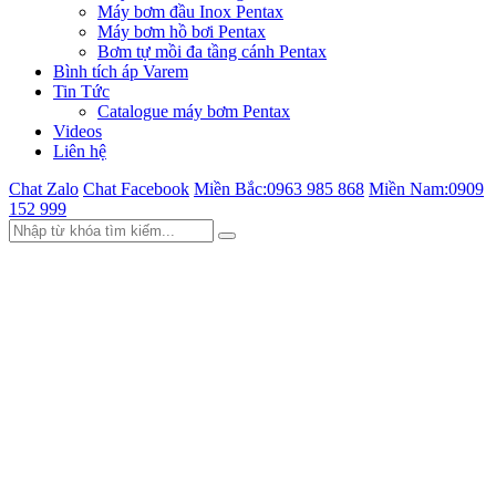
Máy bơm đầu Inox Pentax
Máy bơm hồ bơi Pentax
Bơm tự mồi đa tầng cánh Pentax
Bình tích áp Varem
Tin Tức
Catalogue máy bơm Pentax
Videos
Liên hệ
Chat Zalo
Chat Facebook
Miền Bắc:
0963 985 868
Miền Nam:
0909
152 999