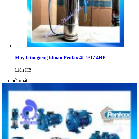
Máy bơm giếng khoan Pentax 4L 9/17 4HP
Liên Hệ
Tin mới nhất