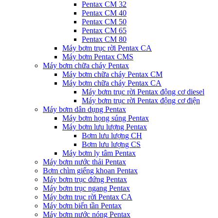
Pentax CM 32
Pentax CM 40
Pentax CM 50
Pentax CM 65
Pentax CM 80
Máy bơm trục rời Pentax CA
Máy bơm Pentax CMS
Máy bơm chữa cháy Pentax
Máy bơm chữa cháy Pentax CM
Máy bơm chữa cháy Pentax CA
Máy bơm trục rời Pentax động cơ diesel
Máy bơm trục rời Pentax động cơ điện
Máy bơm dân dụng Pentax
Máy bơm họng súng Pentax
Máy bơm lưu lượng Pentax
Bơm lưu lượng CH
Bơm lưu lượng CS
Máy bơm ly tâm Pentax
Máy bơm nước thải Pentax
Bơm chìm giếng khoan Pentax
Máy bơm trục đứng Pentax
Máy bơm trục ngang Pentax
Máy bơm trục rời Pentax CA
Máy bơm biến tần Pentax
Máy bơm nước nóng Pentax