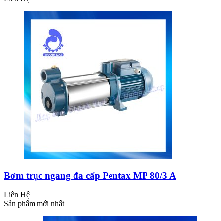
Bơm trục ngang đa cấp Pentax MP 80/3 A
Liên Hệ
Sản phẩm mới nhất