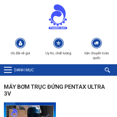
Ưu đãi về giá
Uy tín, chất lượng
Vận chuyển toàn
quốc
DANH MỤC
MÁY BƠM TRỤC ĐỨNG PENTAX ULTRA
3V