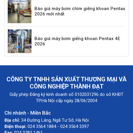
Báo giá máy bơm chìm giếng khoan Pentax
2026 mới nhất
Báo giá máy bơm giếng khoan Pentax 4E
2026
CÔNG TY TNHH SẢN XUẤT THƯƠNG MẠI VÀ
CÔNG NGHIỆP THÀNH ĐẠT
Giấy phép Đăng ký kinh doanh số 0102031296 do sở KHĐT
TP.Hà Nội cấp ngày 28/06/2004
Chi nhánh - Miền Bắc
Địa chỉ:
34 Đường Láng, Ngã Tư Sở, Hà Nội
Điện thoại:
024 3564 1884 - 024 3564 3397
Fax:
024 3782 1461