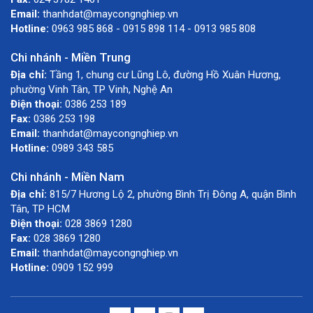
Email:
thanhdat@maycongnghiep.vn
Hotline:
0963 985 868 - 0915 898 114 - 0913 985 808
Chi nhánh - Miền Trung
Địa chỉ:
Tầng 1, chung cư Lũng Lô, đường Hồ Xuân Hương,
phường Vinh Tân, TP Vinh, Nghệ An
Điện thoại:
0386 253 189
Fax:
0386 253 198
Email:
thanhdat@maycongnghiep.vn
Hotline:
0989 343 585
Chi nhánh - Miền Nam
Địa chỉ:
815/7 Hương Lộ 2, phường Bình Trị Đông A, quận Bình
Tân, TP HCM
Điện thoại:
028 3869 1280
Fax:
028 3869 1280
Email:
thanhdat@maycongnghiep.vn
Hotline:
0909 152 999