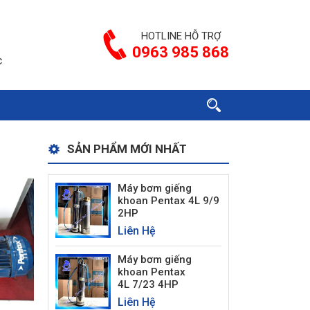
HOTLINE HỖ TRỢ
0963 985 868
c
SẢN PHẨM MỚI NHẤT
Máy bơm giếng
khoan Pentax 4L 9/9
2HP
Liên Hệ
Máy bơm giếng
khoan Pentax
4L 7/23 4HP
Liên Hệ