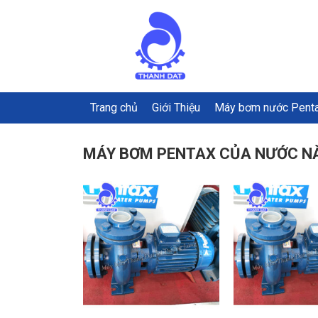
Trang chủ
Giới Thiệu
Máy bơm nước Pent
MÁY BƠM PENTAX CỦA NƯỚC N