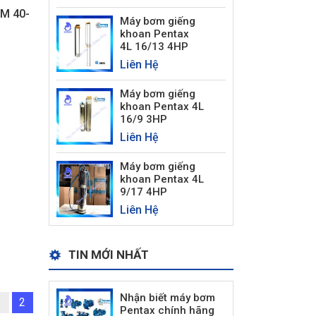
M 40-
Máy bơm giếng
khoan Pentax
4L 16/13 4HP
Liên Hệ
Máy bơm giếng
khoan Pentax 4L
16/9 3HP
Liên Hệ
Máy bơm giếng
khoan Pentax 4L
9/17 4HP
Liên Hệ
TIN MỚI NHẤT
Nhận biết máy bơm
1
2
Pentax chính hãng