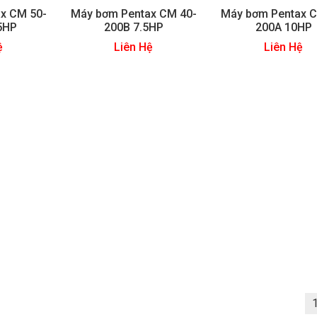
x CM 50-
Máy bơm Pentax CM 40-
Máy bơm Pentax C
5HP
200B 7.5HP
200A 10HP
ệ
Liên Hệ
Liên Hệ