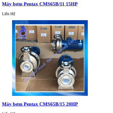
Máy bơm Pentax CMS65B/11 15HP
Liên Hệ
Máy bơm Pentax CMS65B/15 20HP