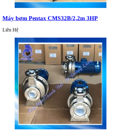
Máy bơm Pentax CMS32B/2,2m 3HP
Liên Hệ