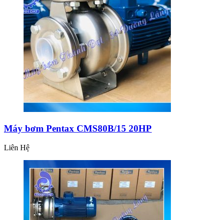
Máy bơm Pentax CMS80B/15 20HP
Liên Hệ