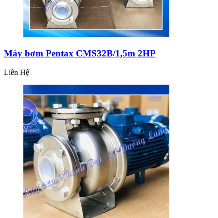
Máy bơm Pentax CMS32B/1,5m 2HP
Liên Hệ