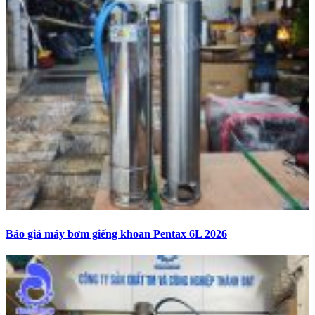
Báo giá máy bơm giếng khoan Pentax 6L 2026