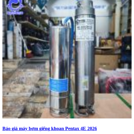
Báo giá máy bơm giếng khoan Pentax 4E 2026