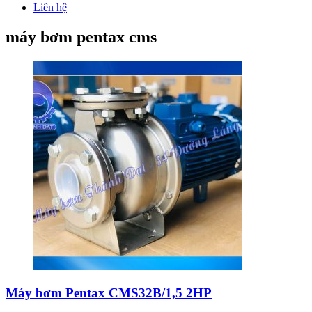
Liên hệ
máy bơm pentax cms
Máy bơm Pentax CMS32B/1,5 2HP