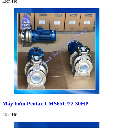
Liên Hệ
Máy bơm Pentax CMS65C/22 30HP
Liên Hệ