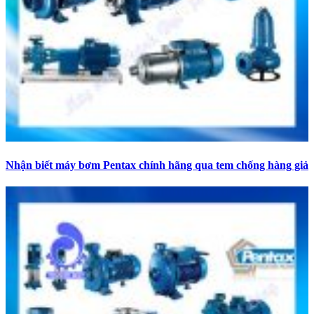
Nhận biết máy bơm Pentax chính hãng qua tem chống hàng giả