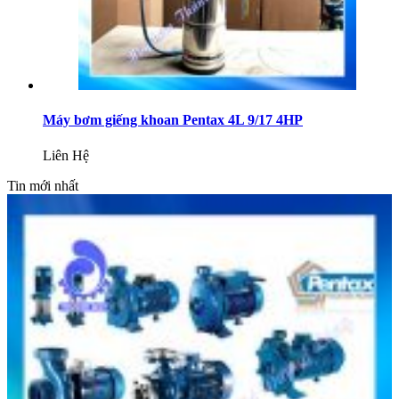
Máy bơm giếng khoan Pentax 4L 9/17 4HP
Liên Hệ
Tin mới nhất