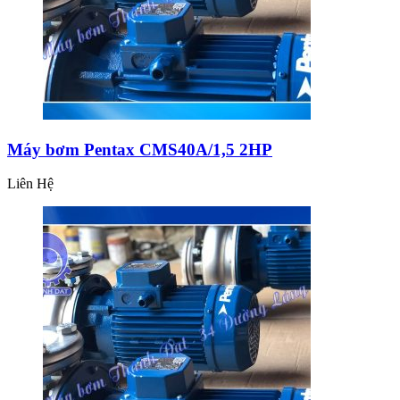
Máy bơm Pentax CMS40A/1,5 2HP
Liên Hệ