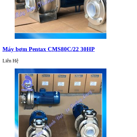
Máy bơm Pentax CMS80C/22 30HP
Liên Hệ