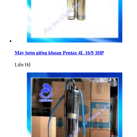
Máy bơm giếng khoan Pentax 4L 16/9 3HP
Liên Hệ