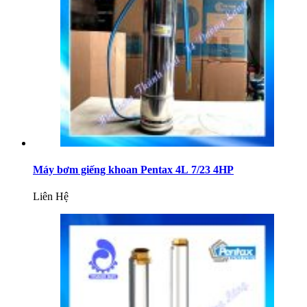
Máy bơm giếng khoan Pentax 4L 7/23 4HP
Liên Hệ