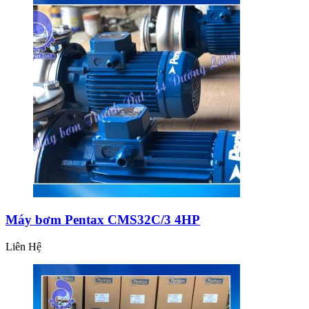
Máy bơm Pentax CMS32C/3 4HP
Liên Hệ