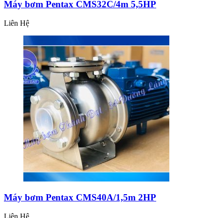
Máy bơm Pentax CMS32C/4m 5,5HP
Liên Hệ
Máy bơm Pentax CMS40A/1,5m 2HP
Liên Hệ