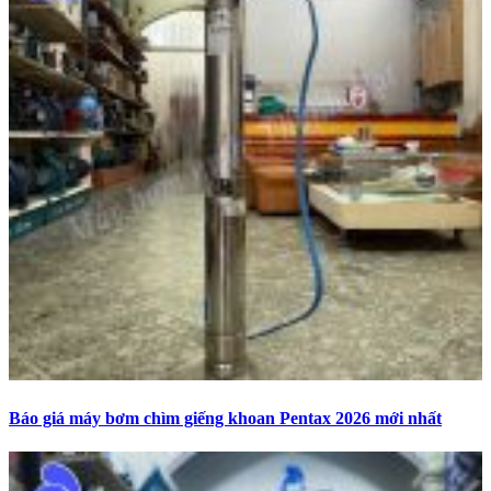
Báo giá máy bơm chìm giếng khoan Pentax 2026 mới nhất