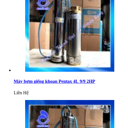
Máy bơm giếng khoan Pentax 4L 9/9 2HP
Liên Hệ