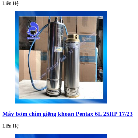
Liên Hệ
Máy bơm chìm giếng khoan Pentax 6L 25HP 17/23
Liên Hệ