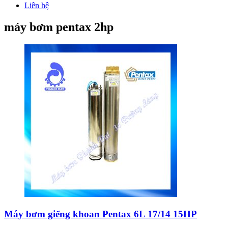
Liên hệ
máy bơm pentax 2hp
Máy bơm giếng khoan Pentax 6L 17/14 15HP