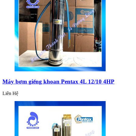
Máy bơm giếng khoan Pentax 4L 12/10 4HP
Liên Hệ