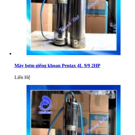
Máy bơm giếng khoan Pentax 4L 9/9 2HP
Liên Hệ