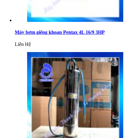
Máy bơm giếng khoan Pentax 4L 16/9 3HP
Liên Hệ