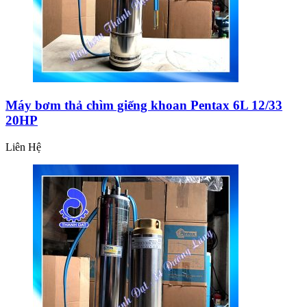
Máy bơm thả chìm giếng khoan Pentax 6L 12/33
20HP
Liên Hệ