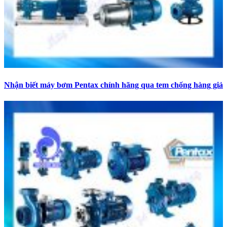
Nhận biết máy bơm Pentax chính hãng qua tem chống hàng giả