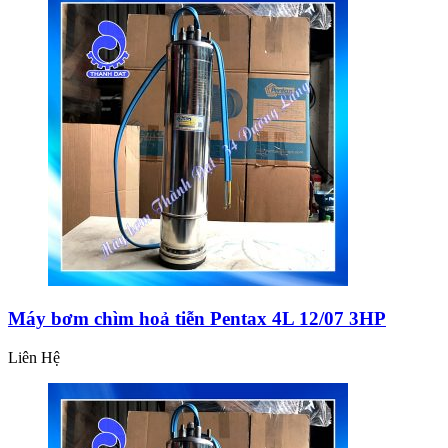
Máy bơm chìm hoả tiễn Pentax 4L 12/07 3HP
Liên Hệ