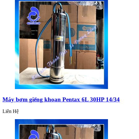
Máy bơm giếng khoan Pentax 6L 30HP 14/34
Liên Hệ