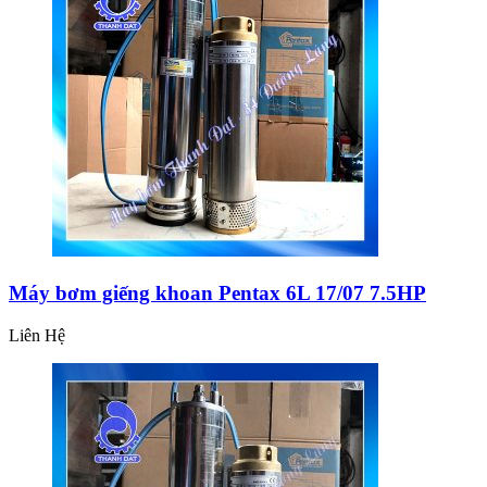
Máy bơm giếng khoan Pentax 6L 17/07 7.5HP
Liên Hệ