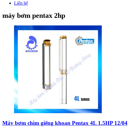
Liên hệ
máy bơm pentax 2hp
Máy bơm chìm giếng khoan Pentax 4L 1.5HP 12/04