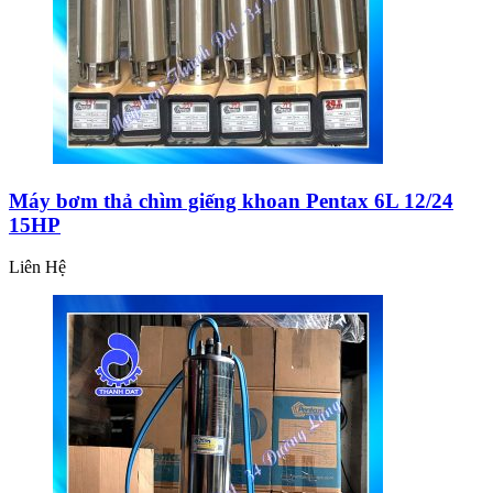
Máy bơm thả chìm giếng khoan Pentax 6L 12/24
15HP
Liên Hệ