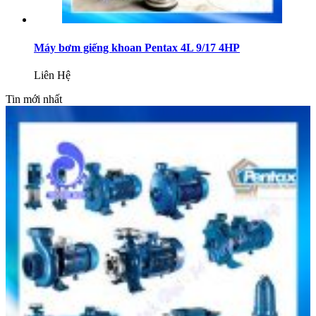
Máy bơm giếng khoan Pentax 4L 9/17 4HP
Liên Hệ
Tin mới nhất