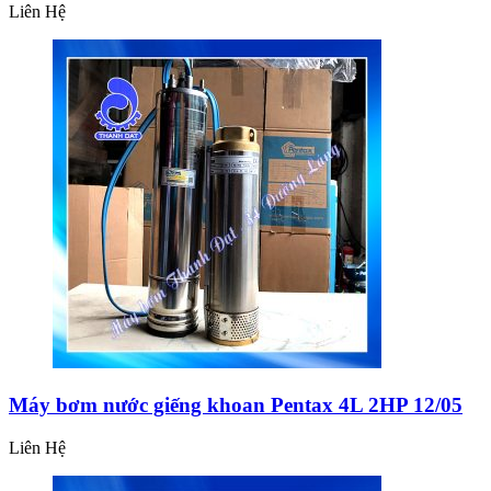
Liên Hệ
Máy bơm nước giếng khoan Pentax 4L 2HP 12/05
Liên Hệ