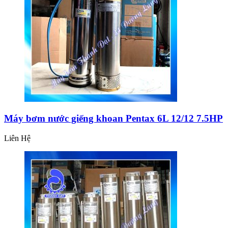
Máy bơm nước giếng khoan Pentax 6L 12/12 7.5HP
Liên Hệ