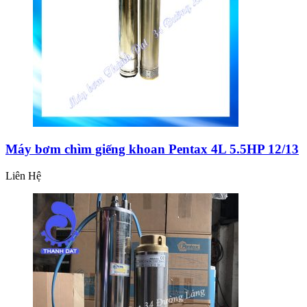
Máy bơm chìm giếng khoan Pentax 4L 5.5HP 12/13
Liên Hệ