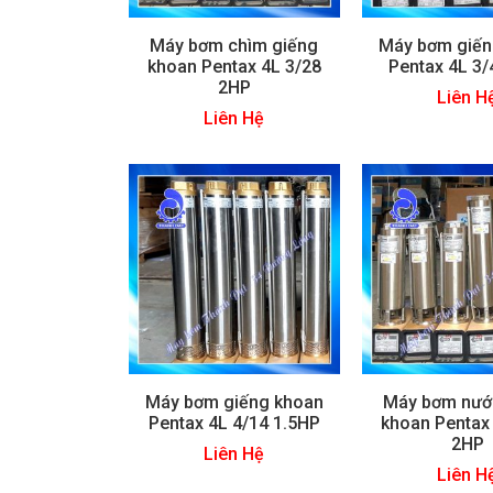
Máy bơm chìm giếng
Máy bơm giến
khoan Pentax 4L 3/28
Pentax 4L 3
2HP
Liên H
Liên Hệ
Máy bơm giếng khoan
Máy bơm nướ
Pentax 4L 4/14 1.5HP
khoan Pentax
2HP
Liên Hệ
Liên H