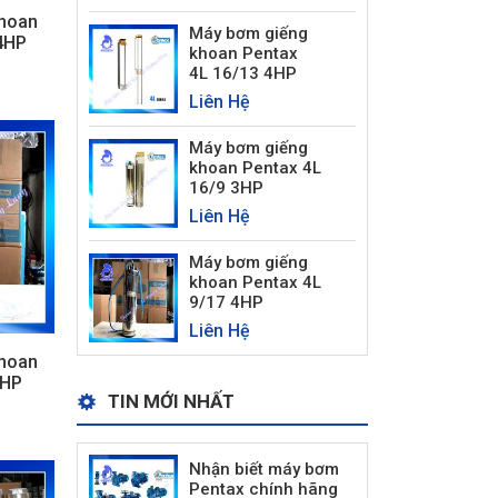
hoan
Máy bơm giếng
 4HP
khoan Pentax
4L 16/13 4HP
Liên Hệ
Máy bơm giếng
khoan Pentax 4L
16/9 3HP
Liên Hệ
Máy bơm giếng
khoan Pentax 4L
9/17 4HP
Liên Hệ
hoan
1HP
TIN MỚI NHẤT
Nhận biết máy bơm
Pentax chính hãng