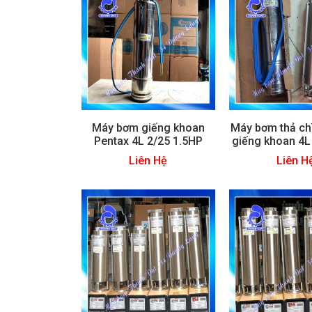
Máy bơm giếng khoan
Máy bơm thả ch
Pentax 4L 2/25 1.5HP
giếng khoan 4L
Liên Hệ
Liên H