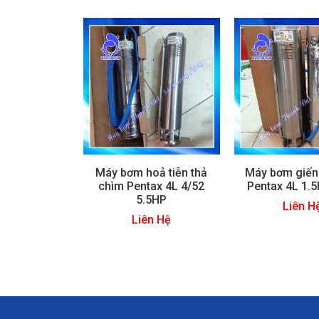
Máy bơm hoả tiễn thả
Máy bơm giến
chìm Pentax 4L 4/52
Pentax 4L 1.
5.5HP
Liên H
Liên Hệ