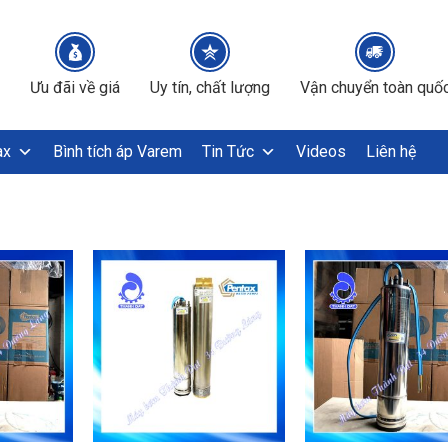
Ưu đãi về giá
Uy tín, chất lượng
Vận chuyển toàn quố
ax
Bình tích áp Varem
Tin Tức
Videos
Liên hệ