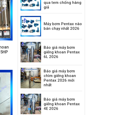
qua tem chống hàng
giả
Máy bơm Pentax nào
bán chạy nhất 2026
hoan
Báo giá máy bơm
.5HP
giếng khoan Pentax
6L 2026
Báo giá máy bơm
chìm giếng khoan
Pentax 2026 mới
nhất
Báo giá máy bơm
giếng khoan Pentax
4E 2026