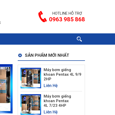
HOTLINE HỖ TRỢ
0963 985 868
c
SẢN PHẨM MỚI NHẤT
Máy bơm giếng
khoan Pentax 4L 9/9
2HP
Liên Hệ
Máy bơm giếng
khoan Pentax
4L 7/23 4HP
Liên Hệ