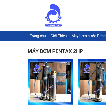
Trang chủ
Giới Thiệu
Máy bơm nước Pent
MÁY BƠM PENTAX 2HP