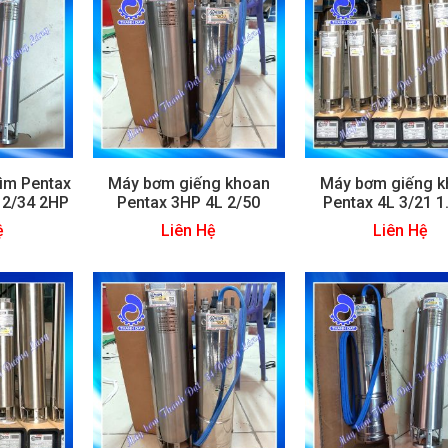
ìm Pentax
Máy bơm giếng khoan
Máy bơm giếng k
 2/34 2HP
Pentax 3HP 4L 2/50
Pentax 4L 3/21 1
ệ
Liên Hệ
Liên Hệ