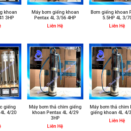
g khoan
Máy bơm giếng khoan
Bơm giếng khoan 
/41 3HP
Pentax 4L 3/56 4HP
5.5HP 4L 3/7
ệ
Liên Hệ
Liên Hệ
c giếng
Máy bơm thả chìm giếng
Máy bơm thả chìm 
 4L 4/20
khoan Pentax 4L 4/29
giếng khoan 4L 4/
3HP
Liên Hệ
ệ
Liên Hệ