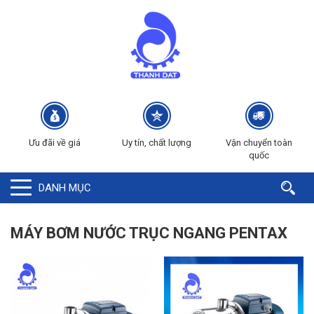
Ưu đãi về giá
Uy tín, chất lượng
Vận chuyển toàn
quốc
DANH MỤC
MÁY BƠM NƯỚC TRỤC NGANG PENTAX