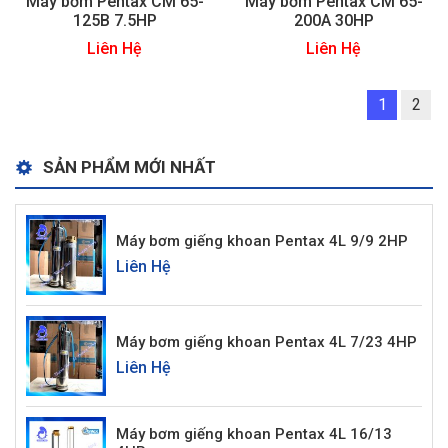
Máy bơm Pentax CM 65-
Máy bơm Pentax CM 65-
125B 7.5HP
200A 30HP
Liên Hệ
Liên Hệ
1
2
SẢN PHẨM MỚI NHẤT
Máy bơm giếng khoan Pentax 4L 9/9 2HP
Liên Hệ
Máy bơm giếng khoan Pentax 4L 7/23 4HP
Liên Hệ
Máy bơm giếng khoan Pentax 4L 16/13