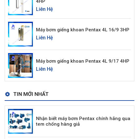
4HP
Liên Hệ
Máy bơm giếng khoan Pentax 4L 16/9 3HP
Liên Hệ
Máy bơm giếng khoan Pentax 4L 9/17 4HP
Liên Hệ
TIN MỚI NHẤT
Nhận biết máy bơm Pentax chính hãng qua
tem chống hàng giả