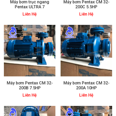
Máy bơm trục ngang
Máy bơm Pentax CM 32-
Pentax ULTRA 7
200C 5.5HP
Liên Hệ
Liên Hệ
Máy bơm Pentax CM 32-
Máy bơm Pentax CM 32-
200B 7.5HP
200A 10HP
Liên Hệ
Liên Hệ