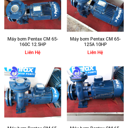
Máy bơm Pentax CM 65-
Máy bơm Pentax CM 65-
160C 12.5HP
125A 10HP
Liên Hệ
Liên Hệ