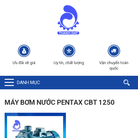
Ưu đãi về giá
Uy tín, chất lượng
Vận chuyển toàn
quốc
DANH MỤC
MÁY BƠM NƯỚC PENTAX CBT 1250