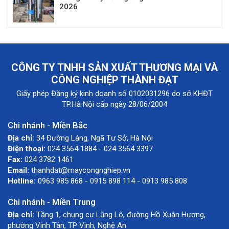
2026
CÔNG TY TNHH SẢN XUẤT THƯƠNG MẠI VÀ
CÔNG NGHIỆP THÀNH ĐẠT
Giấy phép Đăng ký kinh doanh số 0102031296 do sở KHĐT
TP.Hà Nội cấp ngày 28/06/2004
Chi nhánh - Miền Bắc
Địa chỉ:
34 Đường Láng, Ngã Tư Sở, Hà Nội
Điện thoại:
024 3564 1884 - 024 3564 3397
Fax:
024 3782 1461
Email:
thanhdat@maycongnghiep.vn
Hotline:
0963 985 868 - 0915 898 114 - 0913 985 808
Chi nhánh - Miền Trung
Địa chỉ:
Tầng 1, chung cư Lũng Lô, đường Hồ Xuân Hương,
phường Vinh Tân, TP Vinh, Nghệ An