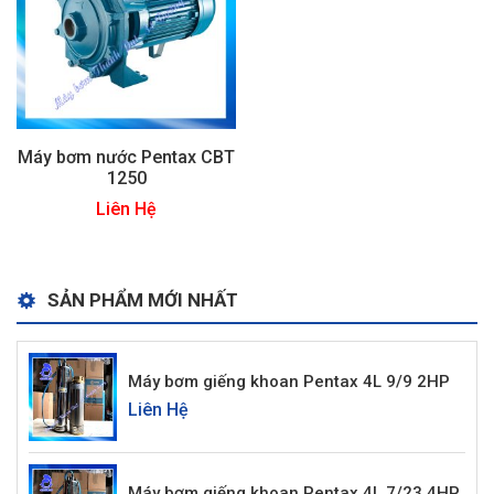
Máy bơm nước Pentax CBT
1250
Liên Hệ
SẢN PHẨM MỚI NHẤT
Máy bơm giếng khoan Pentax 4L 9/9 2HP
Liên Hệ
Máy bơm giếng khoan Pentax 4L 7/23 4HP