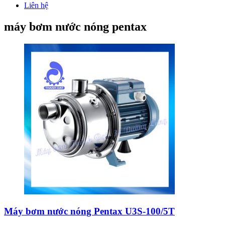
Liên hệ
máy bơm nước nóng pentax
Máy bơm nước nóng Pentax U3S-100/5T