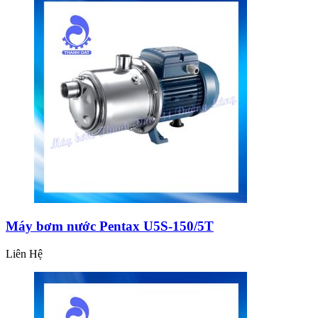
Máy bơm nước Pentax U5S-150/5T
Liên Hệ