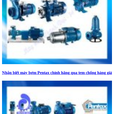
Nhận biết máy bơm Pentax chính hãng qua tem chống hàng giả