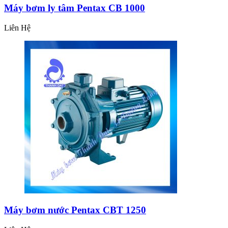
Máy bơm ly tâm Pentax CB 1000
Liên Hệ
Máy bơm nước Pentax CBT 1250