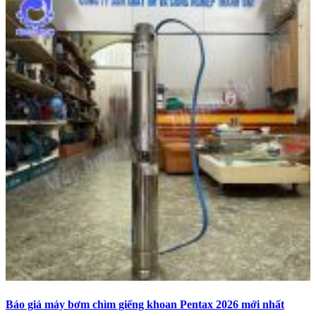
Báo giá máy bơm chìm giếng khoan Pentax 2026 mới nhất