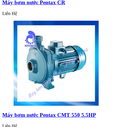
Máy bơm nước Pentax CR
Liên Hệ
Máy bơm nước Pentax CMT 550 5.5HP
Liên Hệ