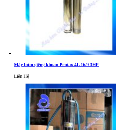
Máy bơm giếng khoan Pentax 4L 16/9 3HP
Liên Hệ