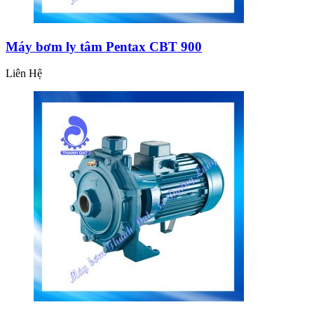
Máy bơm ly tâm Pentax CBT 900
Liên Hệ