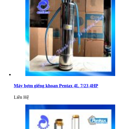
Máy bơm giếng khoan Pentax 4L 7/23 4HP
Liên Hệ