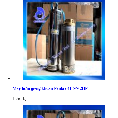
Máy bơm giếng khoan Pentax 4L 9/9 2HP
Liên Hệ