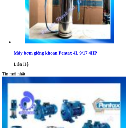
Máy bơm giếng khoan Pentax 4L 9/17 4HP
Liên Hệ
Tin mới nhất