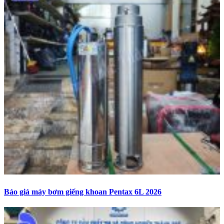
Báo giá máy bơm giếng khoan Pentax 6L 2026