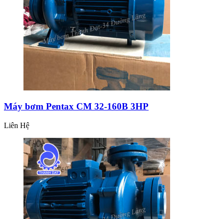
Máy bơm Pentax CM 32-160B 3HP
Liên Hệ