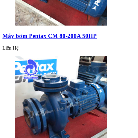
Máy bơm Pentax CM 80-200A 50HP
Liên Hệ