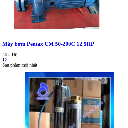
Máy bơm Pentax CM 50-200C 12.5HP
Liên Hệ
1
2
Sản phẩm mới nhất