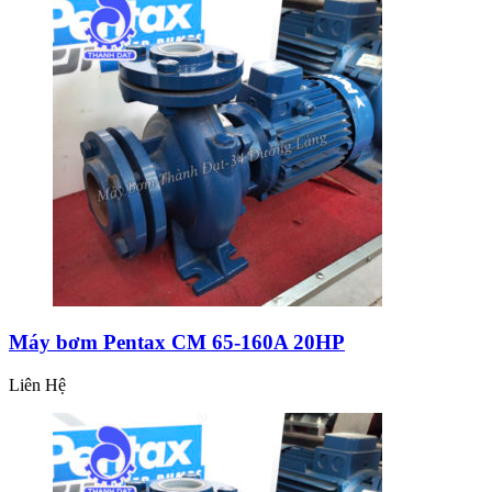
Máy bơm Pentax CM 65-160A 20HP
Liên Hệ