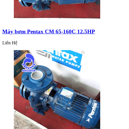
Máy bơm Pentax CM 65-160C 12.5HP
Liên Hệ