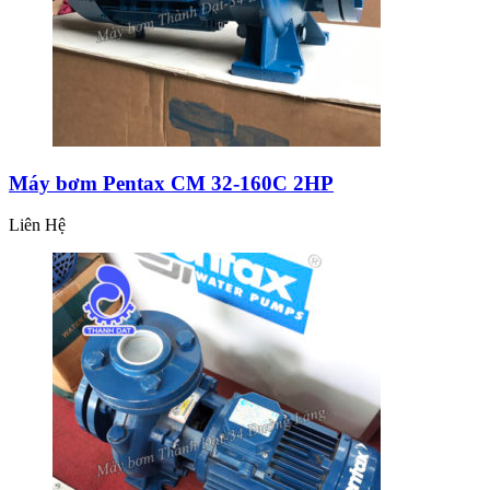
Máy bơm Pentax CM 32-160C 2HP
Liên Hệ