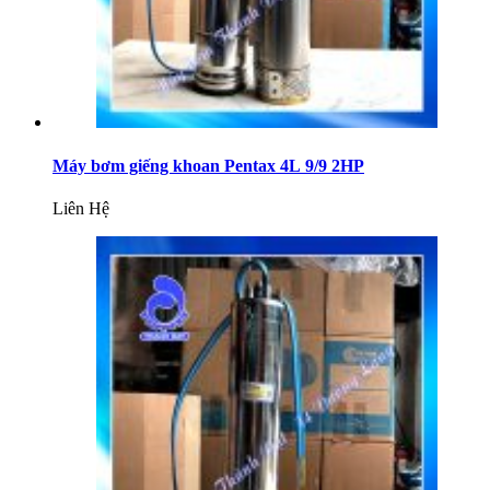
Máy bơm giếng khoan Pentax 4L 9/9 2HP
Liên Hệ