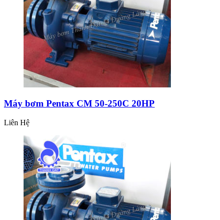
Máy bơm Pentax CM 50-250C 20HP
Liên Hệ