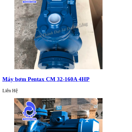
Máy bơm Pentax CM 32-160A 4HP
Liên Hệ