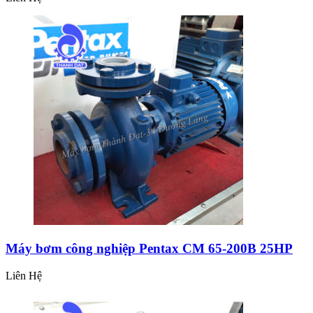
Máy bơm công nghiệp Pentax CM 65-200B 25HP
Liên Hệ