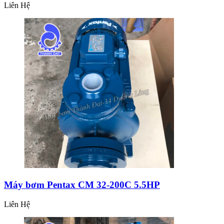
Liên Hệ
Máy bơm Pentax CM 32-200C 5.5HP
Liên Hệ