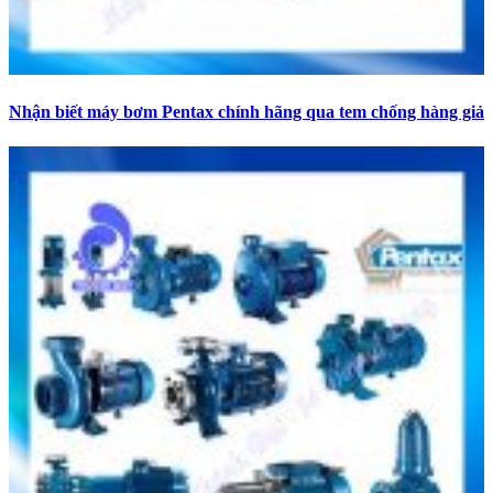
Nhận biết máy bơm Pentax chính hãng qua tem chống hàng giả