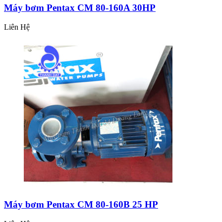
Máy bơm Pentax CM 80-160A 30HP
Liên Hệ
Máy bơm Pentax CM 80-160B 25 HP