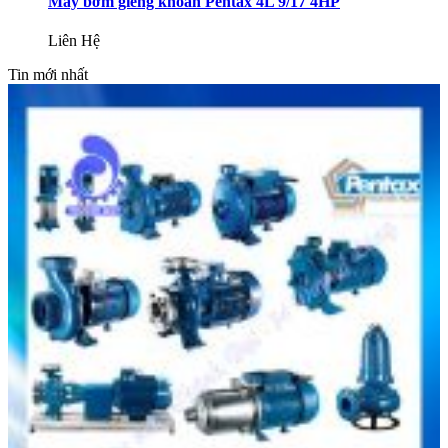
Máy bơm giếng khoan Pentax 4L 9/17 4HP
Liên Hệ
Tin mới nhất