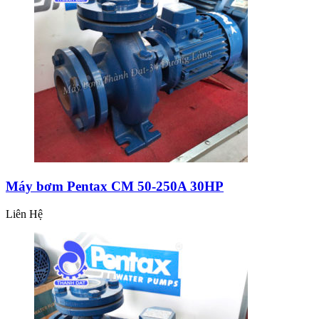
Máy bơm Pentax CM 50-250A 30HP
Liên Hệ