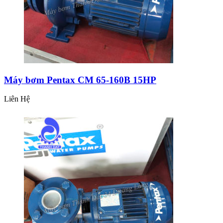
Máy bơm Pentax CM 65-160B 15HP
Liên Hệ