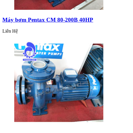
Máy bơm Pentax CM 80-200B 40HP
Liên Hệ