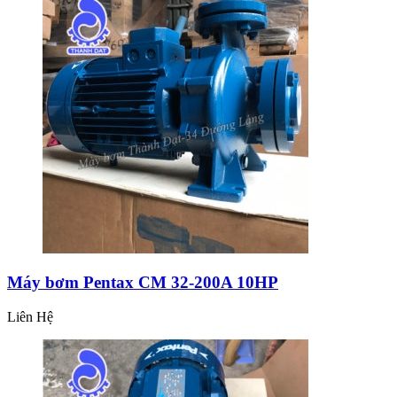
Máy bơm Pentax CM 32-200A 10HP
Liên Hệ