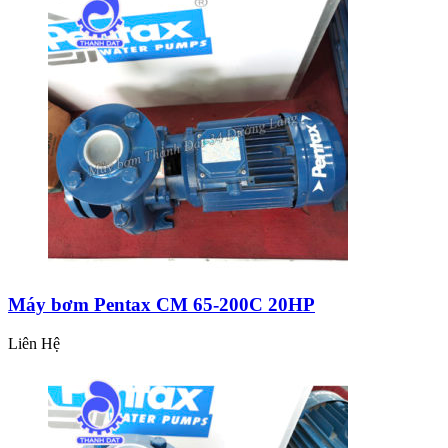
Máy bơm Pentax CM 65-200C 20HP
Liên Hệ