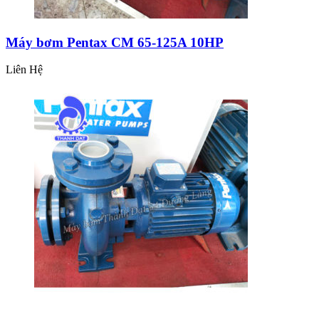
Máy bơm Pentax CM 65-125A 10HP
Liên Hệ