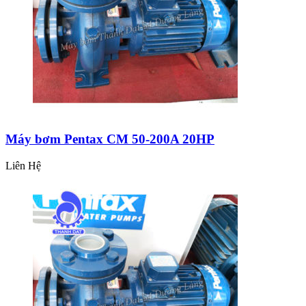
Máy bơm Pentax CM 50-200A 20HP
Liên Hệ