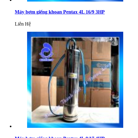
Máy bơm giếng khoan Pentax 4L 16/9 3HP
Liên Hệ