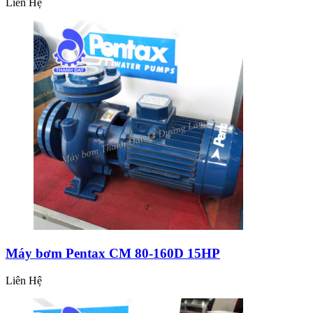
Liên Hệ
Máy bơm Pentax CM 80-160D 15HP
Liên Hệ