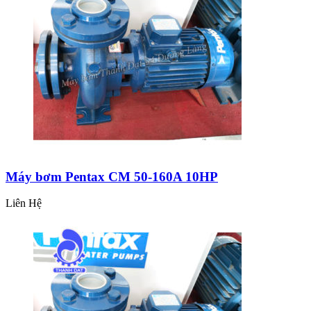
Máy bơm Pentax CM 50-160A 10HP
Liên Hệ