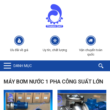
Ưu đãi về giá
Uy tín, chất lượng
Vận chuyển toàn
quốc
DANH MỤC
MÁY BƠM NƯỚC 1 PHA CÔNG SUẤT LỚN