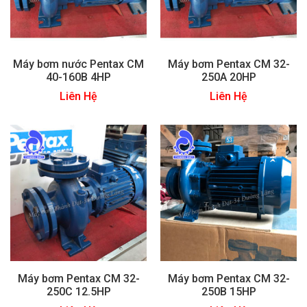
Máy bơm nước Pentax CM
Máy bơm Pentax CM 32-
40-160B 4HP
250A 20HP
Liên Hệ
Liên Hệ
Máy bơm Pentax CM 32-
Máy bơm Pentax CM 32-
250C 12.5HP
250B 15HP