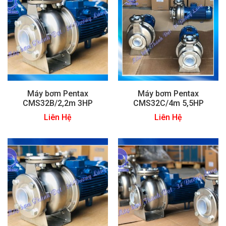
Máy bơm Pentax
Máy bơm Pentax
CMS32B/2,2m 3HP
CMS32C/4m 5,5HP
Liên Hệ
Liên Hệ