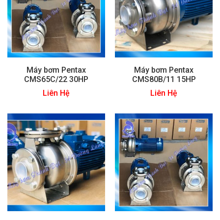
Máy bơm Pentax
Máy bơm Pentax
CMS65C/22 30HP
CMS80B/11 15HP
Liên Hệ
Liên Hệ