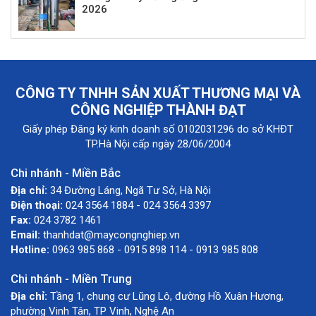
2026
CÔNG TY TNHH SẢN XUẤT THƯƠNG MẠI VÀ
CÔNG NGHIỆP THÀNH ĐẠT
Giấy phép Đăng ký kinh doanh số 0102031296 do sở KHĐT
TP.Hà Nội cấp ngày 28/06/2004
Chi nhánh - Miền Bắc
Địa chỉ:
34 Đường Láng, Ngã Tư Sở, Hà Nội
Điện thoại:
024 3564 1884 - 024 3564 3397
Fax:
024 3782 1461
Email:
thanhdat@maycongnghiep.vn
Hotline:
0963 985 868 - 0915 898 114 - 0913 985 808
Chi nhánh - Miền Trung
Địa chỉ:
Tầng 1, chung cư Lũng Lô, đường Hồ Xuân Hương,
phường Vinh Tân, TP Vinh, Nghệ An