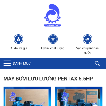
Ưu đãi về giá
Uy tín, chất lượng
Vận chuyển toàn
quốc
DANH MỤC
MÁY BƠM LƯU LƯỢNG PENTAX 5.5HP