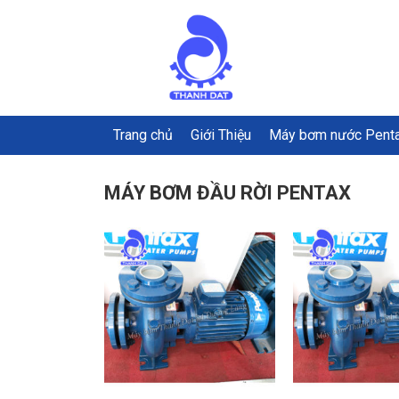
Trang chủ
Giới Thiệu
Máy bơm nước Pent
MÁY BƠM ĐẦU RỜI PENTAX