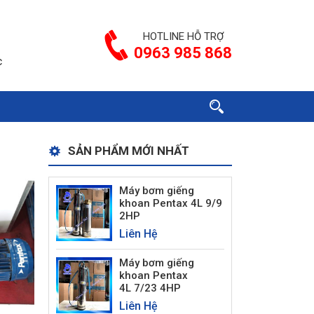
HOTLINE HỖ TRỢ
0963 985 868
c
SẢN PHẨM MỚI NHẤT
Máy bơm giếng
khoan Pentax 4L 9/9
2HP
Liên Hệ
Máy bơm giếng
khoan Pentax
4L 7/23 4HP
Liên Hệ