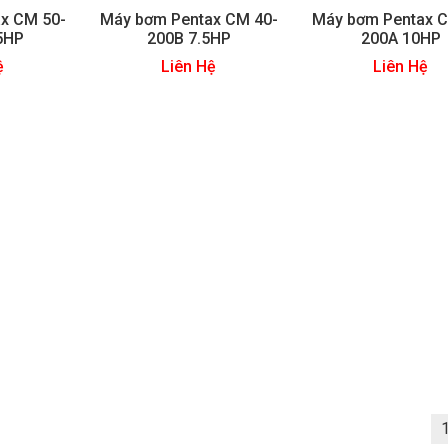
x CM 50-
Máy bơm Pentax CM 40-
Máy bơm Pentax C
5HP
200B 7.5HP
200A 10HP
ệ
Liên Hệ
Liên Hệ