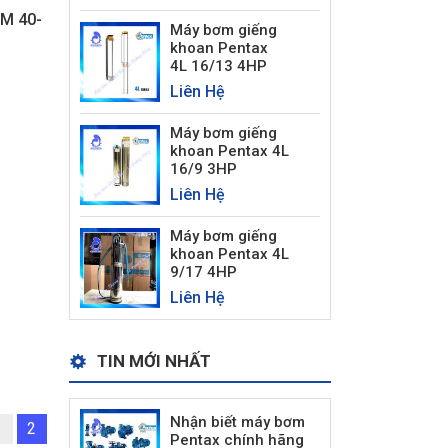
M 40-
Máy bơm giếng
khoan Pentax
4L 16/13 4HP
Liên Hệ
Máy bơm giếng
khoan Pentax 4L
16/9 3HP
Liên Hệ
Máy bơm giếng
khoan Pentax 4L
9/17 4HP
Liên Hệ
TIN MỚI NHẤT
Nhận biết máy bơm
1
2
Pentax chính hãng