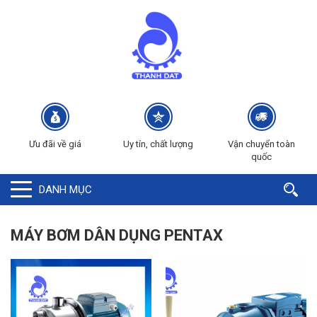
Ưu đãi về giá
Uy tín, chất lượng
Vận chuyển toàn
quốc
DANH MỤC
MÁY BƠM DÂN DỤNG PENTAX