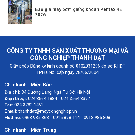
Báo giá máy bơm giếng khoan Pentax 4E
2026
CÔNG TY TNHH SẢN XUẤT THƯƠNG MẠI VÀ
CÔNG NGHIỆP THÀNH ĐẠT
Giấy phép Đăng ký kinh doanh số 0102031296 do sở KHĐT
TP.Hà Nội cấp ngày 28/06/2004
Chi nhánh - Miền Bắc
Địa chỉ:
34 Đường Láng, Ngã Tư Sở, Hà Nội
Điện thoại:
024 3564 1884 - 024 3564 3397
Fax:
024 3782 1461
Email:
thanhdat@maycongnghiep.vn
Hotline:
0963 985 868 - 0915 898 114 - 0913 985 808
Chi nhánh - Miền Trung