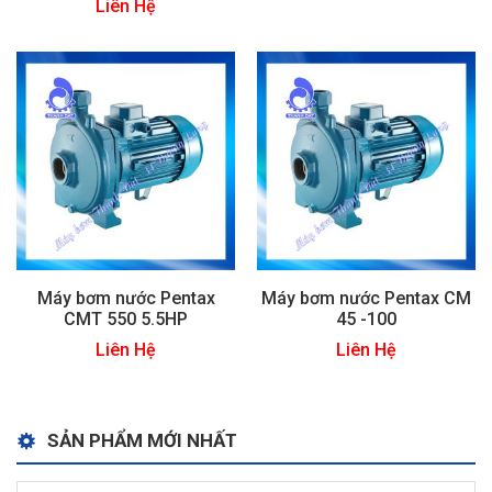
Liên Hệ
Máy bơm nước Pentax
Máy bơm nước Pentax CM
CMT 550 5.5HP
45 -100
Liên Hệ
Liên Hệ
SẢN PHẨM MỚI NHẤT