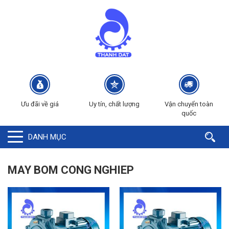
Ưu đãi về giá
Uy tín, chất lượng
Vận chuyển toàn
quốc
DANH MỤC
MAY BOM CONG NGHIEP