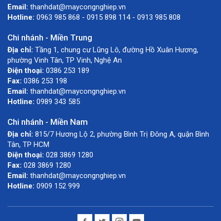
Email:
thanhdat@maycongnghiep.vn
Hotline:
0963 985 868 - 0915 898 114 - 0913 985 808
Chi nhánh - Miền Trung
Địa chỉ:
Tầng 1, chung cư Lũng Lô, đường Hồ Xuân Hương,
phường Vinh Tân, TP Vinh, Nghệ An
Điện thoại:
0386 253 189
Fax:
0386 253 198
Email:
thanhdat@maycongnghiep.vn
Hotline:
0989 343 585
Chi nhánh - Miền Nam
Địa chỉ:
815/7 Hương Lộ 2, phường Bình Trị Đông A, quận Bình
Tân, TP HCM
Điện thoại:
028 3869 1280
Fax:
028 3869 1280
Email:
thanhdat@maycongnghiep.vn
Hotline:
0909 152 999