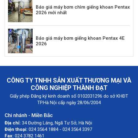
Báo giá máy bơm chìm giếng khoan Pentax
2026 mới nhất
Báo giá máy bơm giếng khoan Pentax 4E
2026
CÔNG TY TNHH SẢN XUẤT THƯƠNG MẠI VÀ
CÔNG NGHIỆP THÀNH ĐẠT
Giấy phép Đăng ký kinh doanh số 0102031296 do sở KHĐT
TP.Hà Nội cấp ngày 28/06/2004
Chi nhánh - Miền Bắc
Địa chỉ:
34 Đường Láng, Ngã Tư Sở, Hà Nội
Điện thoại:
024 3564 1884 - 024 3564 3397
Fax:
024 3782 1461