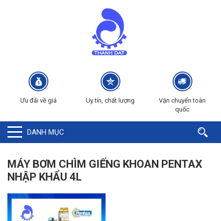
Ưu đãi về giá
Uy tín, chất lượng
Vận chuyển toàn
quốc
DANH MỤC
MÁY BƠM CHÌM GIẾNG KHOAN PENTAX
NHẬP KHẨU 4L