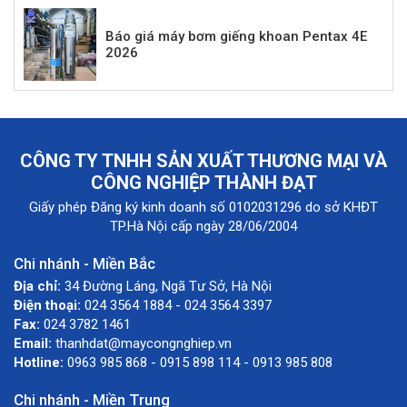
Báo giá máy bơm giếng khoan Pentax 4E
2026
CÔNG TY TNHH SẢN XUẤT THƯƠNG MẠI VÀ
CÔNG NGHIỆP THÀNH ĐẠT
Giấy phép Đăng ký kinh doanh số 0102031296 do sở KHĐT
TP.Hà Nội cấp ngày 28/06/2004
Chi nhánh - Miền Bắc
Địa chỉ:
34 Đường Láng, Ngã Tư Sở, Hà Nội
Điện thoại:
024 3564 1884 - 024 3564 3397
Fax:
024 3782 1461
Email:
thanhdat@maycongnghiep.vn
Hotline:
0963 985 868 - 0915 898 114 - 0913 985 808
Chi nhánh - Miền Trung