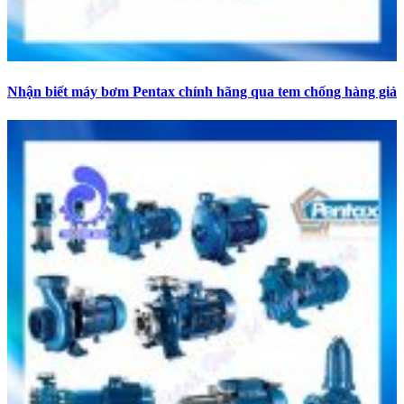
Nhận biết máy bơm Pentax chính hãng qua tem chống hàng giả