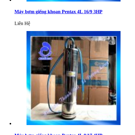
Máy bơm giếng khoan Pentax 4L 16/9 3HP
Liên Hệ