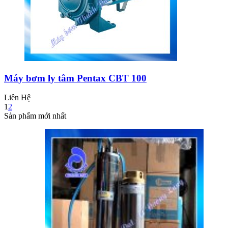
Máy bơm ly tâm Pentax CBT 100
Liên Hệ
1
2
Sản phẩm mới nhất