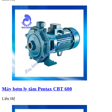
Máy bơm ly tâm Pentax CBT 600
Liên Hệ