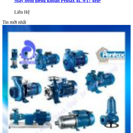
Máy bơm giếng khoan Pentax 4L 9/17 4HP
Liên Hệ
Tin mới nhất