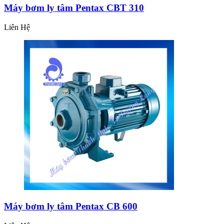
Máy bơm ly tâm Pentax CBT 310
Liên Hệ
Máy bơm ly tâm Pentax CB 600