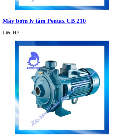
Máy bơm ly tâm Pentax CB 210
Liên Hệ