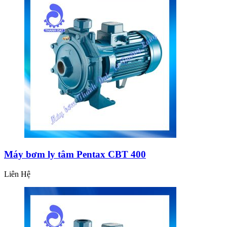
Máy bơm ly tâm Pentax CBT 400
Liên Hệ