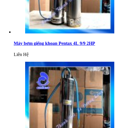
Máy bơm giếng khoan Pentax 4L 9/9 2HP
Liên Hệ