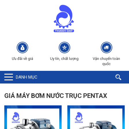
Ưu đãi về giá
Uy tín, chất lượng
Vận chuyển toàn
quốc
DANH MỤC
GIÁ MÁY BƠM NƯỚC TRỤC PENTAX