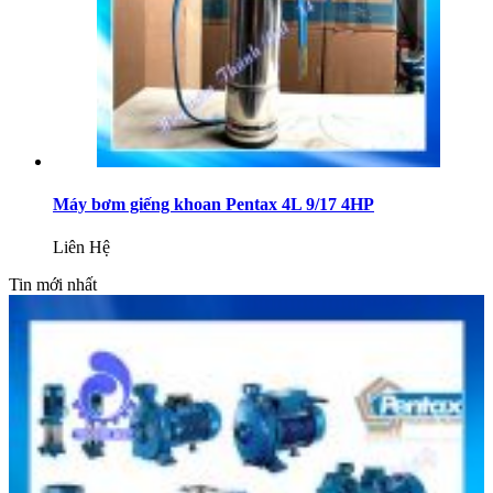
Máy bơm giếng khoan Pentax 4L 9/17 4HP
Liên Hệ
Tin mới nhất