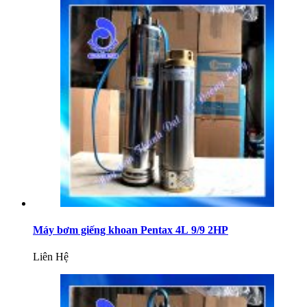
Máy bơm giếng khoan Pentax 4L 9/9 2HP
Liên Hệ