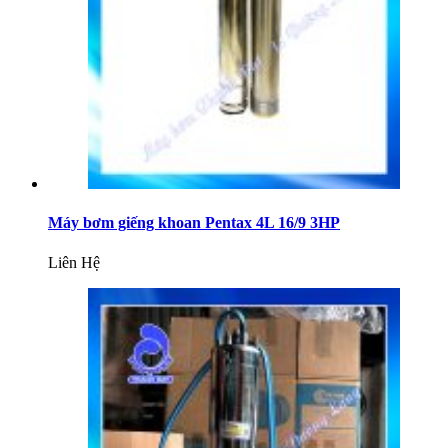
Máy bơm giếng khoan Pentax 4L 16/9 3HP
Liên Hệ