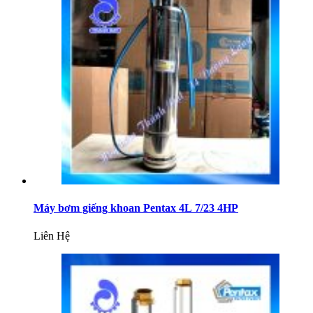
Máy bơm giếng khoan Pentax 4L 7/23 4HP
Liên Hệ