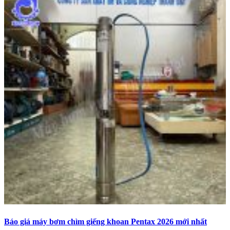
Báo giá máy bơm chìm giếng khoan Pentax 2026 mới nhất