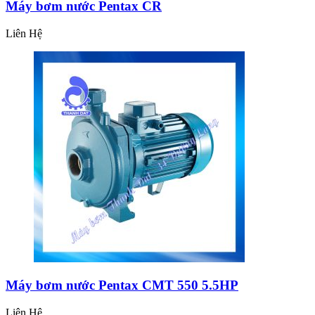
Máy bơm nước Pentax CR
Liên Hệ
Máy bơm nước Pentax CMT 550 5.5HP
Liên Hệ