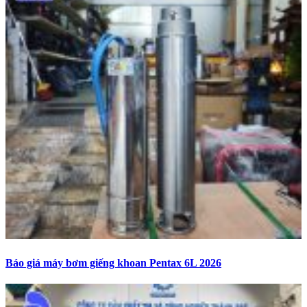
Báo giá máy bơm giếng khoan Pentax 6L 2026