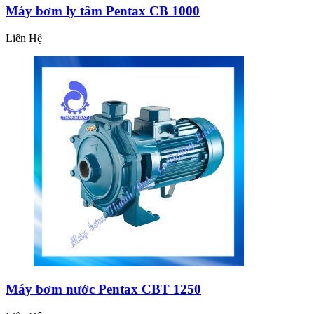
Máy bơm ly tâm Pentax CB 1000
Liên Hệ
Máy bơm nước Pentax CBT 1250