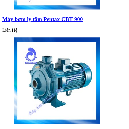
Máy bơm ly tâm Pentax CBT 900
Liên Hệ