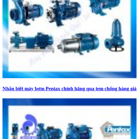
Nhận biết máy bơm Pentax chính hãng qua tem chống hàng giả