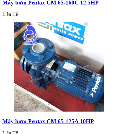
Máy bơm Pentax CM 65-160C 12.5HP
Liên Hệ
Máy bơm Pentax CM 65-125A 10HP
Liên Hệ