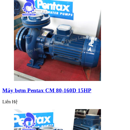
Máy bơm Pentax CM 80-160D 15HP
Liên Hệ