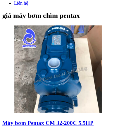
Liên hệ
giá máy bơm chìm pentax
Máy bơm Pentax CM 32-200C 5.5HP