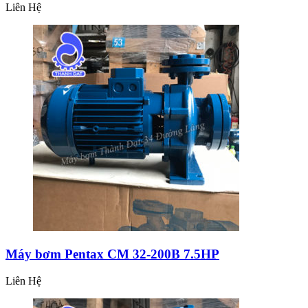
Liên Hệ
Máy bơm Pentax CM 32-200B 7.5HP
Liên Hệ