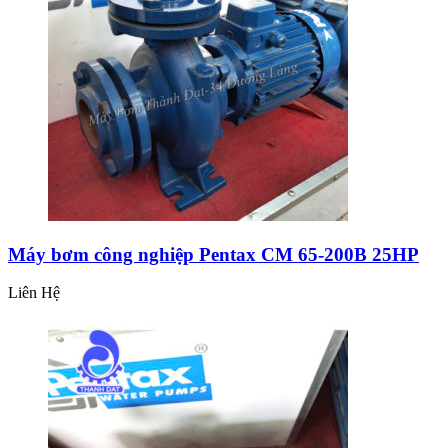
Máy bơm công nghiệp Pentax CM 65-200B 25HP
Liên Hệ