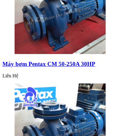
Máy bơm Pentax CM 50-250A 30HP
Liên Hệ