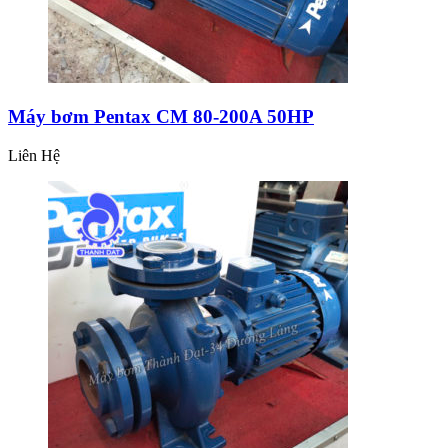
Máy bơm Pentax CM 80-200A 50HP
Liên Hệ