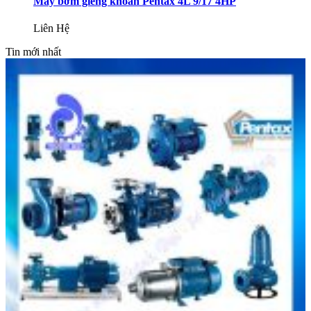
Máy bơm giếng khoan Pentax 4L 9/17 4HP
Liên Hệ
Tin mới nhất