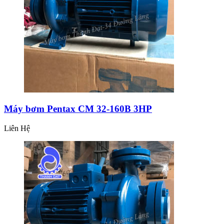
Máy bơm Pentax CM 32-160B 3HP
Liên Hệ