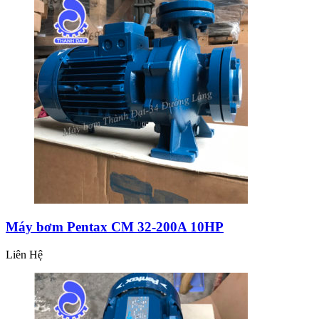
Máy bơm Pentax CM 32-200A 10HP
Liên Hệ