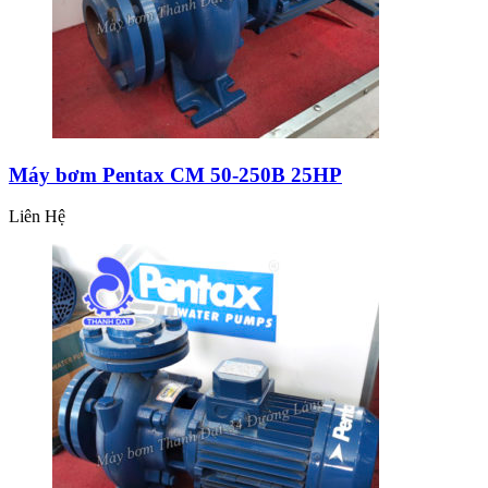
Máy bơm Pentax CM 50-250B 25HP
Liên Hệ