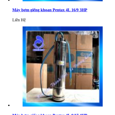
Máy bơm giếng khoan Pentax 4L 16/9 3HP
Liên Hệ