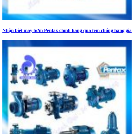
Nhận biết máy bơm Pentax chính hãng qua tem chống hàng giả