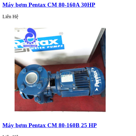
Máy bơm Pentax CM 80-160A 30HP
Liên Hệ
Máy bơm Pentax CM 80-160B 25 HP