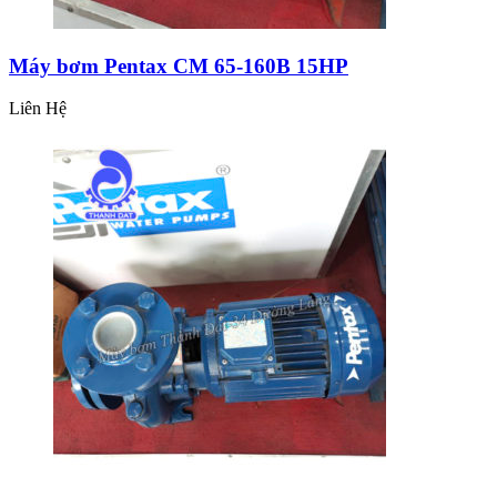
Máy bơm Pentax CM 65-160B 15HP
Liên Hệ