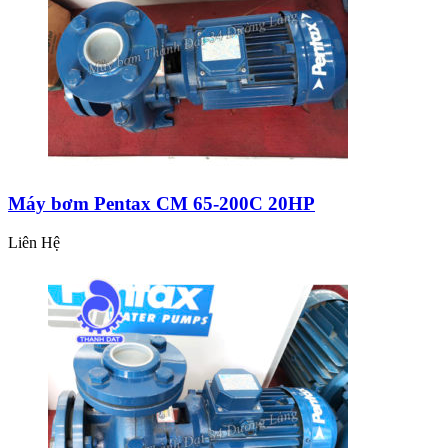
Máy bơm Pentax CM 65-200C 20HP
Liên Hệ