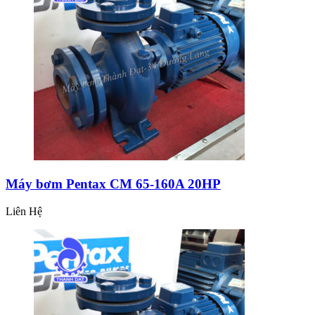
Máy bơm Pentax CM 65-160A 20HP
Liên Hệ