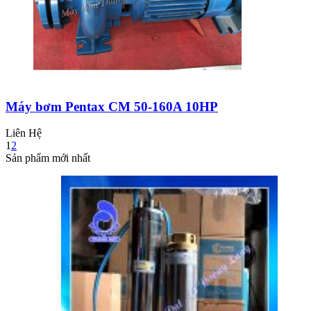
Máy bơm Pentax CM 50-160A 10HP
Liên Hệ
1
2
Sản phẩm mới nhất