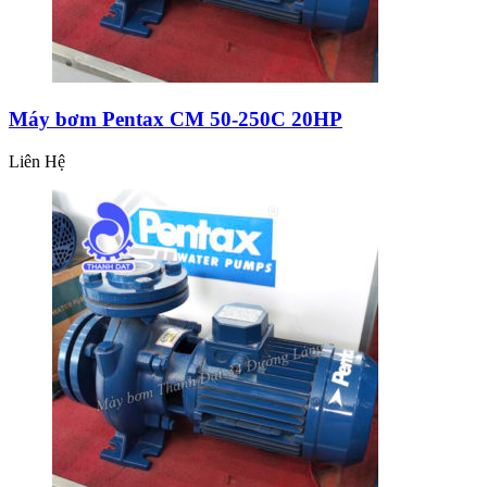
Máy bơm Pentax CM 50-250C 20HP
Liên Hệ