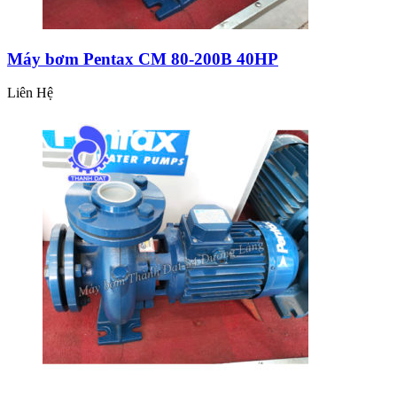
Máy bơm Pentax CM 80-200B 40HP
Liên Hệ