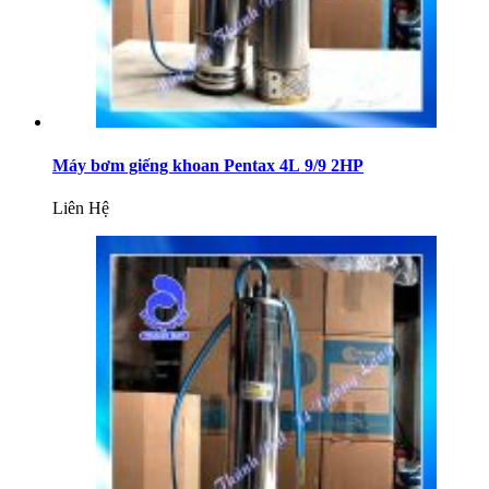
Máy bơm giếng khoan Pentax 4L 9/9 2HP
Liên Hệ