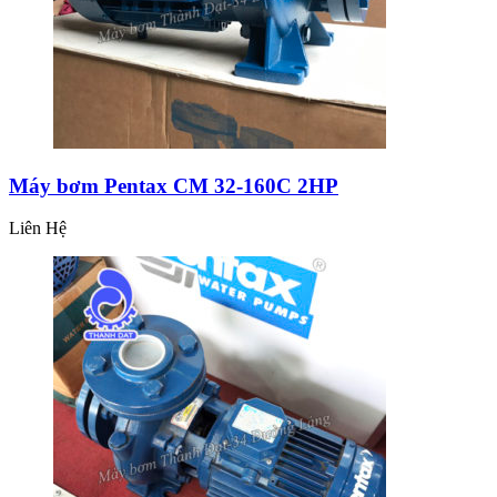
Máy bơm Pentax CM 32-160C 2HP
Liên Hệ