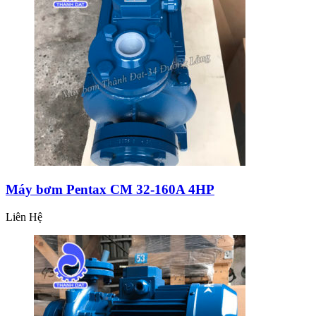
Máy bơm Pentax CM 32-160A 4HP
Liên Hệ