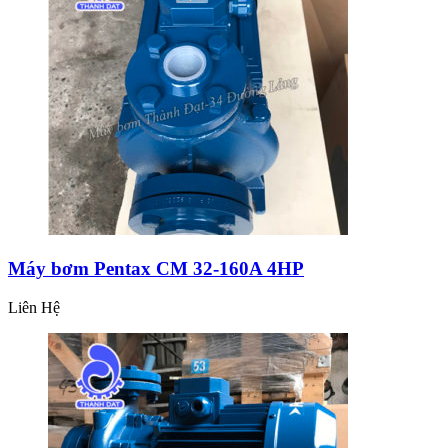
Máy bơm Pentax CM 32-160A 4HP
Liên Hệ