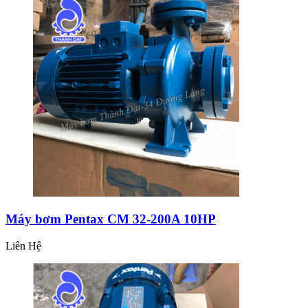
Máy bơm Pentax CM 32-200A 10HP
Liên Hệ