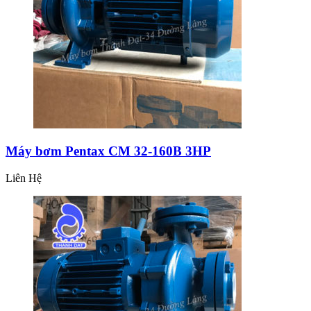
Máy bơm Pentax CM 32-160B 3HP
Liên Hệ