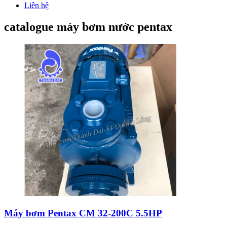
Liên hệ
catalogue máy bơm nước pentax
Máy bơm Pentax CM 32-200C 5.5HP