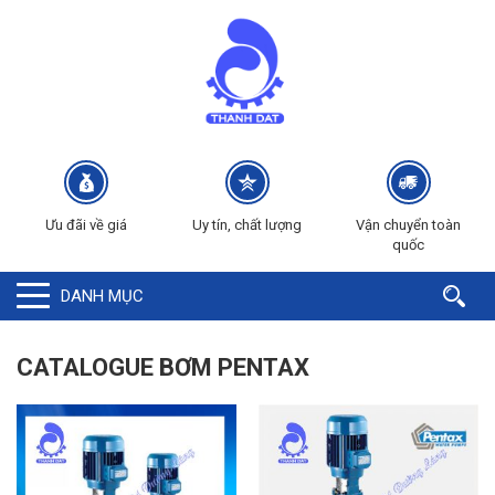
Ưu đãi về giá
Uy tín, chất lượng
Vận chuyển toàn
quốc
DANH MỤC
CATALOGUE BƠM PENTAX