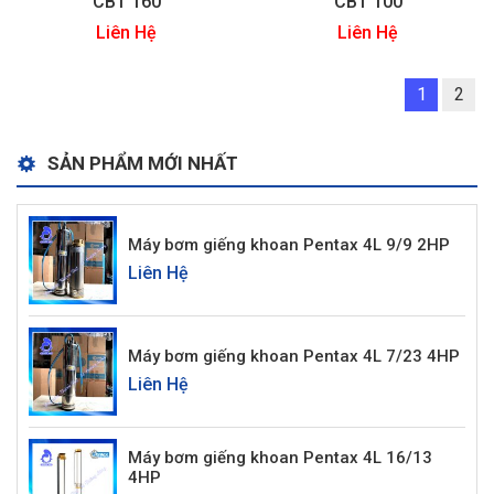
CBT 160
CBT 100
Liên Hệ
Liên Hệ
1
2
SẢN PHẨM MỚI NHẤT
Máy bơm giếng khoan Pentax 4L 9/9 2HP
Liên Hệ
Máy bơm giếng khoan Pentax 4L 7/23 4HP
Liên Hệ
Máy bơm giếng khoan Pentax 4L 16/13
4HP