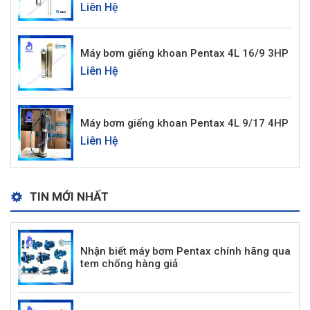
Liên Hệ
Máy bơm giếng khoan Pentax 4L 16/9 3HP
Liên Hệ
Máy bơm giếng khoan Pentax 4L 9/17 4HP
Liên Hệ
TIN MỚI NHẤT
Nhận biết máy bơm Pentax chính hãng qua
tem chống hàng giả