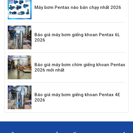
Máy bơm Pentax nào bán chạy nhất 2026
Báo giá máy bơm giếng khoan Pentax 6L
2026
Báo giá máy bơm chìm giếng khoan Pentax
2026 mới nhất
Báo giá máy bơm giếng khoan Pentax 4E
2026