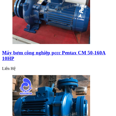
Máy bơm công nghiệp pccc Pentax CM 50-160A
10HP
Liên Hệ