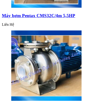
Máy bơm Pentax CMS32C/4m 5,5HP
Liên Hệ