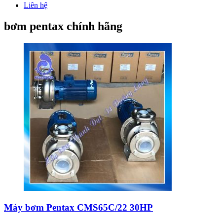
Liên hệ
bơm pentax chính hãng
Máy bơm Pentax CMS65C/22 30HP