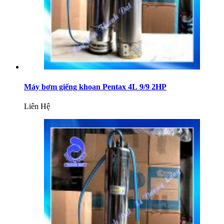
Máy bơm giếng khoan Pentax 4L 9/9 2HP
Liên Hệ