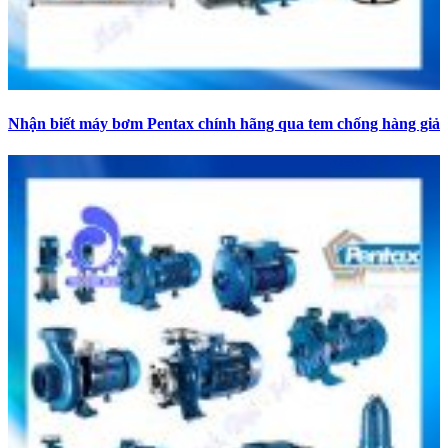
Nhận biết máy bơm Pentax chính hãng qua tem chống hàng giả