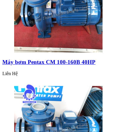
Máy bơm Pentax CM 100-160B 40HP
Liên Hệ