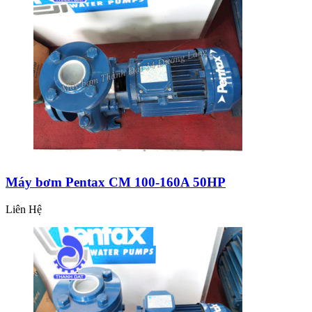
Máy bơm Pentax CM 100-160A 50HP
Liên Hệ