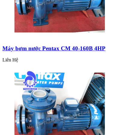
Máy bơm nước Pentax CM 40-160B 4HP
Liên Hệ