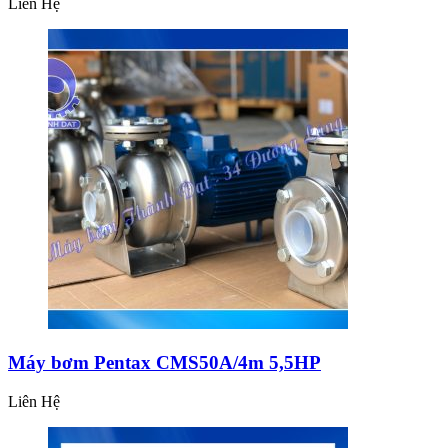
Liên Hệ
Máy bơm Pentax CMS50A/4m 5,5HP
Liên Hệ