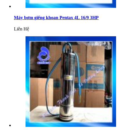
Máy bơm giếng khoan Pentax 4L 16/9 3HP
Liên Hệ