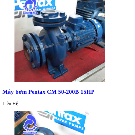
Máy bơm Pentax CM 50-200B 15HP
Liên Hệ