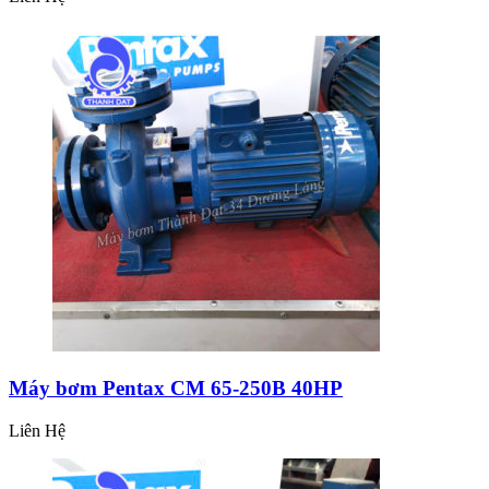
Máy bơm Pentax CM 65-250B 40HP
Liên Hệ