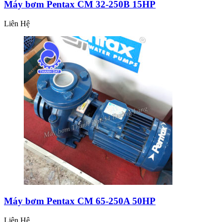
Máy bơm Pentax CM 32-250B 15HP
Liên Hệ
Máy bơm Pentax CM 65-250A 50HP
Liên Hệ