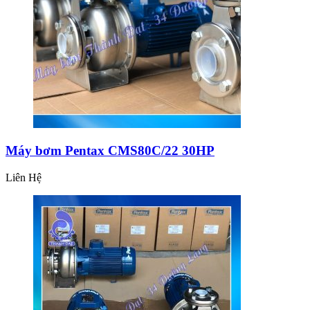
Máy bơm Pentax CMS80C/22 30HP
Liên Hệ