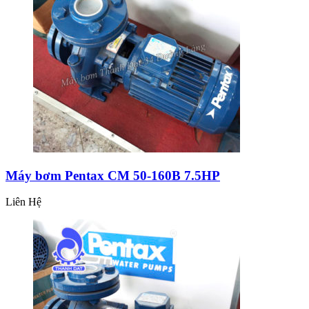
Máy bơm Pentax CM 50-160B 7.5HP
Liên Hệ