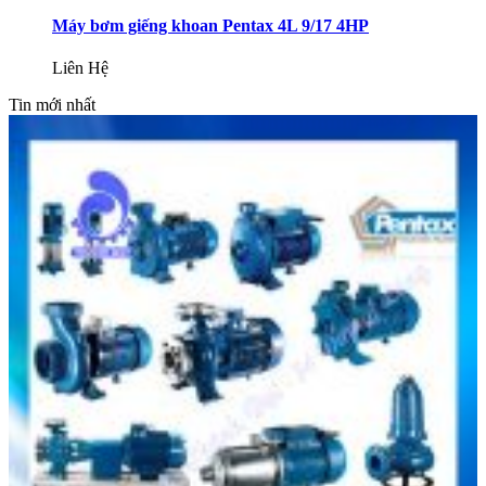
Máy bơm giếng khoan Pentax 4L 9/17 4HP
Liên Hệ
Tin mới nhất