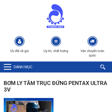
Ưu đãi về giá
Uy tín, chất lượng
Vận chuyển toàn
quốc
DANH MỤC
BƠM LY TÂM TRỤC ĐỨNG PENTAX ULTRA
3V