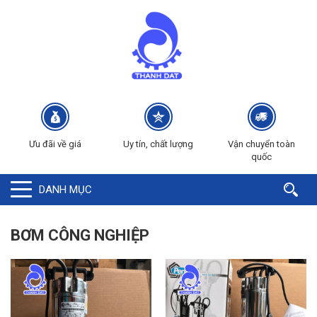
Ưu đãi về giá
Uy tín, chất lượng
Vận chuyển toàn
quốc
DANH MỤC
BƠM CÔNG NGHIỆP