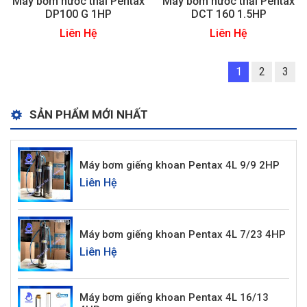
Máy bơm nước thải Pentax
Máy bơm nước thải Pentax
DP100 G 1HP
DCT 160 1.5HP
Liên Hệ
Liên Hệ
1
2
3
SẢN PHẨM MỚI NHẤT
Máy bơm giếng khoan Pentax 4L 9/9 2HP
Liên Hệ
Máy bơm giếng khoan Pentax 4L 7/23 4HP
Liên Hệ
Máy bơm giếng khoan Pentax 4L 16/13