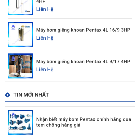
4HP
Liên Hệ
Máy bơm giếng khoan Pentax 4L 16/9 3HP
Liên Hệ
Máy bơm giếng khoan Pentax 4L 9/17 4HP
Liên Hệ
TIN MỚI NHẤT
Nhận biết máy bơm Pentax chính hãng qua
tem chống hàng giả