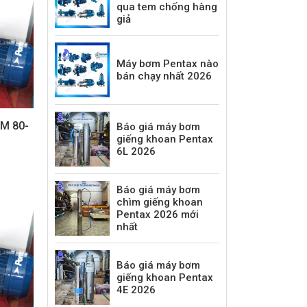
qua tem chống hàng
giả
Máy bơm Pentax nào
bán chạy nhất 2026
M 80-
Báo giá máy bơm
giếng khoan Pentax
6L 2026
Báo giá máy bơm
chìm giếng khoan
Pentax 2026 mới
nhất
Báo giá máy bơm
giếng khoan Pentax
4E 2026