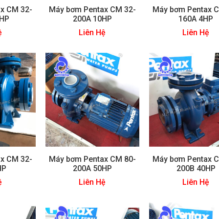
x CM 32-
Máy bơm Pentax CM 32-
Máy bơm Pentax C
5HP
200A 10HP
160A 4HP
ệ
Liên Hệ
Liên Hệ
x CM 32-
Máy bơm Pentax CM 80-
Máy bơm Pentax C
HP
200A 50HP
200B 40HP
ệ
Liên Hệ
Liên Hệ