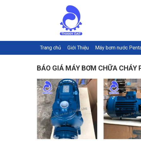
Trang chủ
Giới Thiệu
Máy bơm nước Pent
BÁO GIÁ MÁY BƠM CHỮA CHÁY 