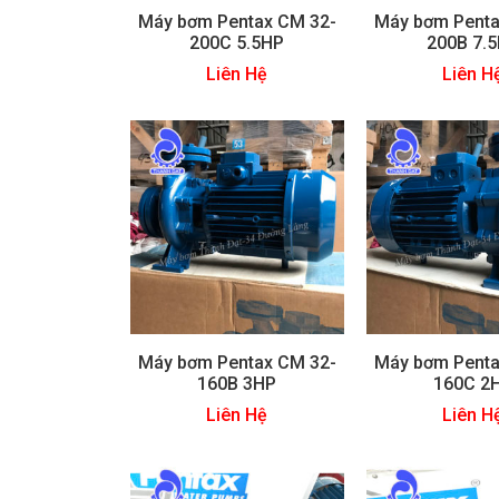
Máy bơm Pentax CM 32-
Máy bơm Penta
200C 5.5HP
200B 7.
Liên Hệ
Liên H
Máy bơm Pentax CM 32-
Máy bơm Penta
160B 3HP
160C 2
Liên Hệ
Liên H