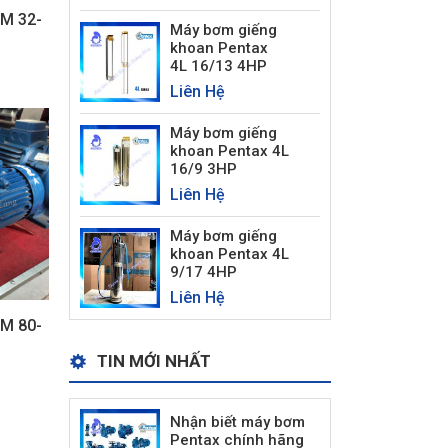
M 32-
Máy bơm giếng
khoan Pentax
4L 16/13 4HP
Liên Hệ
Máy bơm giếng
khoan Pentax 4L
16/9 3HP
Liên Hệ
Máy bơm giếng
khoan Pentax 4L
9/17 4HP
Liên Hệ
M 80-
TIN MỚI NHẤT
Nhận biết máy bơm
Pentax chính hãng