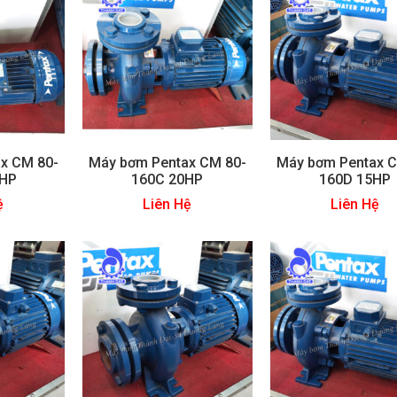
x CM 80-
Máy bơm Pentax CM 80-
Máy bơm Pentax C
 HP
160C 20HP
160D 15HP
ệ
Liên Hệ
Liên Hệ