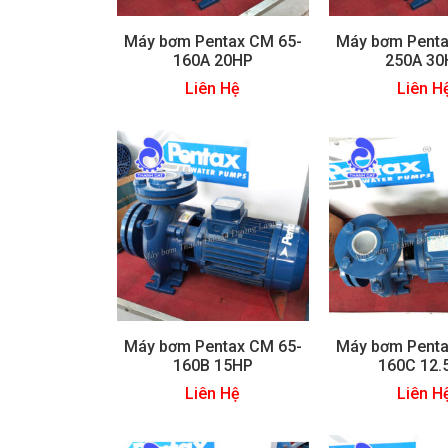
Máy bơm Pentax CM 65-
Máy bơm Penta
160A 20HP
250A 30
Liên Hệ
Liên H
Máy bơm Pentax CM 65-
Máy bơm Penta
160B 15HP
160C 12.
Liên Hệ
Liên H