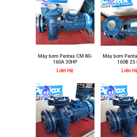
Máy bơm Pentax CM 80-
Máy bơm Penta
160A 30HP
160B 25
Liên Hệ
Liên H