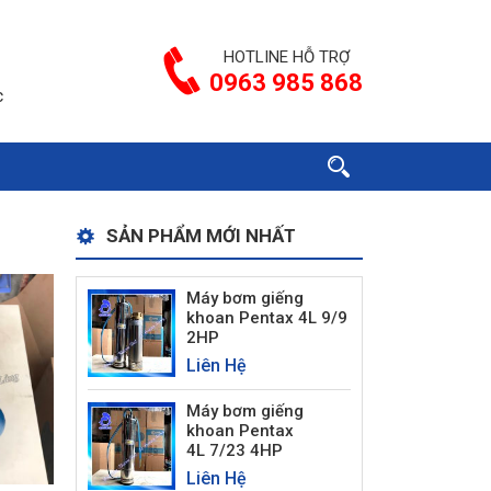
HOTLINE HỖ TRỢ
0963 985 868
c
SẢN PHẨM MỚI NHẤT
Máy bơm giếng
khoan Pentax 4L 9/9
2HP
Liên Hệ
Máy bơm giếng
khoan Pentax
4L 7/23 4HP
Liên Hệ