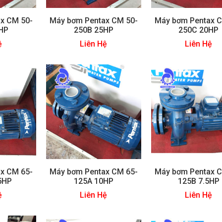
x CM 50-
Máy bơm Pentax CM 50-
Máy bơm Pentax C
HP
250B 25HP
250C 20HP
ệ
Liên Hệ
Liên Hệ
x CM 65-
Máy bơm Pentax CM 65-
Máy bơm Pentax C
5HP
125A 10HP
125B 7.5HP
ệ
Liên Hệ
Liên Hệ