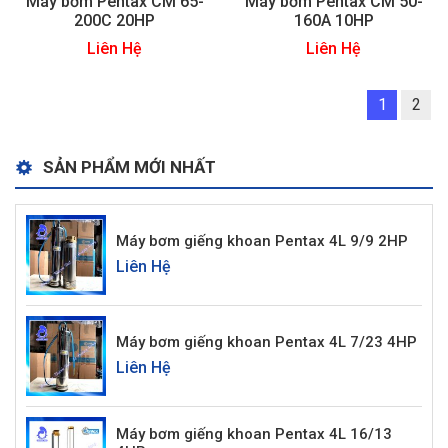
Máy bơm Pentax CM 65-
Máy bơm Pentax CM 50-
200C 20HP
160A 10HP
Liên Hệ
Liên Hệ
1
2
SẢN PHẨM MỚI NHẤT
Máy bơm giếng khoan Pentax 4L 9/9 2HP
Liên Hệ
Máy bơm giếng khoan Pentax 4L 7/23 4HP
Liên Hệ
Máy bơm giếng khoan Pentax 4L 16/13