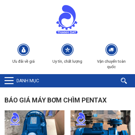
Ưu đãi về giá
Uy tín, chất lượng
Vận chuyển toàn
quốc
DANH MỤC
BÁO GIÁ MÁY BƠM CHÌM PENTAX