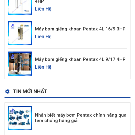
4HP
Liên Hệ
Máy bơm giếng khoan Pentax 4L 16/9 3HP
Liên Hệ
Máy bơm giếng khoan Pentax 4L 9/17 4HP
Liên Hệ
TIN MỚI NHẤT
Nhận biết máy bơm Pentax chính hãng qua
tem chống hàng giả