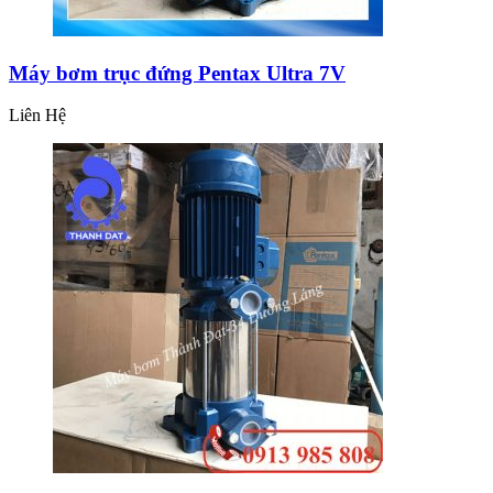
Máy bơm trục đứng Pentax Ultra 7V
Liên Hệ