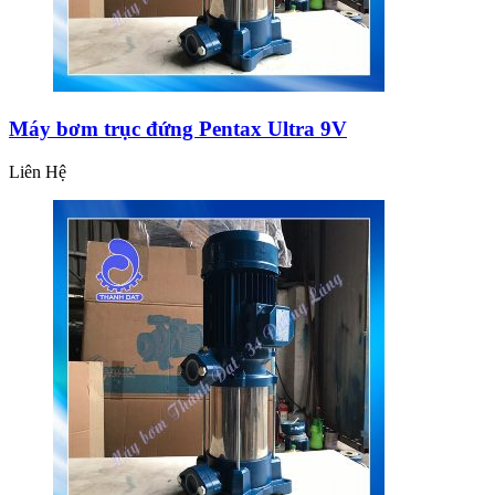
Máy bơm trục đứng Pentax Ultra 9V
Liên Hệ