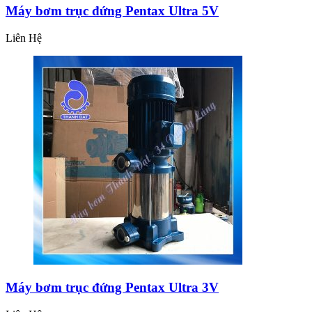
Máy bơm trục đứng Pentax Ultra 5V
Liên Hệ
Máy bơm trục đứng Pentax Ultra 3V