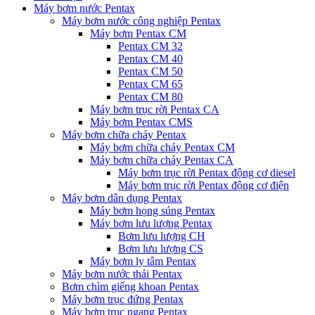
Máy bơm nước Pentax
Máy bơm nước công nghiệp Pentax
Máy bơm Pentax CM
Pentax CM 32
Pentax CM 40
Pentax CM 50
Pentax CM 65
Pentax CM 80
Máy bơm trục rời Pentax CA
Máy bơm Pentax CMS
Máy bơm chữa cháy Pentax
Máy bơm chữa cháy Pentax CM
Máy bơm chữa cháy Pentax CA
Máy bơm trục rời Pentax động cơ diesel
Máy bơm trục rời Pentax động cơ điện
Máy bơm dân dụng Pentax
Máy bơm họng súng Pentax
Máy bơm lưu lượng Pentax
Bơm lưu lượng CH
Bơm lưu lượng CS
Máy bơm ly tâm Pentax
Máy bơm nước thải Pentax
Bơm chìm giếng khoan Pentax
Máy bơm trục đứng Pentax
Máy bơm trục ngang Pentax