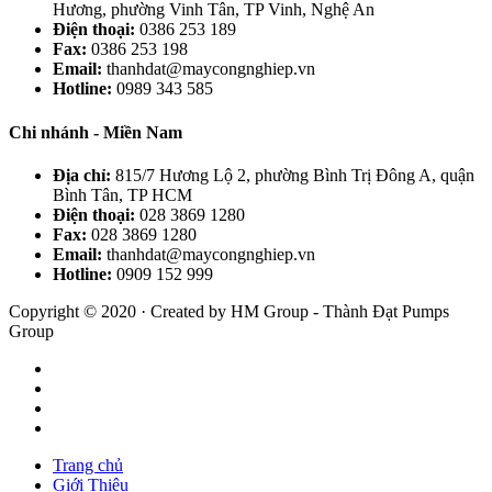
Hương, phường Vinh Tân, TP Vinh, Nghệ An
Điện thoại:
0386 253 189
Fax:
0386 253 198
Email:
thanhdat@maycongnghiep.vn
Hotline:
0989 343 585
Chi nhánh - Miền Nam
Địa chỉ:
815/7 Hương Lộ 2, phường Bình Trị Đông A, quận
Bình Tân, TP HCM
Điện thoại:
028 3869 1280
Fax:
028 3869 1280
Email:
thanhdat@maycongnghiep.vn
Hotline:
0909 152 999
Copyright © 2020 · Created by HM Group - Thành Đạt Pumps
Group
Trang chủ
Giới Thiệu