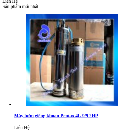
Liên Hệ
Sản phẩm mới nhất
Máy bơm giếng khoan Pentax 4L 9/9 2HP
Liên Hệ