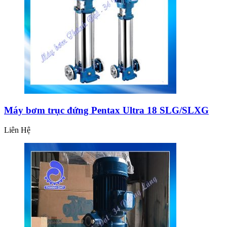
Máy bơm trục đứng Pentax Ultra 18 SLG/SLXG
Liên Hệ