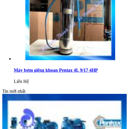
Máy bơm giếng khoan Pentax 4L 9/17 4HP
Liên Hệ
Tin mới nhất