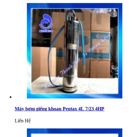
Máy bơm giếng khoan Pentax 4L 7/23 4HP
Liên Hệ