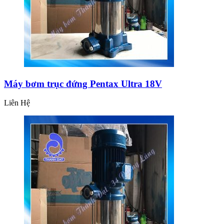
Máy bơm trục đứng Pentax Ultra 18V
Liên Hệ