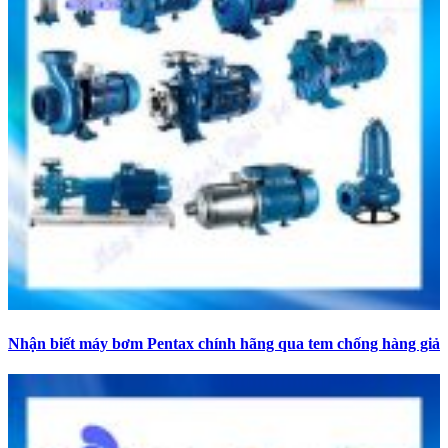
Nhận biết máy bơm Pentax chính hãng qua tem chống hàng giả