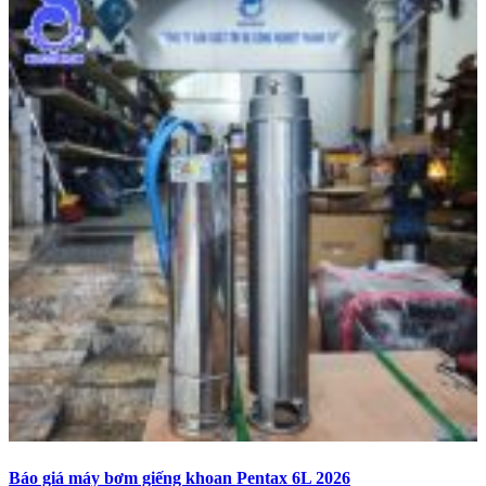
Báo giá máy bơm giếng khoan Pentax 6L 2026