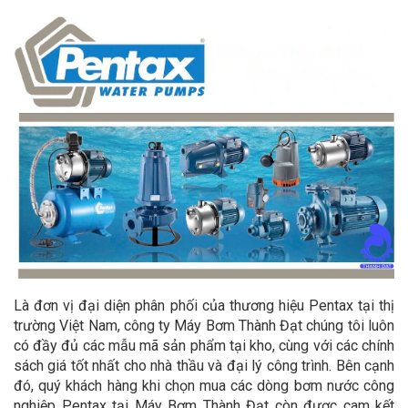
Là đơn vị đại diện phân phối của thương hiệu Pentax tại thị
trường Việt Nam, công ty Máy Bơm Thành Đạt chúng tôi luôn
có đầy đủ các mẫu mã sản phẩm tại kho, cùng với các chính
sách giá tốt nhất cho nhà thầu và đại lý công trình. Bên cạnh
đó, quý khách hàng khi chọn mua các dòng bơm nước công
nghiệp Pentax tại Máy Bơm Thành Đạt còn được cam kết