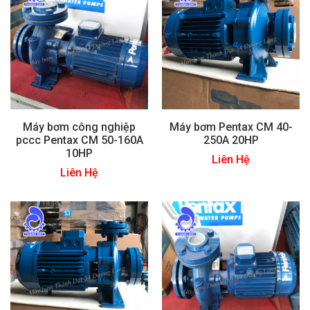
Máy bơm công nghiệp
Máy bơm Pentax CM 40-
pccc Pentax CM 50-160A
250A 20HP
10HP
Liên Hệ
Liên Hệ