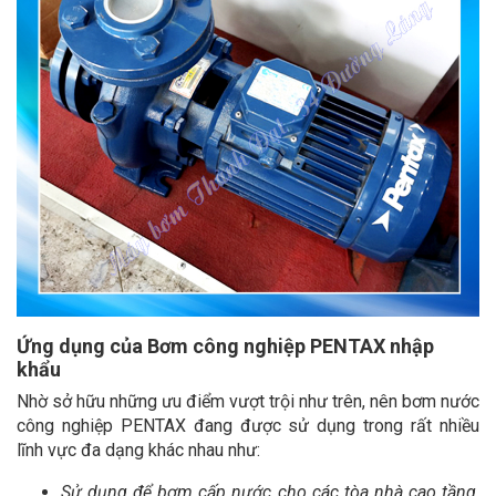
Ứng dụng của Bơm công nghiệp PENTAX nhập
khẩu
Nhờ sở hữu những ưu điểm vượt trội như trên, nên bơm nước
công nghiệp PENTAX đang được sử dụng trong rất nhiều
lĩnh vực đa dạng khác nhau như:
Sử dụng để bơm cấp nước cho các tòa nhà cao tầng,