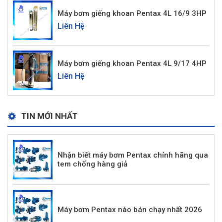
Máy bơm giếng khoan Pentax 4L 16/9 3HP
Liên Hệ
Máy bơm giếng khoan Pentax 4L 9/17 4HP
Liên Hệ
TIN MỚI NHẤT
Nhận biết máy bơm Pentax chính hãng qua
tem chống hàng giả
Máy bơm Pentax nào bán chạy nhất 2026