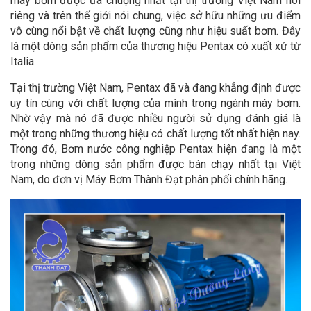
máy bơm được ưa chuộng nhất tại thị trường Việt Nam nói
riêng và trên thế giới nói chung, việc sở hữu những ưu điểm
vô cùng nổi bật về chất lượng cũng như hiệu suất bơm. Đây
là một dòng sản phẩm của thương hiệu Pentax có xuất xứ từ
Italia.
Tại thị trường Việt Nam, Pentax đã và đang khẳng định được
uy tín cùng với chất lượng của mình trong ngành máy bơm.
Nhờ vậy mà nó đã được nhiều người sử dụng đánh giá là
một trong những thương hiệu có chất lượng tốt nhất hiện nay.
Trong đó, Bơm nước công nghiệp Pentax hiện đang là một
trong những dòng sản phẩm được bán chạy nhất tại Việt
Nam, do đơn vị Máy Bơm Thành Đạt phân phối chính hãng.