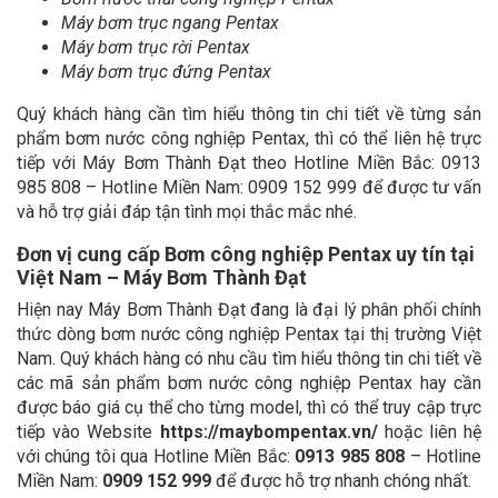
Máy bơm trục ngang Pentax
Máy bơm trục rời Pentax
Máy bơm trục đứng Pentax
Quý khách hàng cần tìm hiểu thông tin chi tiết về từng sản
phẩm bơm nước công nghiệp Pentax, thì có thể liên hệ trực
tiếp với Máy Bơm Thành Đạt theo Hotline Miền Bắc: 0913
985 808 – Hotline Miền Nam: 0909 152 999 để được tư vấn
và hỗ trợ giải đáp tận tình mọi thắc mắc nhé.
Đơn vị cung cấp Bơm công nghiệp Pentax uy tín tại
Việt Nam – Máy Bơm Thành Đạt
Hiện nay Máy Bơm Thành Đạt đang là đại lý phân phối chính
thức dòng bơm nước công nghiệp Pentax tại thị trường Việt
Nam. Quý khách hàng có nhu cầu tìm hiểu thông tin chi tiết về
các mã sản phẩm bơm nước công nghiệp Pentax hay cần
được báo giá cụ thể cho từng model, thì có thể truy cập trực
tiếp vào Website
https://maybompentax.vn/
hoặc liên hệ
với chúng tôi qua Hotline Miền Bắc:
0913 985 808
– Hotline
Miền Nam:
0909 152 999
để được hỗ trợ nhanh chóng nhất.