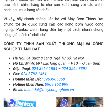
bảo hành chính hãng từ nhà sản xuất, cùng với các chính
sách sau mua hàng tốt nhất.
Vì vậy, hãy nhanh chóng liên hệ với Máy Bơm Thành Đạt
chúng tôi để được cung cấp các dòng bơm nước công
nghiệp Pentax chính hãng đến tay một cách nhanh chóng
cùng giá thành rẻ nhất nhé.
CÔNG TY TNHH SẢN XUẤT THƯƠNG MẠI VÀ CÔNG
NGHIỆP THÀNH ĐẠT
Hà Nội:
34 Đường Láng, Ngã Tư Sở, Hà Nội
Hồ Chí Minh:
691 Lạc long quân – P.10 – Q Tân Bình
Điện thoại:
024 3564 1884
–
024 3564 3397
Fax:
024 3782 1461
Hotline Miền Bắc:
0963985868
Hotline Miền Nam:
0909 152 999
Email:
thanhdat@maycongnghiep.vn