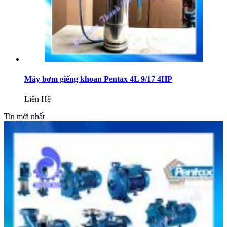
Máy bơm giếng khoan Pentax 4L 9/17 4HP
Liên Hệ
Tin mới nhất