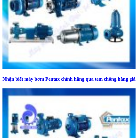
Nhận biết máy bơm Pentax chính hãng qua tem chống hàng giả