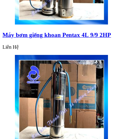
Máy bơm giếng khoan Pentax 4L 9/9 2HP
Liên Hệ