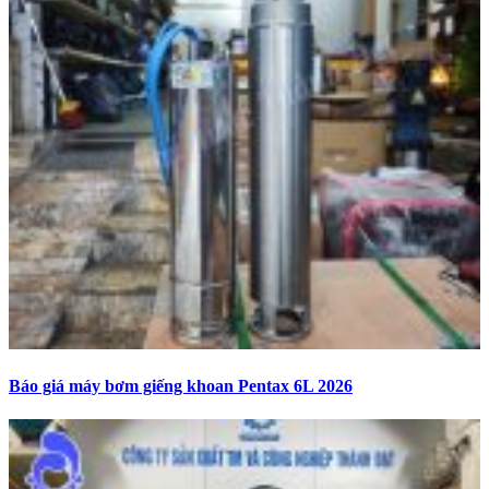
Báo giá máy bơm giếng khoan Pentax 6L 2026