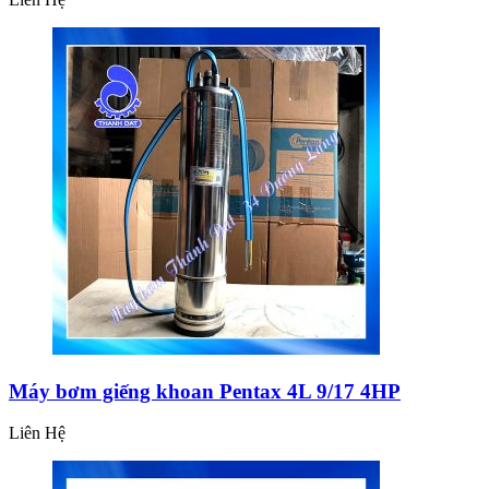
Máy bơm giếng khoan Pentax 4L 9/17 4HP
Liên Hệ