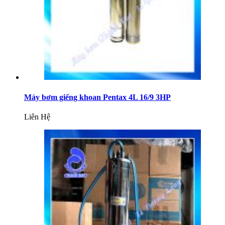
Máy bơm giếng khoan Pentax 4L 16/9 3HP
Liên Hệ