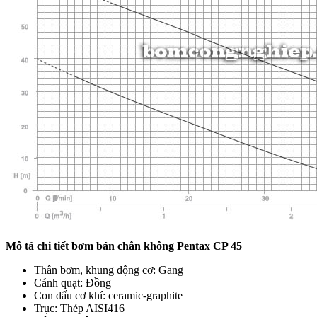
Mô tả chi tiết bơm bán chân không Pentax CP 45
Thân bơm, khung động cơ: Gang
Cánh quạt: Đồng
Con dấu cơ khí: ceramic-graphite
Trục: Thép AISI416