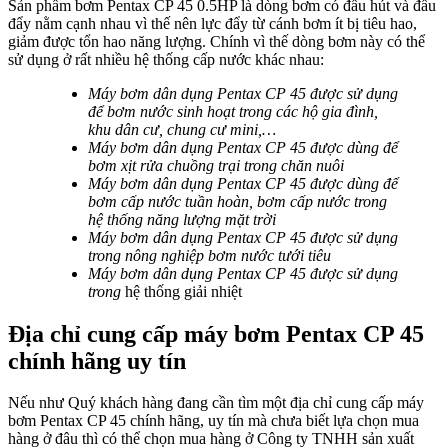
Sản phẩm bơm Pentax CP 45 0.5HP là dòng bơm có đầu hút và đầu
đẩy nằm cạnh nhau vì thế nên lực đẩy từ cánh bơm ít bị tiêu hao,
giảm được tổn hao năng lượng. Chính vì thế dòng bơm này có thể
sử dụng ở rất nhiều hệ thống cấp nước khác nhau:
Máy bơm dân dụng Pentax CP 45 được sử dụng
để bơm nước sinh hoạt trong các hộ gia đình,
khu dân cư, chung cư mini,…
Máy bơm dân dụng Pentax CP 45 được dùng để
bơm xịt rửa chuồng trại trong chăn nuôi
Máy bơm dân dụng Pentax CP 45 được dùng để
bơm cấp nước tuần hoàn, bơm cấp nước trong
hệ thống năng lượng mặt trời
Máy bơm dân dụng Pentax CP 45 được sử dụng
trong nông nghiệp bơm nước tưới tiêu
Máy bơm dân dụng Pentax CP 45 được sử dụng
trong
hệ thống giải nhiệt
Địa chỉ cung cấp máy bơm Pentax CP 45
chính hãng uy tín
Nếu như Quý khách hàng đang cần tìm một địa chỉ cung cấp máy
bơm Pentax CP 45 chính hãng, uy tín mà chưa biết lựa chọn mua
hàng ở đâu thì có thể chọn mua hàng ở Công ty TNHH sản xuất