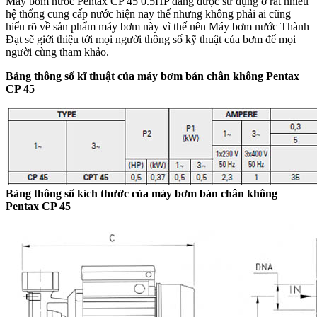
Máy bơm nước Pentax CP 45 0.5HP đang được sử dụng ở rất nhiều
hệ thống cung cấp nước hiện nay thế nhưng không phải ai cũng
hiểu rõ về sản phẩm máy bơm này vì thế nên Máy bơm nước Thành
Đạt sẽ giới thiệu tới mọi người thông số kỹ thuật của bơm để mọi
người cùng tham khảo.
Bảng thông số kĩ thuật của máy bơm bán chân không Pentax
CP 45
Bảng thông số kích thước của máy bơm bán chân không
Pentax CP 45