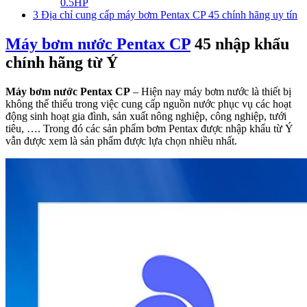
0.5HP
3
Địa chỉ cung cấp máy bơm Pentax CP 45 chính hãng uy tín
Máy bơm nước Pentax CP
45 nhập khẩu
chính hãng từ Ý
Máy bơm nước Pentax CP
– Hiện nay máy bơm nước là thiết bị
không thể thiếu trong việc cung cấp nguồn nước phục vụ các hoạt
động sinh hoạt gia đình, sản xuất nông nghiệp, công nghiệp, tưới
tiêu, …. Trong đó các sản phẩm bơm Pentax được nhập khẩu từ Ý
vẫn được xem là sản phẩm được lựa chọn nhiều nhất.