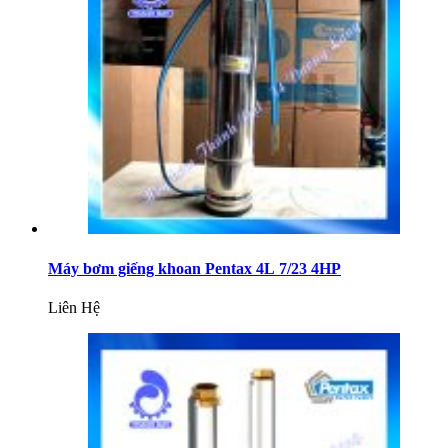
Máy bơm giếng khoan Pentax 4L 7/23 4HP
Liên Hệ