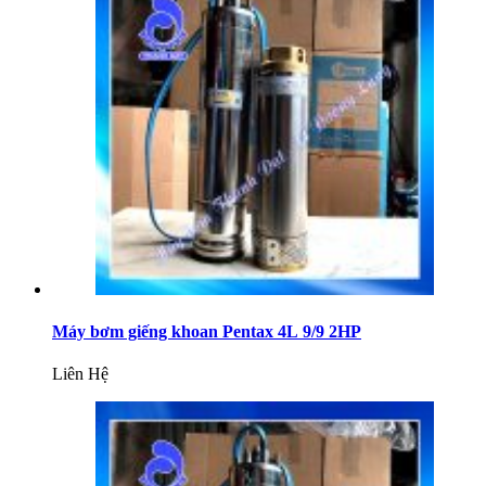
Máy bơm giếng khoan Pentax 4L 9/9 2HP
Liên Hệ