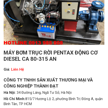
MÁY BƠM TRỤC RỜI PENTAX ĐỘNG CƠ
DIESEL CA 80-315 AN
Giá:
Liên Hệ
CÔNG TY TNHH SẢN XUẤT THƯƠNG MẠI VÀ
CÔNG NGHIỆP THÀNH ĐẠT
Hà Nội:
34 Đường Láng, Ngã Tư Sở, Hà Nội
Hồ Chí Minh:
815/7 Hương Lộ 2, phường Bình Trị Đông A, quận
Bình Tân, TP HCM