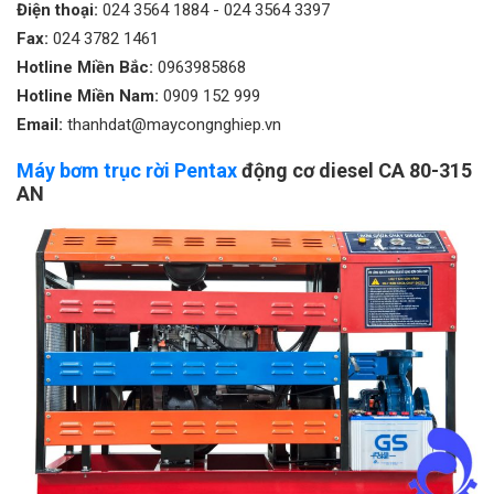
Điện thoại:
024 3564 1884
-
024 3564 3397
Fax:
024 3782 1461
Hotline Miền Bắc:
0963985868
Hotline Miền Nam:
0909 152 999
Email:
thanhdat@maycongnghiep.vn
Máy bơm trục rời Pentax
động cơ diesel CA 80-315
AN