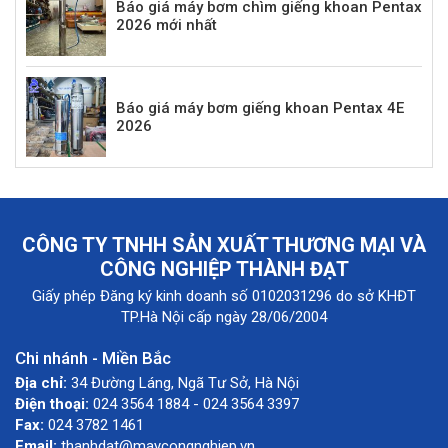
Báo giá máy bơm chìm giếng khoan Pentax
2026 mới nhất
Báo giá máy bơm giếng khoan Pentax 4E
2026
CÔNG TY TNHH SẢN XUẤT THƯƠNG MẠI VÀ
CÔNG NGHIỆP THÀNH ĐẠT
Giấy phép Đăng ký kinh doanh số 0102031296 do sở KHĐT
TP.Hà Nội cấp ngày 28/06/2004
Chi nhánh - Miền Bắc
Địa chỉ:
34 Đường Láng, Ngã Tư Sở, Hà Nội
Điện thoại:
024 3564 1884 - 024 3564 3397
Fax:
024 3782 1461
Email:
thanhdat@maycongnghiep.vn