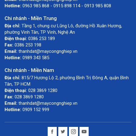
Hotline:
0963 985 868 - 0915 898 114 - 0913 985 808
Chi nhánh - Miền Trung
Địa chỉ:
Tầng 1, chung cư Lũng Lô, đường Hồ Xuân Hương,
phường Vinh Tân, TP Vinh, Nghệ An
Điện thoại:
0386 253 189
Fax:
0386 253 198
Email:
thanhdat@maycongnghiep.vn
Hotline:
0989 343 585
Chi nhánh - Miền Nam
Địa chỉ:
815/7 Hương Lộ 2, phường Bình Trị Đông A, quận Bình
Tân, TP HCM
Điện thoại:
028 3869 1280
Fax:
028 3869 1280
Email:
thanhdat@maycongnghiep.vn
Hotline:
0909 152 999