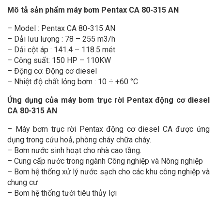
Mô tả sản phẩm máy bơm Pentax CA 80-315 AN
– Model : Pentax CA 80-315 AN
– Dải lưu lượng : 78 – 255 m3/h
– Dải cột áp : 141.4 – 118.5 mét
– Công suất: 150 HP – 110KW
– Động cơ: Động cơ diesel
– Nhiệt độ chất lỏng bơm : 10 ÷ +60 °C
Ứng dụng của máy bơm trục rời Pentax động cơ diesel
CA 80-315 AN
– Máy bơm trục rời Pentax động cơ diesel CA được ứng
dụng trong cứu hoả, phòng cháy chữa cháy.
– Bơm nước sinh hoạt cho nhà cao tầng.
– Cung cấp nước trong ngành Công nghiệp và Nông nghiệp
– Bơm hệ thống xử lý nước sạch cho các khu công nghiệp và
chung cư
– Bơm hệ thống tưới tiêu thủy lợi