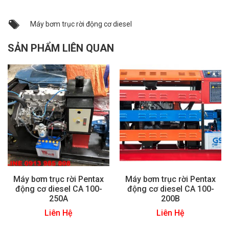
Máy bơm trục rời động cơ diesel
SẢN PHẨM LIÊN QUAN
Máy bơm trục rời Pentax
Máy bơm trục rời Pentax
động cơ diesel CA 100-
động cơ diesel CA 100-
250A
200B
Liên Hệ
Liên Hệ