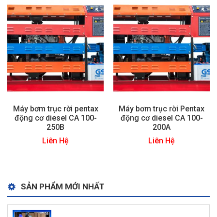
Máy bơm trục rời pentax
Máy bơm trục rời Pentax
động cơ diesel CA 100-
động cơ diesel CA 100-
250B
200A
Liên Hệ
Liên Hệ
SẢN PHẨM MỚI NHẤT