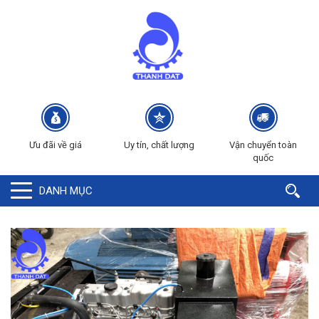
Ưu đãi về giá
Uy tín, chất lượng
Vận chuyển toàn
quốc
DANH MỤC