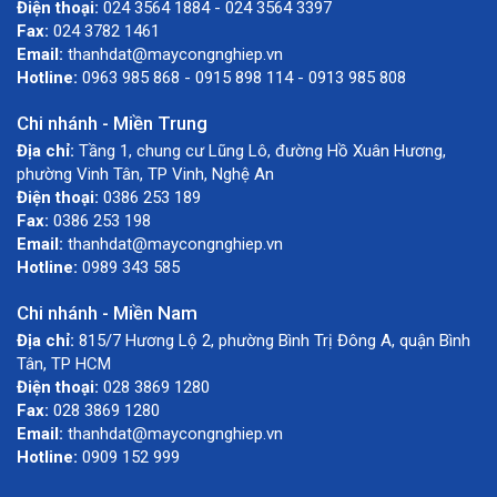
Điện thoại:
024 3564 1884 - 024 3564 3397
Fax:
024 3782 1461
Email:
thanhdat@maycongnghiep.vn
Hotline:
0963 985 868 - 0915 898 114 - 0913 985 808
Chi nhánh - Miền Trung
Địa chỉ:
Tầng 1, chung cư Lũng Lô, đường Hồ Xuân Hương,
phường Vinh Tân, TP Vinh, Nghệ An
Điện thoại:
0386 253 189
Fax:
0386 253 198
Email:
thanhdat@maycongnghiep.vn
Hotline:
0989 343 585
Chi nhánh - Miền Nam
Địa chỉ:
815/7 Hương Lộ 2, phường Bình Trị Đông A, quận Bình
Tân, TP HCM
Điện thoại:
028 3869 1280
Fax:
028 3869 1280
Email:
thanhdat@maycongnghiep.vn
Hotline:
0909 152 999