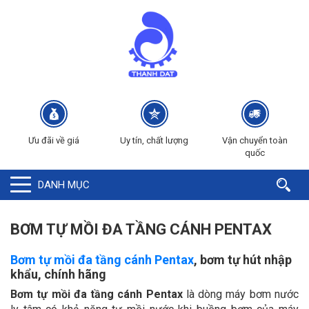
Ưu đãi về giá
Uy tín, chất lượng
Vận chuyển toàn
quốc
DANH MỤC
BƠM TỰ MỒI ĐA TẦNG CÁNH PENTAX
Bơm tự mồi đa tầng cánh Pentax
, bơm tự hút nhập
khẩu, chính hãng
Bơm tự mồi đa tầng cánh Pentax
là dòng máy bơm nước