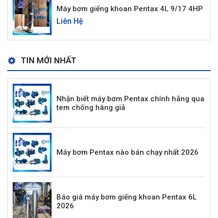
Máy bơm giếng khoan Pentax 4L 9/17 4HP
Liên Hệ
TIN MỚI NHẤT
Nhận biết máy bơm Pentax chính hãng qua
tem chống hàng giả
Máy bơm Pentax nào bán chạy nhất 2026
Báo giá máy bơm giếng khoan Pentax 6L
2026