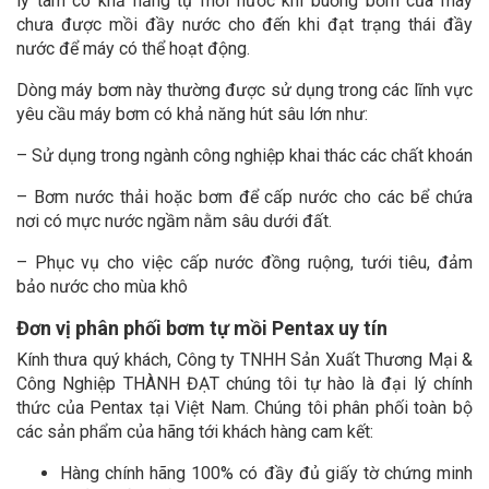
ly tâm có khả năng tự mồi nước khi buồng bơm của máy
chưa được mồi đầy nước cho đến khi đạt trạng thái đầy
nước để máy có thể hoạt động.
Dòng máy bơm này thường được sử dụng trong các lĩnh vực
yêu cầu máy bơm có khả năng hút sâu lớn như:
– Sử dụng trong ngành công nghiệp khai thác các chất khoán
– Bơm nước thải hoặc bơm để cấp nước cho các bể chứa
nơi có mực nước ngầm nằm sâu dưới đất.
– Phục vụ cho việc cấp nước đồng ruộng, tưới tiêu, đảm
bảo nước cho mùa khô
Đơn vị phân phối bơm tự mồi Pentax uy tín
Kính thưa quý khách, Công ty TNHH Sản Xuất Thương Mại &
Công Nghiệp THÀNH ĐẠT chúng tôi tự hào là đại lý chính
thức của Pentax tại Việt Nam. Chúng tôi phân phối toàn bộ
các sản phẩm của hãng tới khách hàng cam kết:
Hàng chính hãng 100% có đầy đủ giấy tờ chứng minh