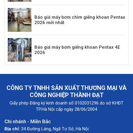
Báo giá máy bơm chìm giếng khoan Pentax
2026 mới nhất
Báo giá máy bơm giếng khoan Pentax 4E
2026
CÔNG TY TNHH SẢN XUẤT THƯƠNG MẠI VÀ
CÔNG NGHIỆP THÀNH ĐẠT
Giấy phép Đăng ký kinh doanh số 0102031296 do sở KHĐT
TP.Hà Nội cấp ngày 28/06/2004
Chi nhánh - Miền Bắc
Địa chỉ:
34 Đường Láng, Ngã Tư Sở, Hà Nội