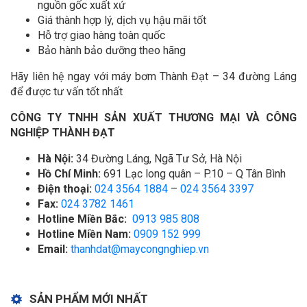
nguồn gốc xuất xứ
Giá thành hợp lý, dịch vụ hậu mãi tốt
Hỗ trợ giao hàng toàn quốc
Bảo hành bảo dưỡng theo hãng
Hãy liên hệ ngay với máy bơm Thành Đạt – 34 đường Láng
để được tư vấn tốt nhất
CÔNG TY TNHH SẢN XUẤT THƯƠNG MẠI VÀ CÔNG
NGHIỆP THÀNH ĐẠT
Hà Nội:
34 Đường Láng, Ngã Tư Sở, Hà Nội
Hồ Chí Minh:
691 Lạc long quân – P.10 – Q Tân Bình
Điện thoại:
024 3564 1884
–
024 3564 3397
Fax:
024 3782 1461
Hotline Miền Bắc:
0913 985 808
Hotline Miền Nam:
0909 152 999
Email:
thanhdat@maycongnghiep.vn
SẢN PHẨM MỚI NHẤT