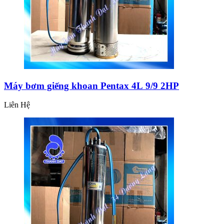
Máy bơm giếng khoan Pentax 4L 9/9 2HP
Liên Hệ