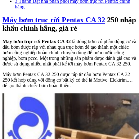
3
Thành Đạt nhà phân phối máy bơm trục rời Pentax chính
hãng
Máy bơm trục rời Pentax CA 32
250 nhập
khẩu chính hãng, giá rẻ
Máy bơm trục rời Pentax CA 32
là dòng bơm có phần động cơ và
đầu bơm được ráp với nhau qua trục bơm để tạo thành một chiếc
bơm công nghiệp hoàn chỉnh chuyên dùng để bơm nước công
nghiệp, bơm pccc. Một trong những sản phẩm được đánh giá cao và
được sử dụng nhiều nhất phải kể tới máy bơm Pentax CA 32 250.
Máy bơm Pentax CA 32 250 được ráp từ đầu bơm Pentax CA 32
250 kết hợp cùng với động cơ bất kỳ có thể là Motive, Elektrim,…
để tạo thành chiếc bơm hoàn thiện.