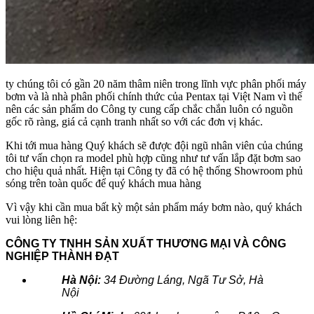
ty chúng tôi có gần 20 năm thâm niên trong lĩnh vực phân phối máy
bơm và là nhà phân phối chính thức của Pentax tại Việt Nam vì thế
nên các sản phẩm do Công ty cung cấp chắc chắn luôn có nguồn
gốc rõ ràng, giá cả cạnh tranh nhất so với các đơn vị khác.
Khi tới mua hàng Quý khách sẽ được đội ngũ nhân viên của chúng
tôi tư vấn chọn ra model phù hợp cũng như tư vấn lắp đặt bơm sao
cho hiệu quả nhất. Hiện tại Công ty đã có hệ thống Showroom phủ
sóng trên toàn quốc để quý khách mua hàng
Vì vậy khi cần mua bất kỳ một sản phẩm máy bơm nào, quý khách
vui lòng liên hệ:
CÔNG TY TNHH SẢN XUẤT THƯƠNG MẠI VÀ CÔNG
NGHIỆP THÀNH ĐẠT
Hà Nội:
34 Đường Láng, Ngã Tư Sở, Hà
Nội