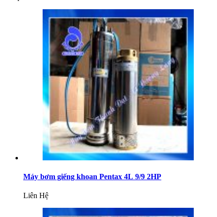
Máy bơm giếng khoan Pentax 4L 9/9 2HP
Liên Hệ