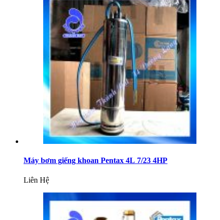
Máy bơm giếng khoan Pentax 4L 7/23 4HP
Liên Hệ