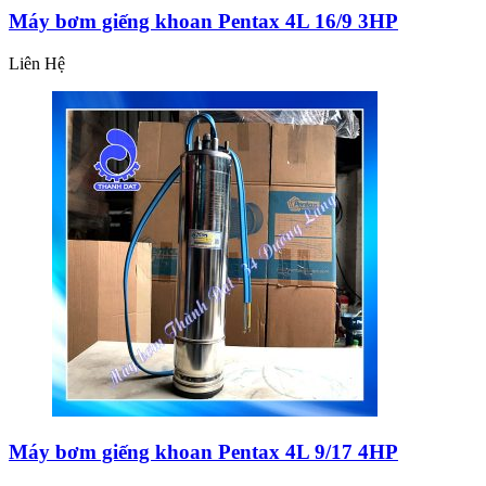
Máy bơm giếng khoan Pentax 4L 16/9 3HP
Liên Hệ
Máy bơm giếng khoan Pentax 4L 9/17 4HP