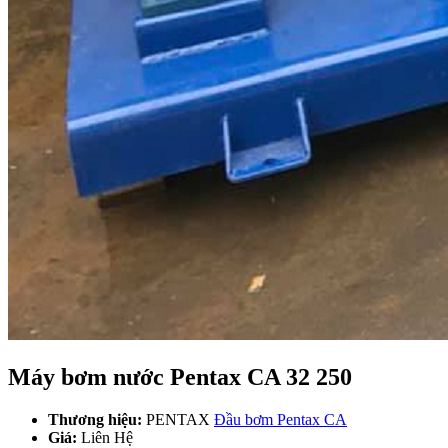
Máy bơm nước Pentax CA 32 250
Thương hiệu:
PENTAX
Đầu bơm Pentax CA
Giá:
Liên Hệ