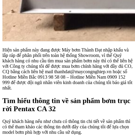
Hiện sản phẩm này đang được Máy bơm Thành Đạt nhập khẩu và
lắp ráp để phân phối trên toàn hệ thống Showroom, vì thế Quý
khách hàng có nhu cầu tìm mua sản phẩm bơm này thì có thể liên hệ
với Công ty chúng tôi để được mua bơm chính hãng với đầy đủ CO,
CQ bằng cách liên hệ mail thanhdat@maycongnghiep.vn hoặc số
Hotline Miền Bắc 0913 98 58 08 – Hotline Miền Nam 0909 152
999 để được đội ngũ nhân viên kinh doanh của chúng tôi báo giá tốt
nhất.
Tìm hiểu thông tin về sản phẩm bơm trục
rời Pentax CA 32
Quý khách hàng nếu như chưa có thông tin chi tiết về sản phẩm thì
có thể tham khảo các thông tin dưới đây của chúng tôi để lựa chọn
model bơm phù hợp với nhu cầu sử dụng.